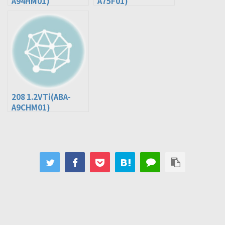
A94HM01)
A75F01)
208 1.2VTi(ABA-
A9CHM01)