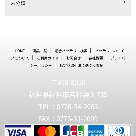
未分類
HOME
商品一覧
適合バッテリー検索
バッテリーのサイ
ズについて
ご利用ガイド
お問合せ
会社概要
プライバ
シーポリシー
特定商取引法に基づく表記
〒918-8056
福井県福井市若杉浜 3-715
TEL：0776-34-2063
FAX：0776-31-2099