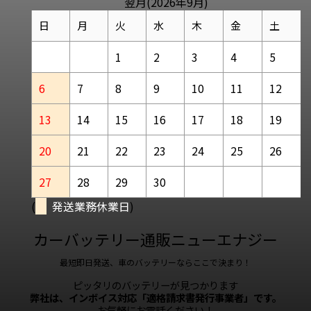
翌月(2026年9月)
日
月
火
水
木
金
土
1
2
3
4
5
6
7
8
9
10
11
12
13
14
15
16
17
18
19
20
21
22
23
24
25
26
27
28
29
30
(
発送業務休業日
)
カーバッテリー通販ニューエナジー
最短即日発送、車のバッテリーならここで決まり！
ピッタリのバッテリーが見つかります
弊社は、インボイス対応「適格請求書発行事業者」です。
お気軽にお電話ください！