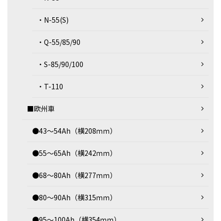
・N-55(S)
・Q-55/85/90
・S-85/90/100
・T-110
■欧州車
●43～54Ah（横208ｍｍ）
●55～65Ah（横242ｍｍ）
●68～80Ah（横277ｍｍ）
●80～90Ah（横315ｍｍ）
●95～100Ah（横354ｍｍ）