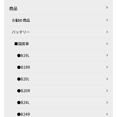
商品
お勧め商品
バッテリー
■国産車
●B19L
●B19R
●B20L
●B20R
●B24L
●B24R