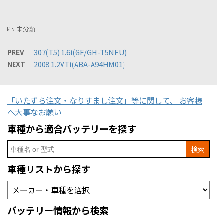
-未分類
PREV
307(T5) 1.6i(GF/GH-T5NFU)
NEXT
2008 1.2VTi(ABA-A94HM01)
「いたずら注文・なりすまし注文」等に関して、 お客様
へ大事なお願い
車種から適合バッテリーを探す
Search
for:
車種リストから探す
バッテリー情報から検索