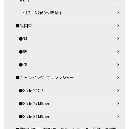
・L2, LN2(60～65Ah)
■米国車
●34-
●65-
●78-
■キャンピング･マリンレジャー
●G'cle 24CP
●G'cle 27MSpec
●G'cle 31MSpec