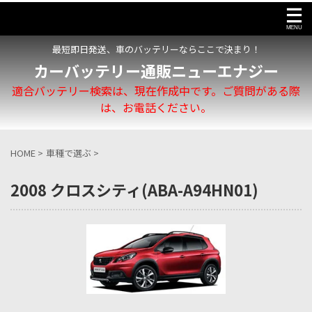
最短即日発送、車のバッテリーならここで決まり！
カーバッテリー通販ニューエナジー
適合バッテリー検索は、現在作成中です。ご質問がある際
は、お電話ください。
HOME
>
車種で選ぶ
>
2008 クロスシティ(ABA-A94HN01)