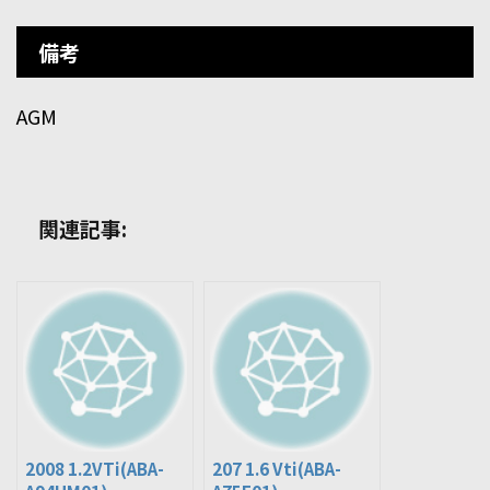
備考
AGM
関連記事:
2008 1.2VTi(ABA-
207 1.6 Vti(ABA-