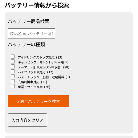
バッテリー情報から検索
バッテリー商品検索
バッテリーの種類
アイドリングストップ対応
(13)
キャンピング・マリンレジャー用
(0)
ノーマル・旧車用(2005年以前)
(20)
ハイブリッド車対応
(12)
バス・トラック・船舶・建設機械
(0)
充電制御車対応
(17)
産業・サイクル用
(26)