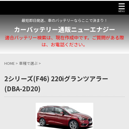
最短即日発送、車のバッテリーならここで決まり！
カーバッテリー通販ニューエナジー
適合バッテリー検索は、現在作成中です。ご質問がある際
は、お電話ください。
HOME
>
車種で選ぶ
>
2シリーズ(F46) 220iグランツアラー
(DBA-2D20)