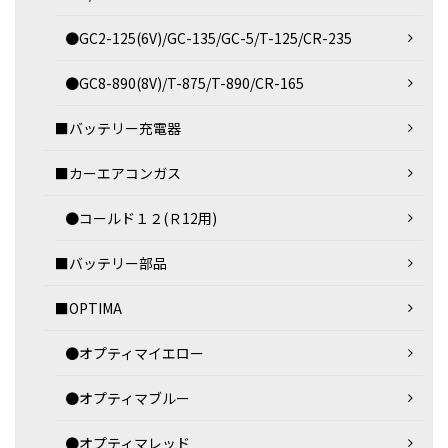
●GC2-125(6V)/GC-135/GC-5/T-125/CR-235
●GC8-890(8V)/T-875/T-890/CR-165
■バッテリー充電器
■カーエアコンガス
●コールド１２(Ｒ12用)
■バッテリー部品
■OPTIMA
●オプティマイエロー
●オプティマブルー
●オプティマレッド