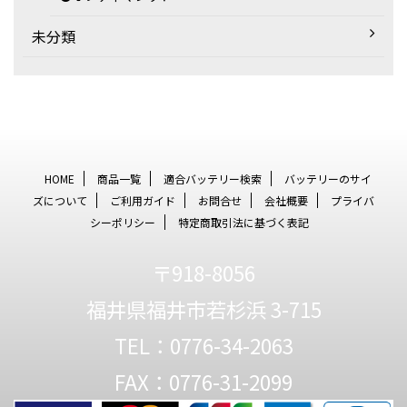
未分類
HOME
商品一覧
適合バッテリー検索
バッテリーのサイ
ズについて
ご利用ガイド
お問合せ
会社概要
プライバ
シーポリシー
特定商取引法に基づく表記
〒918-8056
福井県福井市若杉浜 3-715
TEL：0776-34-2063
FAX：0776-31-2099