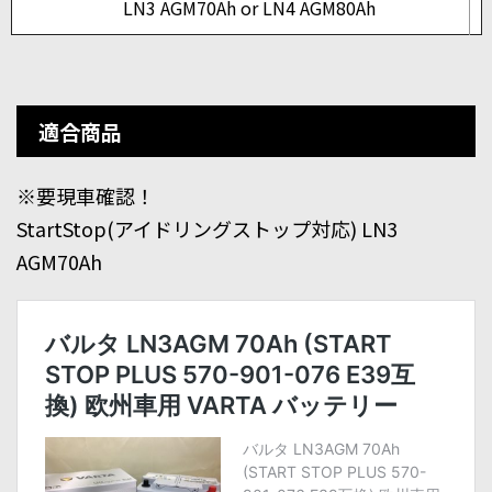
LN3 AGM70Ah or LN4 AGM80Ah
適合商品
※要現車確認！
StartStop(アイドリングストップ対応) LN3
AGM70Ah