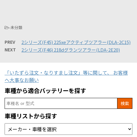
-未分類
PREV
2シリーズ(F45) 225xeアクティブツアラー(DLA-2C15)
NEXT
2シリーズ(F46) 218dグランツアラー(LDA-2E20)
「いたずら注文・なりすまし注文」等に関して、 お客様
へ大事なお願い
車種から適合バッテリーを探す
Search
for:
車種リストから探す