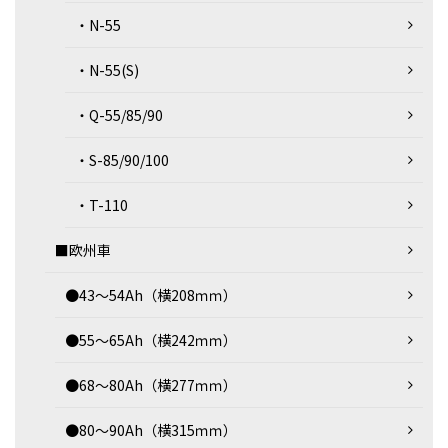
・N-55
・N-55(S)
・Q-55/85/90
・S-85/90/100
・T-110
■欧州車
●43～54Ah（横208ｍｍ）
●55～65Ah（横242ｍｍ）
●68～80Ah（横277ｍｍ）
●80～90Ah（横315ｍｍ）