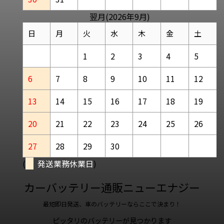
翌月(2026年9月)
日
月
火
水
木
金
土
1
2
3
4
5
6
7
8
9
10
11
12
13
14
15
16
17
18
19
20
21
22
23
24
25
26
27
28
29
30
(
発送業務休業日
)
カーバッテリー通販ニューエナジー
最短即日発送、車のバッテリーならここで決まり！
ピッタリのバッテリーが見つかります