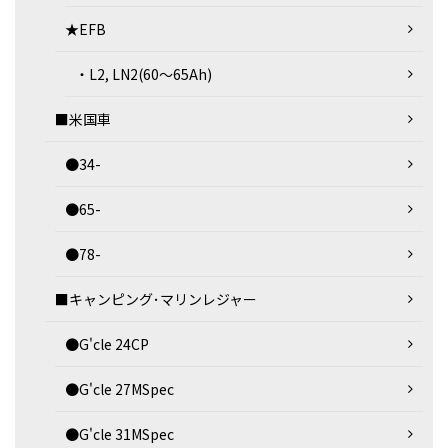
★EFB
・L2, LN2(60～65Ah)
■米国車
●34-
●65-
●78-
■キャンピング･マリンレジャー
●G'cle 24CP
●G'cle 27MSpec
●G'cle 31MSpec