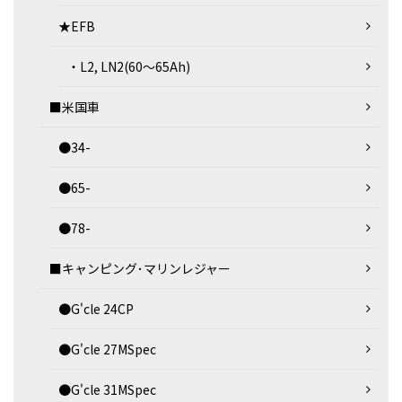
★EFB
・L2, LN2(60～65Ah)
■米国車
●34-
●65-
●78-
■キャンピング･マリンレジャー
●G'cle 24CP
●G'cle 27MSpec
●G'cle 31MSpec