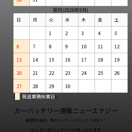
翌月(2026年9月)
日
月
火
水
木
金
土
1
2
3
4
5
6
7
8
9
10
11
12
13
14
15
16
17
18
19
20
21
22
23
24
25
26
27
28
29
30
(
発送業務休業日
)
カーバッテリー通販ニューエナジー
最短即日発送、車のバッテリーならここで決まり！
ピッタリのバッテリーが見つかります