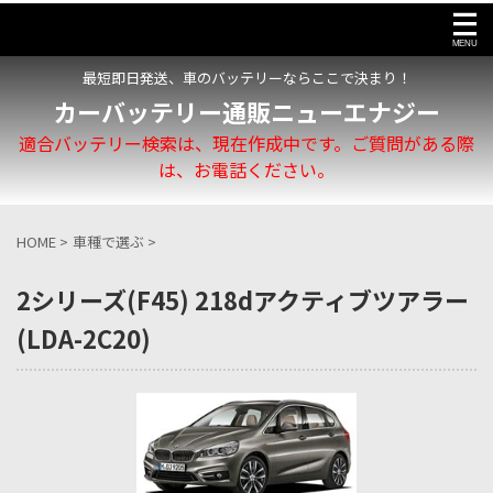
最短即日発送、車のバッテリーならここで決まり！
カーバッテリー通販ニューエナジー
適合バッテリー検索は、現在作成中です。ご質問がある際
は、お電話ください。
HOME
>
車種で選ぶ
>
2シリーズ(F45) 218dアクティブツアラー
(LDA-2C20)