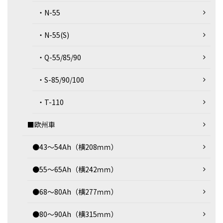
・N-55
・N-55(S)
・Q-55/85/90
・S-85/90/100
・T-110
■欧州車
●43～54Ah（横208ｍｍ）
●55～65Ah（横242ｍｍ）
●68～80Ah（横277ｍｍ）
●80～90Ah（横315ｍｍ）