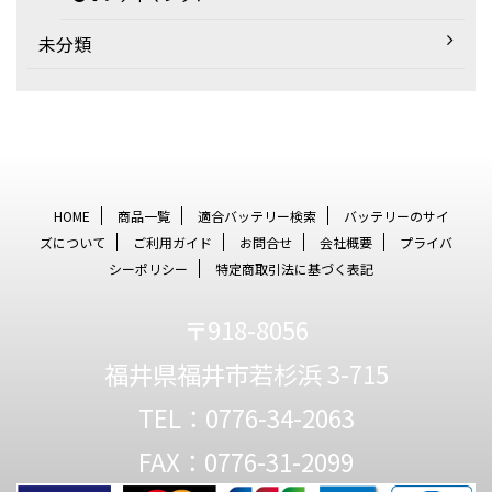
未分類
HOME
商品一覧
適合バッテリー検索
バッテリーのサイ
ズについて
ご利用ガイド
お問合せ
会社概要
プライバ
シーポリシー
特定商取引法に基づく表記
〒918-8056
福井県福井市若杉浜 3-715
TEL：0776-34-2063
FAX：0776-31-2099