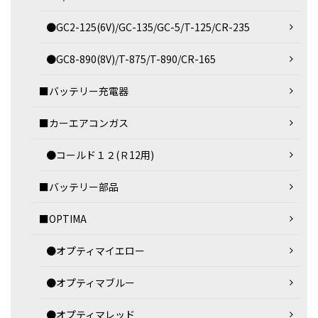
●GC2-125(6V)/GC-135/GC-5/T-125/CR-235
●GC8-890(8V)/T-875/T-890/CR-165
■バッテリー充電器
■カーエアコンガス
●コールド１２(Ｒ12用)
■バッテリー部品
■OPTIMA
●オプティマイエロー
●オプティマブルー
●オプティマレッド