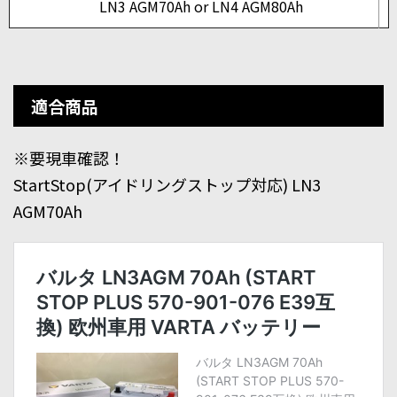
LN3 AGM70Ah or LN4 AGM80Ah
適合商品
※要現車確認！
StartStop(アイドリングストップ対応) LN3
AGM70Ah