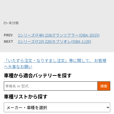
-未分類
PREV
2シリーズ(F46) 218iグランツアラー(DBA-2D15)
NEXT
2シリーズ(F23) 220iカブリオレ(DBA-1J20)
「いたずら注文・なりすまし注文」等に関して、 お客様
へ大事なお願い
車種から適合バッテリーを探す
Search
for:
車種リストから探す