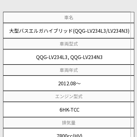
車名
大型バスエルガハイブリッド(QQG-LV234L3/LV234N3)
車両型式
QQG-LV234L3, QQG-LV234N3
車両年式
2012.08～
エンジン型式
6HK-TCC
排気量
7800cc(HV)