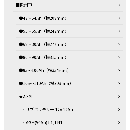
■欧州車
●43～54Ah（横208ｍｍ）
●55～65Ah（横242ｍｍ）
●68～80Ah（横277ｍｍ）
●80～90Ah（横315ｍｍ）
●95～100Ah（横354ｍｍ）
●105～110Ah（横393ｍｍ）
★AGM
・サブバッテリー 12V 12Ah
・AGM(50Ah) L1, LN1