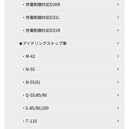
・充電制御対応D26R
・充電制御対応D31L
・充電制御対応D31R
★アイドリングストップ車
・M-42
・N-55
・N-55(S)
・Q-55/85/90
・S-85/90/100
・T-110