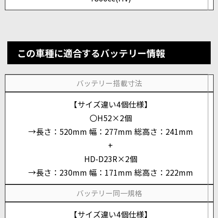
この車種に適合するバッテリー情報
バッテリー搭載寸法
【サイズ違い4個仕様】
〇H52×2個
→長さ：520mm 幅：277mm 総高さ：241mm
+
HD-D23R×2個
→長さ：230mm 幅：171mm 総高さ：222mm
バッテリー同一規格
【サイズ違い4個仕様】