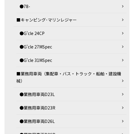
●78-
■キャンピング･マリンレジャー
●G'cle 24CP
●G'cle 27MSpec
●G'cle 31MSpec
■業務用車両（集配車・バス・トラック・船舶・建設機
械）
●業務用車両D23L
●業務用車両D23R
●業務用車両D26L