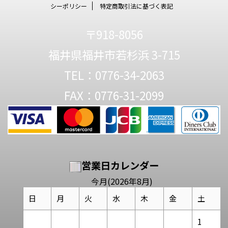
シーポリシー
特定商取引法に基づく表記
〒918-8056
福井県福井市若杉浜 3-715
TEL：0776-34-2063
FAX：0776-31-2099
営業日カレンダー
今月(2026年8月)
日
月
火
水
木
金
土
1