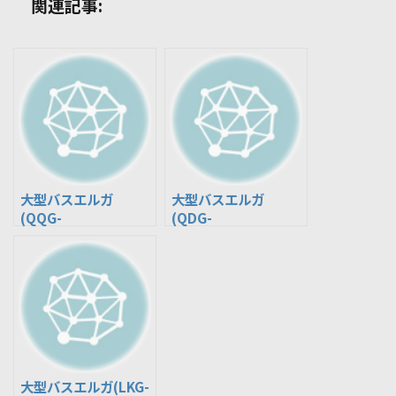
関連記事:
大型バスエルガ
大型バスエルガ
(QQG-
(QDG-
LV234L3/LV234N3)
LV234L3/LV234N3)
※大型自家用・送迎
ﾊﾞｽ
大型バスエルガ(LKG-