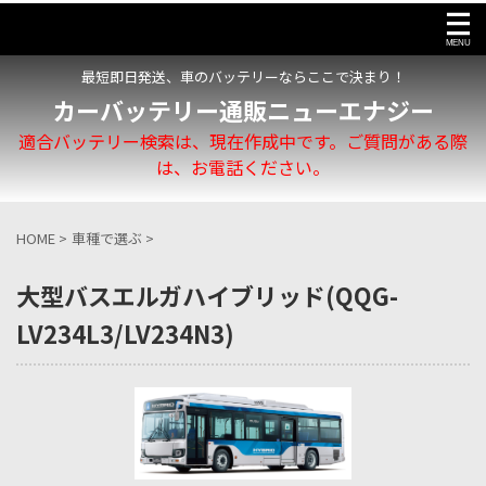
最短即日発送、車のバッテリーならここで決まり！
カーバッテリー通販ニューエナジー
適合バッテリー検索は、現在作成中です。ご質問がある際
は、お電話ください。
HOME
>
車種で選ぶ
>
大型バスエルガハイブリッド(QQG-
LV234L3/LV234N3)