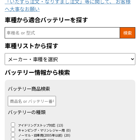
「いたずら注文・なりすまし注文」等に関して、 お客様
へ大事なお願い
車種から適合バッテリーを探す
Search
for:
車種リストから探す
バッテリー情報から検索
バッテリー商品検索
バッテリーの種類
アイドリングストップ対応
(13)
キャンピング・マリンレジャー用
(0)
ノーマル・旧車用(2005年以前)
(20)