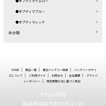
●オプティマイエロー
●オプティマブルー
●オプティマレッド
未分類
HOME
商品一覧
適合バッテリー検索
バッテリーのサイ
ズについて
ご利用ガイド
お問合せ
会社概要
プライバ
シーポリシー
特定商取引法に基づく表記
〒918-8056
福井県福井市若杉浜 3-715