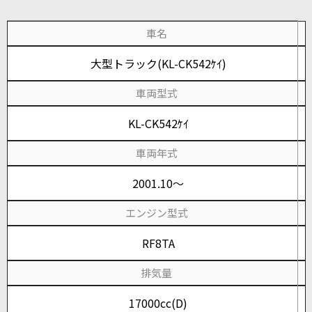
車名
大型トラック(KL-CK542ｹｲ)
車両型式
KL-CK542ｹｲ
車両年式
2001.10～
エンジン型式
RF8TA
排気量
17000cc(D)