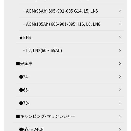
・AGM(95Ah) 595-901-085 G14, L5, LN5
・AGM(105Ah) 605-901-095 H15, L6, LN6
★EFB
・L2, LN2(60～65Ah)
■米国車
●34-
●65-
●78-
■キャンピング･マリンレジャー
●G'cle 24CP