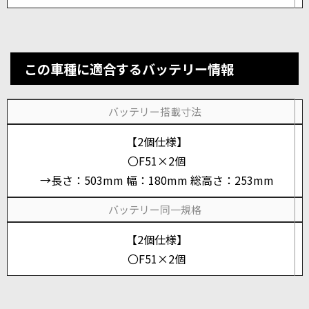
この車種に適合するバッテリー情報
バッテリー搭載寸法
【2個仕様】
〇F51×2個
→長さ：503mm 幅：180mm 総高さ：253mm
バッテリー同一規格
【2個仕様】
〇F51×2個