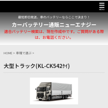
最短即日発送、車のバッテリーならここで決まり！
カーバッテリー通販ニューエナジー
適合バッテリー検索は、現在作成中です。ご質問がある際
は、お電話ください。
HOME
>
車種で選ぶ
>
大型トラック(KL-CK542ｹｲ)