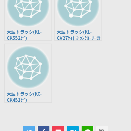
大型トラック(KL-
大型トラック(KL-
CK552ｹｲ)
CV27ｹｲ) ※ﾀﾝｸﾛｰﾘｰ含
む
大型トラック(KC-
CK451ｹｲ)