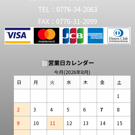
TEL：0776-34-2063
FAX：0776-31-2099
営業日カレンダー
今月(2026年8月)
日
月
火
水
木
金
土
1
2
3
4
5
6
7
8
9
10
11
12
13
14
15