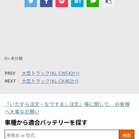
-未分類
PREV
大型トラック(KL-CW542ｹｲ)
NEXT
大型トラック(KL-CK482ｹｲ)
「いたずら注文・なりすまし注文」等に関して、 お客様
へ大事なお願い
車種から適合バッテリーを探す
Search
for: