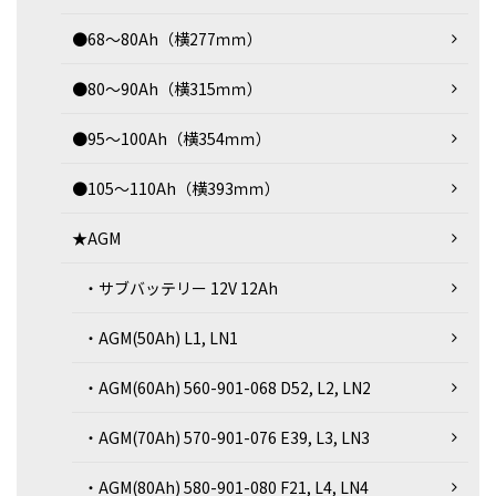
●68～80Ah（横277ｍｍ）
●80～90Ah（横315ｍｍ）
●95～100Ah（横354ｍｍ）
●105～110Ah（横393ｍｍ）
★AGM
・サブバッテリー 12V 12Ah
・AGM(50Ah) L1, LN1
・AGM(60Ah) 560-901-068 D52, L2, LN2
・AGM(70Ah) 570-901-076 E39, L3, LN3
・AGM(80Ah) 580-901-080 F21, L4, LN4