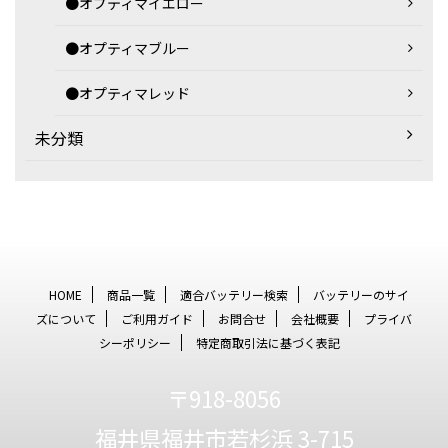
●オプティマイエロー
●オプティマブルー
●オプティマレッド
未分類
HOME
商品一覧
適合バッテリー検索
バッテリーのサイ
ズについて
ご利用ガイド
お問合せ
会社概要
プライバ
シーポリシー
特定商取引法に基づく表記
〒918-8056
福井県福井市若杉浜 3-715