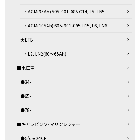
・AGM(95Ah) 595-901-085 G14, L5, LN5
・AGM(105Ah) 605-901-095 H15, L6, LN6
★EFB
・L2, LN2(60～65Ah)
■米国車
●34-
●65-
●78-
■キャンピング･マリンレジャー
●G'cle 24CP