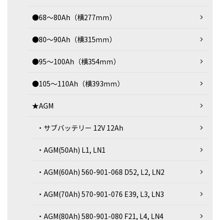
●68～80Ah（横277ｍｍ）
●80～90Ah（横315ｍｍ）
●95～100Ah（横354ｍｍ）
●105～110Ah（横393ｍｍ）
★AGM
・サブバッテリー 12V 12Ah
・AGM(50Ah) L1, LN1
・AGM(60Ah) 560-901-068 D52, L2, LN2
・AGM(70Ah) 570-901-076 E39, L3, LN3
・AGM(80Ah) 580-901-080 F21, L4, LN4