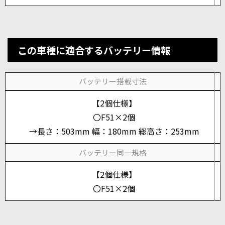
この車種に適合するバッテリー情報
バッテリー搭載寸法
【2個仕様】
〇F51×2個
→長さ：503mm 幅：180mm 総高さ：253mm
バッテリー同一規格
【2個仕様】
〇F51×2個