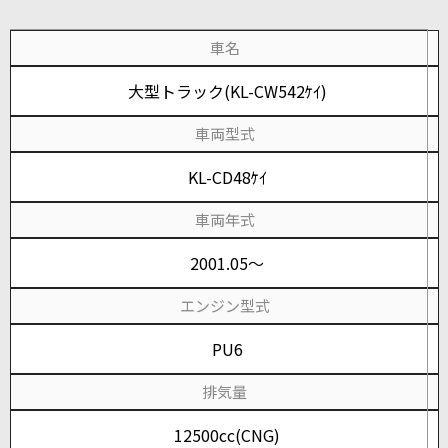
車名
大型トラック(KL-CW542ｹｲ)
車両型式
KL-CD48ｹｲ
車両年式
2001.05～
エンジン型式
PU6
排気量
12500cc(CNG)