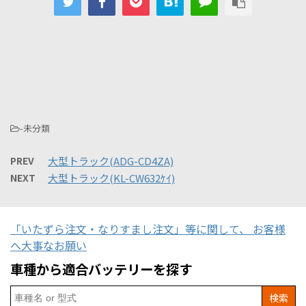
-未分類
PREV
大型トラック(ADG-CD4ZA)
NEXT
大型トラック(KL-CW632ｹｲ)
「いたずら注文・なりすまし注文」等に関して、 お客様
へ大事なお願い
車種から適合バッテリーを探す
Search
for: