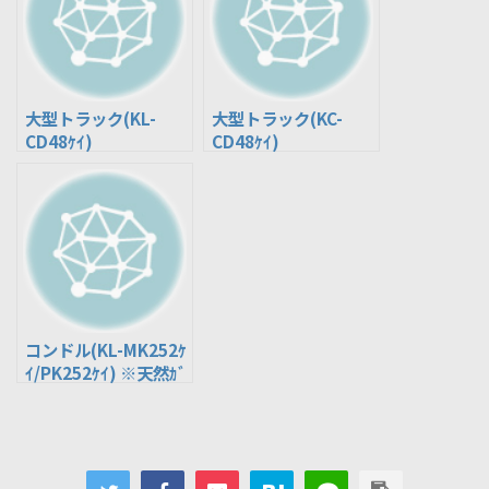
大型トラック(KL-
大型トラック(KC-
CD48ｹｲ)
CD48ｹｲ)
コンドル(KL-MK252ｹ
ｲ/PK252ｹｲ) ※天然ｶﾞ
ｽ車