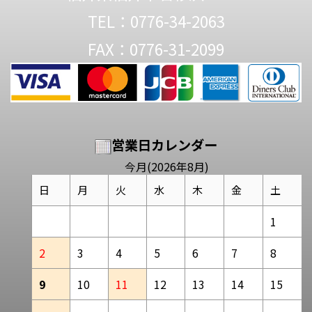
TEL：0776-34-2063
FAX：0776-31-2099
営業日カレンダー
今月(2026年8月)
日
月
火
水
木
金
土
1
2
3
4
5
6
7
8
9
10
11
12
13
14
15