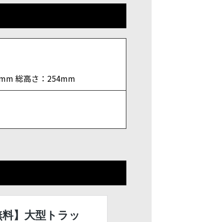
0mm 総高さ：254mm