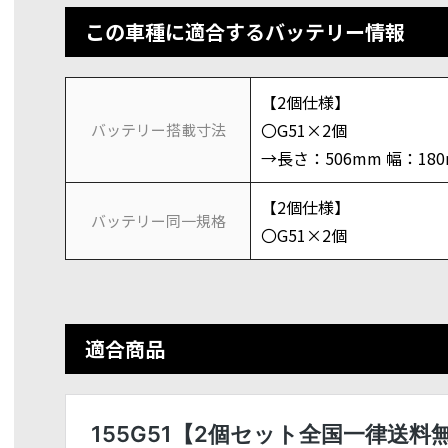
この車種に適合するバッテリー情報
【2個仕様】
〇G51×2個
バッテリー搭載寸法
→長さ：506mm 幅：18
【2個仕様】
バッテリー同一規格
〇G51×2個
適合商品