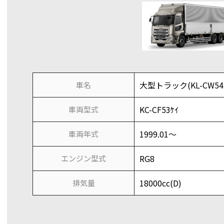
大型トラック(KL-CW542
車名
KC-CF53ｹｲ
車両型式
1999.01～
車両年式
RG8
エンジン型式
18000cc(D)
排気量