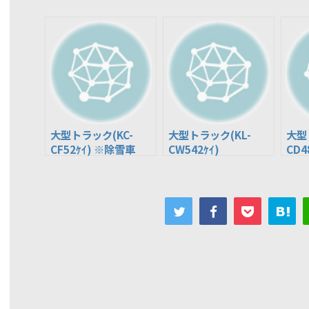
大型トラック(KC-
大型トラック(KL-
大型
CF52ｹｲ) ※除雪車
CW542ｹｲ)
CD4