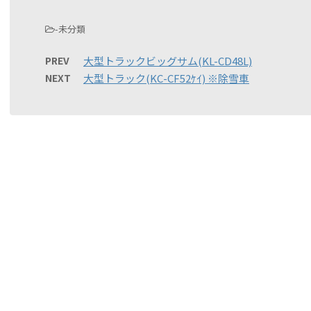
-未分類
PREV
大型トラックビッグサム(KL-CD48L)
NEXT
大型トラック(KC-CF52ｹｲ) ※除雪車