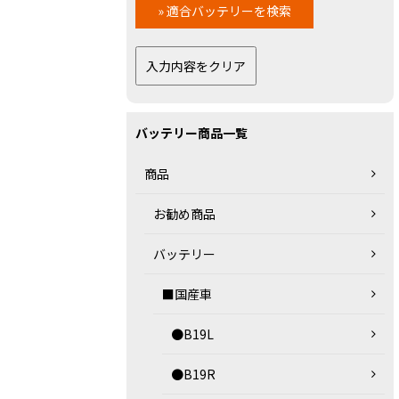
バッテリー商品一覧
商品
お勧め商品
バッテリー
■国産車
●B19L
●B19R