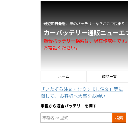
最短即日発送、車のバッテリーならここで決まり
カーバッテリー通販ニューエ
適合バッテリー検索は、現在作成中です
お電話ください。
ホーム
商品一覧
「いたずら注文・なりすまし注文」等に
関して、 お客様へ大事なお願い
車種から適合バッテリーを探す
Search
for: