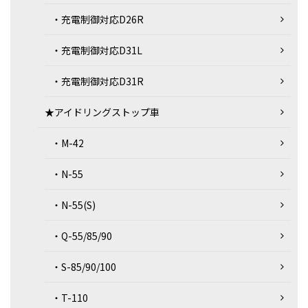
・充電制御対応D26R
・充電制御対応D31L
・充電制御対応D31R
★アイドリングストップ車
・M-42
・N-55
・N-55(S)
・Q-55/85/90
・S-85/90/100
・T-110