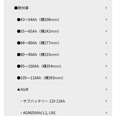
■欧州車
●43～54Ah（横208ｍｍ）
●55～65Ah（横242ｍｍ）
●68～80Ah（横277ｍｍ）
●80～90Ah（横315ｍｍ）
●95～100Ah（横354ｍｍ）
●105～110Ah（横393ｍｍ）
★AGM
・サブバッテリー 12V 12Ah
・AGM(50Ah) L1, LN1