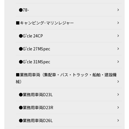
●78-
■キャンピング･マリンレジャー
●G'cle 24CP
●G'cle 27MSpec
●G'cle 31MSpec
■業務用車両（集配車・バス・トラック・船舶・建設機
械）
●業務用車両D23L
●業務用車両D23R
●業務用車両D26L