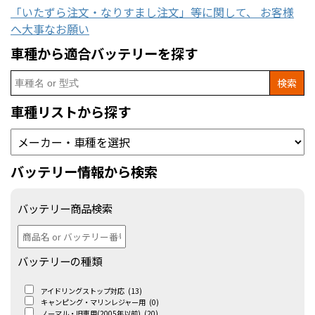
「いたずら注文・なりすまし注文」等に関して、 お客様
へ大事なお願い
車種から適合バッテリーを探す
Search
for:
車種リストから探す
バッテリー情報から検索
バッテリー商品検索
バッテリーの種類
アイドリングストップ対応
(13)
キャンピング・マリンレジャー用
(0)
ノーマル・旧車用(2005年以前)
(20)