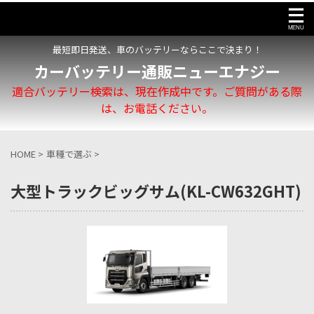
最短即日発送、車のバッテリーならここで決まり！
カーバッテリー通販ニューエナジー
適合バッテリー検索は、現在作成中です。ご質問がある際
は、お電話ください。
HOME
>
車種で選ぶ
>
大型トラックビッグサム(KL-CW632GHT)