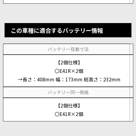
この車種に適合するバッテリー情報
バッテリー搭載寸法
【2個仕様】
〇E41R×2個
→長さ：408mm 幅：173mm 総高さ：232mm
バッテリー同一規格
【2個仕様】
〇E41R×2個