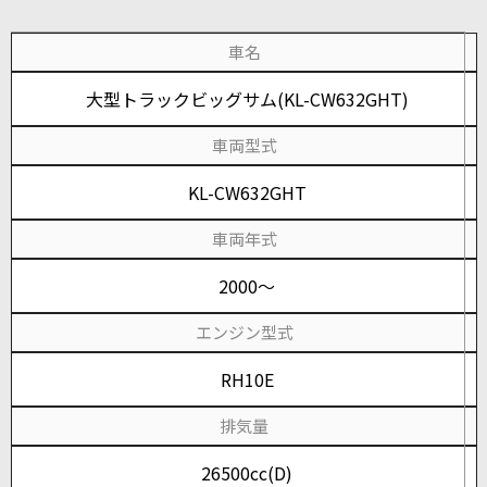
車名
大型トラックビッグサム(KL-CW632GHT)
車両型式
KL-CW632GHT
車両年式
2000～
エンジン型式
RH10E
排気量
26500cc(D)