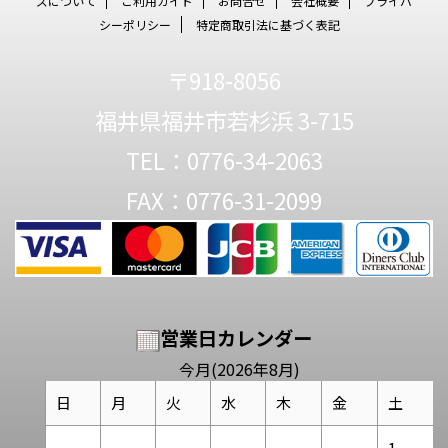
ズについて
ご利用ガイド
お問合せ
会社概要
プライバ
シーポリシー
特定商取引法に基づく表記
〒918-8056
福井県福井市若杉浜 3-715
TEL：0776-34-2063
FAX：0776-31-2099
営業日カレンダー
今月(2026年8月)
日
月
火
水
木
金
土