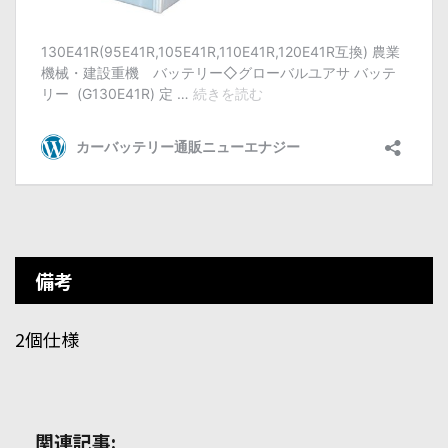
備考
2個仕様
関連記事: