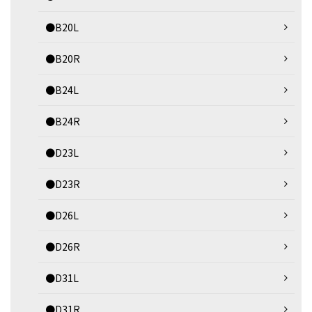
●B20L
●B20R
●B24L
●B24R
●D23L
●D23R
●D26L
●D26R
●D31L
●D31R