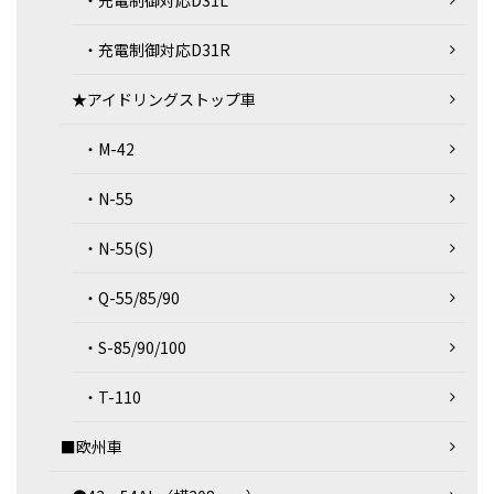
・充電制御対応D31L
・充電制御対応D31R
★アイドリングストップ車
・M-42
・N-55
・N-55(S)
・Q-55/85/90
・S-85/90/100
・T-110
■欧州車