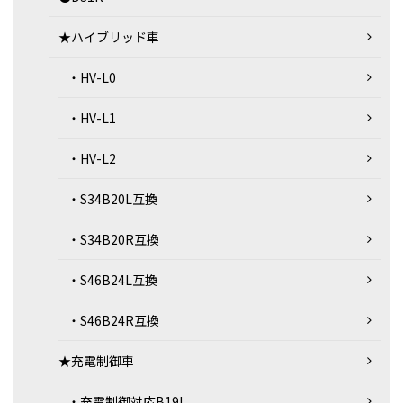
★ハイブリッド車
・HV-L0
・HV-L1
・HV-L2
・S34B20L互換
・S34B20R互換
・S46B24L互換
・S46B24R互換
★充電制御車
・充電制御対応B19L