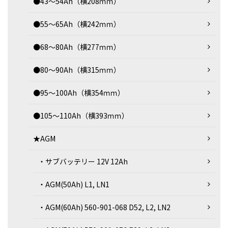
●43～54Ah（横208ｍｍ）
●55～65Ah（横242ｍｍ）
●68～80Ah（横277ｍｍ）
●80～90Ah（横315ｍｍ）
●95～100Ah（横354ｍｍ）
●105～110Ah（横393ｍｍ）
★AGM
・サブバッテリー 12V 12Ah
・AGM(50Ah) L1, LN1
・AGM(60Ah) 560-901-068 D52, L2, LN2