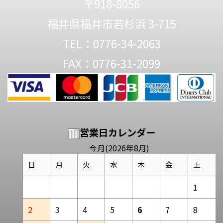
〒918-8056
福井県福井市若杉浜 3-715
TEL：0776-34-2063
FAX：0776-31-2099
営業日カレンダー
今月(2026年8月)
日
月
火
水
木
金
土
1
2
3
4
5
6
7
8