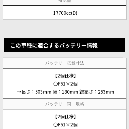
排気量
17700cc(D)
この車種に適合するバッテリー情報
バッテリー搭載寸法
【2個仕様】
〇F51×2個
→長さ：503mm 幅：180mm 総高さ：253mm
バッテリー同一規格
【2個仕様】
〇F51×2個