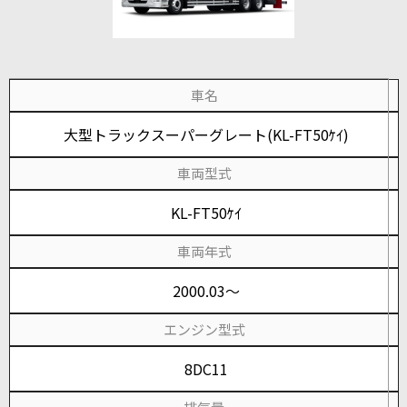
車名
大型トラックスーパーグレート(KL-FT50ｹｲ)
車両型式
KL-FT50ｹｲ
車両年式
2000.03～
エンジン型式
8DC11