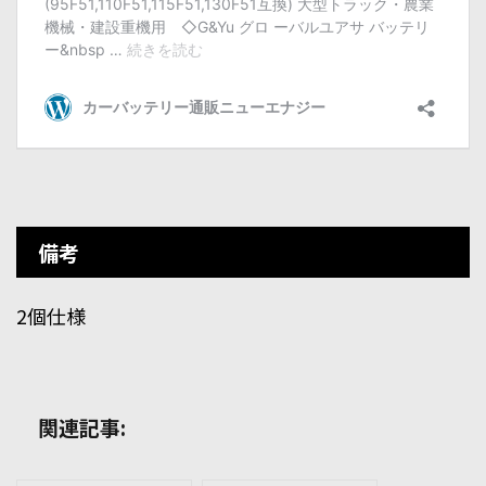
備考
2個仕様
関連記事: