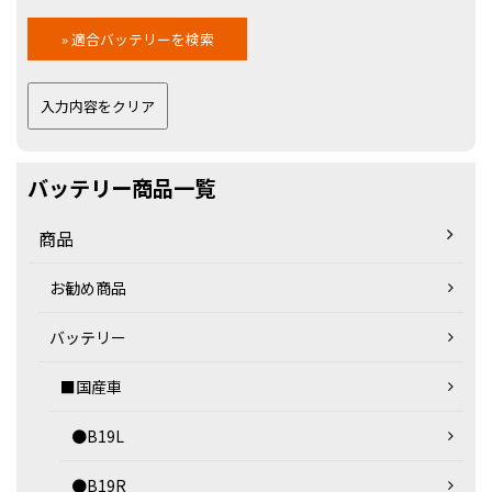
バッテリー商品一覧
商品
お勧め商品
バッテリー
■国産車
●B19L
●B19R