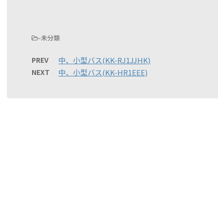
-未分類
PREV
中、小型バス(KK-RJ1JJHK)
NEXT
中、小型バス(KK-HR1EEE)