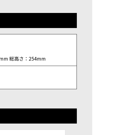
0mm 総高さ：254mm