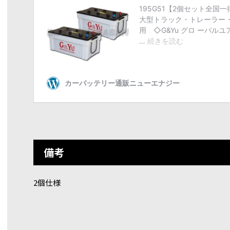
備考
2個仕様