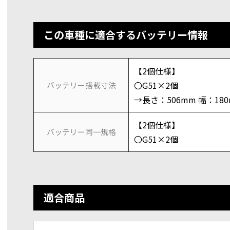
この車種に適合するバッテリー情報
【2個仕様】
〇G51×2個
バッテリー搭載寸法
→長さ：506mm 幅：18
【2個仕様】
バッテリー同一規格
〇G51×2個
適合商品