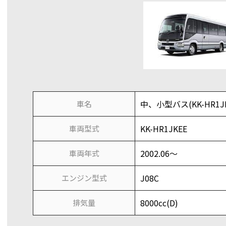
中、小型バス(KK-HR1JK
車名
KK-HR1JKEE
車両型式
2002.06～
車両年式
J08C
エンジン型式
8000cc(D)
排気量