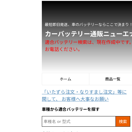
最短即日発送、車のバッテリーならここで決まり
カーバッテリー通販ニューエ
適合バッテリー検索は、現在作成中です
お電話ください。
ホーム
商品一覧
「いたずら注文・なりすまし注文」等に
関して、 お客様へ大事なお願い
車種から適合バッテリーを探す
Search
for: