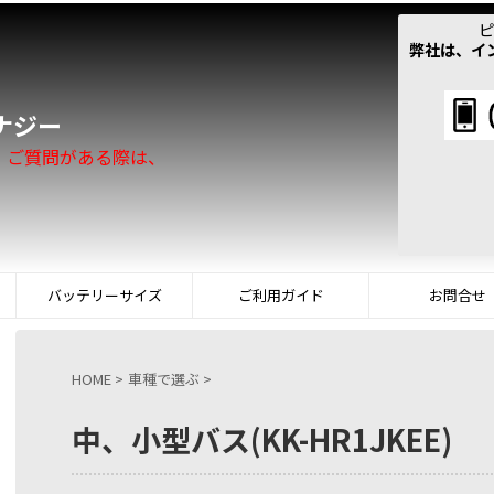
ピ
弊社は、イ
！
ナジー
。ご質問がある際は、
バッテリーサイズ
ご利用ガイド
お問合せ
HOME
>
車種で選ぶ
>
中、小型バス(KK-HR1JKEE)