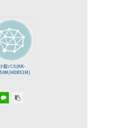
小型バス(KK-
50M/HDB51M)
ﾎﾞｲﾝﾀｰｸｰﾗｰ付