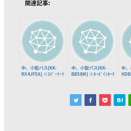
関連記事:
中、小型バス(KK-
中、小型バス(KK-
中、
RX4JFEA) ※ｽﾊﾟｰﾂｰﾘ
BB58M) ※ﾀｰﾎﾞｲﾝﾀｰｸ
HDB
ﾝｸﾞ
ｰﾗｰ付
※ﾀｰ