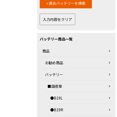
バッテリー商品一覧
商品
お勧め商品
バッテリー
■国産車
●B19L
●B19R