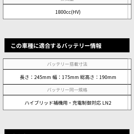
1800cc(HV)
この車種に適合するバッテリー情報
バッテリー搭載寸法
長さ：245mm 幅：175mm 総高さ：190mm
バッテリー同一規格
ハイブリッド補機用・充電制御対応 LN2