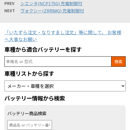
PREV
シエンタ(NCP175G) 充電制御付
NEXT
ヴォクシー(ZRR8#G) 充電制御付
「いたずら注文・なりすまし注文」等に関して、 お客様
へ大事なお願い
車種から適合バッテリーを探す
Search
for:
車種リストから探す
バッテリー情報から検索
バッテリー商品検索