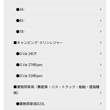
●34-
●65-
●78-
■キャンピング･マリンレジャー
●G'cle 24CP
●G'cle 27MSpec
●G'cle 31MSpec
■業務用車両（集配車・バス・トラック・船舶・建設機
械）
●業務用車両D23L