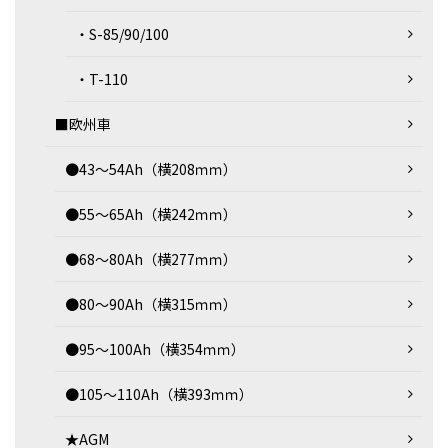
・S-85/90/100
・T-110
■欧州車
●43～54Ah（横208ｍｍ）
●55～65Ah（横242ｍｍ）
●68～80Ah（横277ｍｍ）
●80～90Ah（横315ｍｍ）
●95～100Ah（横354ｍｍ）
●105～110Ah（横393ｍｍ）
★AGM