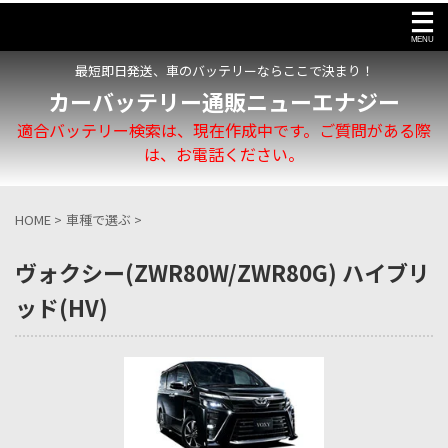
最短即日発送、車のバッテリーならここで決まり！
カーバッテリー通販ニューエナジー
適合バッテリー検索は、現在作成中です。ご質問がある際
は、お電話ください。
HOME
>
車種で選ぶ
>
ヴォクシー(ZWR80W/ZWR80G) ハイブリ
ッド(HV)