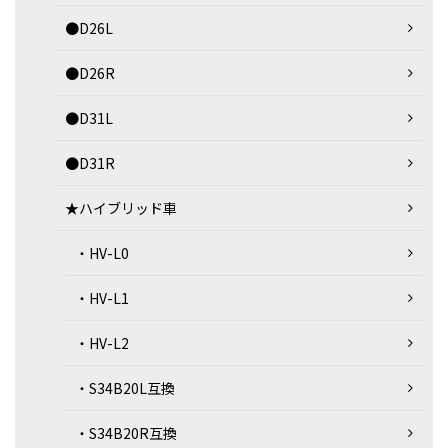
●D26L
●D26R
●D31L
●D31R
★ハイブリッド車
・HV-L0
・HV-L1
・HV-L2
・S34B20L互換
・S34B20R互換