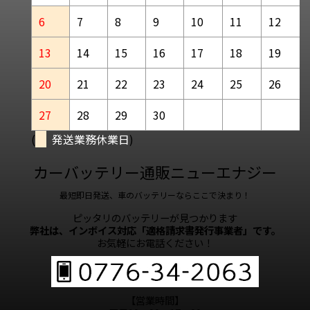
6
7
8
9
10
11
12
13
14
15
16
17
18
19
20
21
22
23
24
25
26
27
28
29
30
(
発送業務休業日
)
カーバッテリー通販ニューエナジー
最短即日発送、車のバッテリーならここで決まり！
ピッタリのバッテリーが見つかります
弊社は、インボイス対応「適格請求書発行事業者」です。
お気軽にお電話ください！
【営業時間】