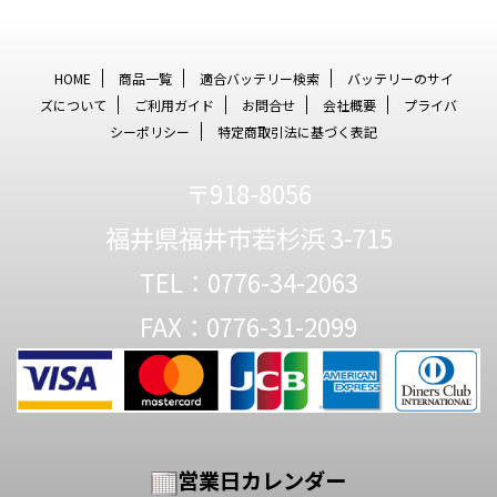
HOME
商品一覧
適合バッテリー検索
バッテリーのサイ
ズについて
ご利用ガイド
お問合せ
会社概要
プライバ
シーポリシー
特定商取引法に基づく表記
〒918-8056
福井県福井市若杉浜 3-715
TEL：0776-34-2063
FAX：0776-31-2099
営業日カレンダー