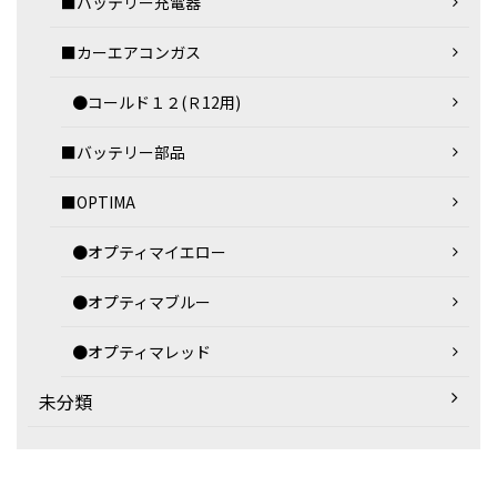
■バッテリー充電器
■カーエアコンガス
●コールド１２(Ｒ12用)
■バッテリー部品
■OPTIMA
●オプティマイエロー
●オプティマブルー
●オプティマレッド
未分類