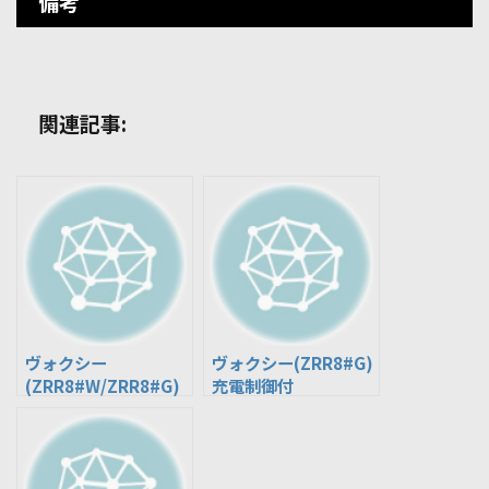
備考
関連記事:
ヴォクシー
ヴォクシー(ZRR8#G)
(ZRR8#W/ZRR8#G)
充電制御付
ISS付