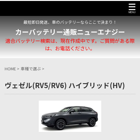
最短即日発送、車のバッテリーならここで決まり！
カーバッテリー通販ニューエナジー
適合バッテリー検索は、現在作成中です。ご質問がある際
は、お電話ください。
HOME
>
車種で選ぶ
>
ヴェゼル(RV5/RV6) ハイブリッド(HV)