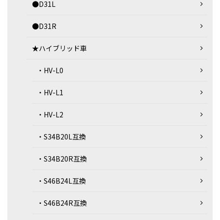
●D31L
●D31R
★ハイブリッド車
・HV-L0
・HV-L1
・HV-L2
・S34B20L互換
・S34B20R互換
・S46B24L互換
・S46B24R互換