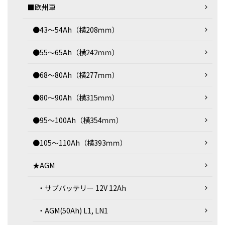
■欧州車
●43～54Ah（横208ｍｍ）
●55～65Ah（横242ｍｍ）
●68～80Ah（横277ｍｍ）
●80～90Ah（横315ｍｍ）
●95～100Ah（横354ｍｍ）
●105～110Ah（横393ｍｍ）
★AGM
・サブバッテリー 12V 12Ah
・AGM(50Ah) L1, LN1