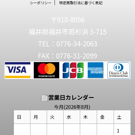
シーポリシー
特定商取引法に基づく表記
〒918-8056
福井県福井市若杉浜 3-715
TEL：0776-34-2063
FAX：0776-31-2099
営業日カレンダー
今月(2026年8月)
日
月
火
水
木
金
土
1