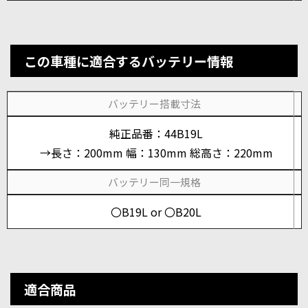
この車種に適合するバッテリー情報
バッテリー搭載寸法
純正品番：44B19L
→長さ：200mm 幅：130mm 総高さ：220mm
バッテリー同一規格
〇B19L or 〇B20L
適合商品