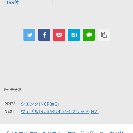
ISS付
-未分類
PREV
シエンタ(NCP8#G)
NEXT
ヴェゼル(RU3/RU4) ハイブリッド(HV)