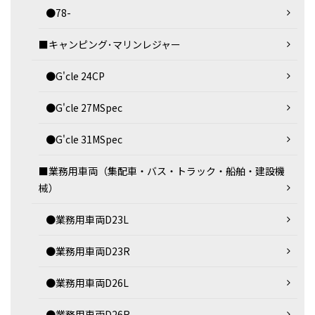
●78-
■キャンピング･マリンレジャー
●G'cle 24CP
●G'cle 27MSpec
●G'cle 31MSpec
■業務用車両（集配車・バス・トラック・船舶・建設機
械）
●業務用車両D23L
●業務用車両D23R
●業務用車両D26L
●業務用車両D26R