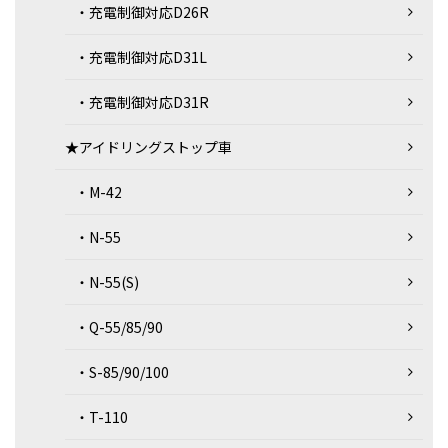
・充電制御対応D26R
・充電制御対応D31L
・充電制御対応D31R
★アイドリングストップ車
・M-42
・N-55
・N-55(S)
・Q-55/85/90
・S-85/90/100
・T-110