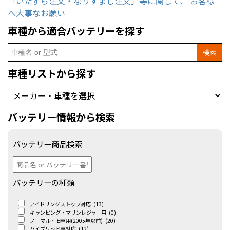
「いたずら注文・なりすまし注文」等に関して、 お客様
へ大事なお願い
車種から適合バッテリーを探す
Search
for:
車種リストから探す
バッテリー情報から検索
バッテリー商品検索
バッテリーの種類
アイドリングストップ対応
(13)
キャンピング・マリンレジャー用
(0)
ノーマル・旧車用(2005年以前)
(20)
ハイブリッド車対応
(12)