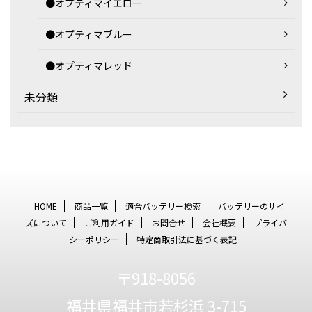
●オプティマイエロー
●オプティマブルー
●オプティマレッド
未分類
HOME
商品一覧
適合バッテリー検索
バッテリーのサイ
ズについて
ご利用ガイド
お問合せ
会社概要
プライバ
シーポリシー
特定商取引法に基づく表記
〒918-8056
福井県福井市若杉浜 3-715