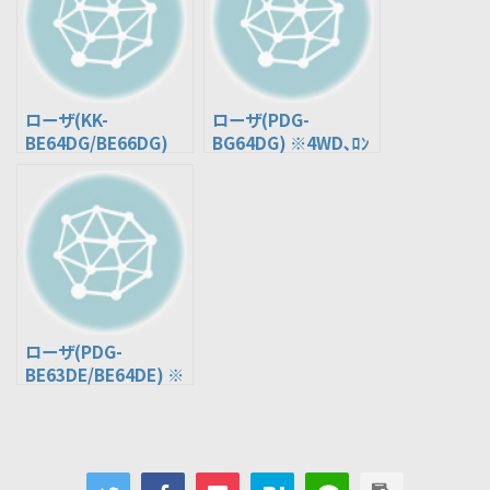
ローザ(KK-
ローザ(PDG-
BE64DG/BE66DG)
BG64DG) ※4WD､ﾛﾝ
ｸﾞﾎﾞﾃﾞｨ
ローザ(PDG-
BE63DE/BE64DE) ※
ｼｮｰﾄﾎﾞﾃﾞｨ