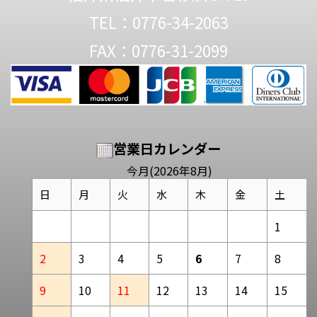
TEL：0776-34-2063
FAX：0776-31-2099
営業日カレンダー
今月(2026年8月)
日
月
火
水
木
金
土
1
2
3
4
5
6
7
8
9
10
11
12
13
14
15