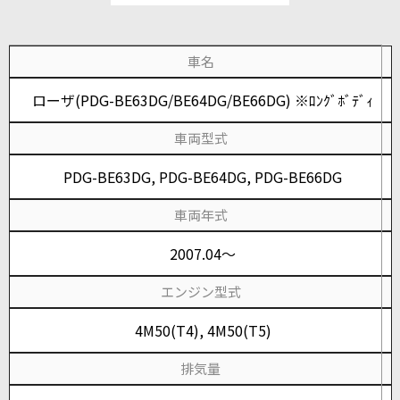
車名
ローザ(PDG-BE63DG/BE64DG/BE66DG) ※ﾛﾝｸﾞﾎﾞﾃﾞｨ
車両型式
PDG-BE63DG, PDG-BE64DG, PDG-BE66DG
車両年式
2007.04～
エンジン型式
4M50(T4), 4M50(T5)
排気量