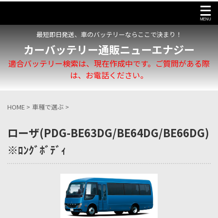
最短即日発送、車のバッテリーならここで決まり！
カーバッテリー通販ニューエナジー
適合バッテリー検索は、現在作成中です。ご質問がある際
は、お電話ください。
HOME
>
車種で選ぶ
>
ローザ(PDG-BE63DG/BE64DG/BE66DG)
※ﾛﾝｸﾞﾎﾞﾃﾞｨ