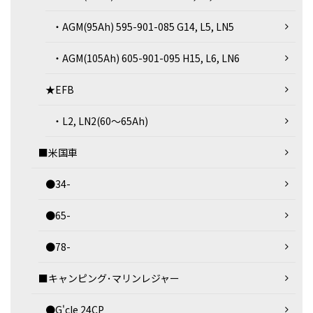
・AGM(95Ah) 595-901-085 G14, L5, LN5
・AGM(105Ah) 605-901-095 H15, L6, LN6
★EFB
・L2, LN2(60～65Ah)
■米国車
●34-
●65-
●78-
■キャンピング･マリンレジャー
●G'cle 24CP