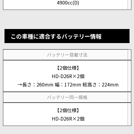
4900cc(D)
この車種に適合するバッテリー情報
バッテリー搭載寸法
【2個仕様】
HD-D26R×2個
→長さ：260mm 幅：172mm 総高さ：224mm
バッテリー同一規格
【2個仕様】
HD-D26R×2個