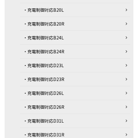
・充電制御対応B20L
・充電制御対応B20R
・充電制御対応B24L
・充電制御対応B24R
・充電制御対応D23L
・充電制御対応D23R
・充電制御対応D26L
・充電制御対応D26R
・充電制御対応D31L
・充電制御対応D31R