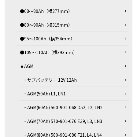
●68～80Ah（横277ｍｍ）
●80～90Ah（横315ｍｍ）
●95～100Ah（横354ｍｍ）
●105～110Ah（横393ｍｍ）
★AGM
・サブバッテリー 12V 12Ah
・AGM(50Ah) L1, LN1
・AGM(60Ah) 560-901-068 D52, L2, LN2
・AGM(70Ah) 570-901-076 E39, L3, LN3
・AGM(80Ah) 580-901-080 F21, L4, LN4