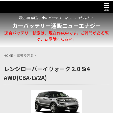
最短即日発送、車のバッテリーならここで決まり！
カーバッテリー通販ニューエナジー
適合バッテリー検索は、現在作成中です。ご質問がある際
は、お電話ください。
HOME
>
車種で選ぶ
>
レンジローバーイヴォーク 2.0 Si4
AWD(CBA-LV2A)