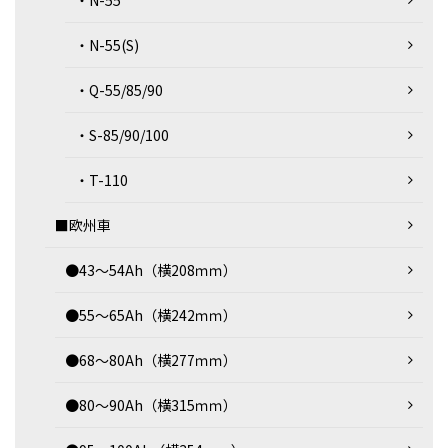
・N-55
・N-55(S)
・Q-55/85/90
・S-85/90/100
・T-110
■欧州車
●43～54Ah（横208ｍｍ）
●55～65Ah（横242ｍｍ）
●68～80Ah（横277ｍｍ）
●80～90Ah（横315ｍｍ）