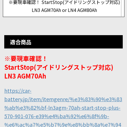
※要現車確認！ StartStop(アイドリングストップ対応)
LN3 AGM70Ah or LN4 AGM80Ah
適合商品
※要現車確認！
StartStop(アイドリングストップ対応)
LN3 AGM70Ah
https://car-
battery.jp/item/itemgenre/%e3%83%90%e3%83
%ab%e3%82%bf-ln3agm-70ah-start-stop-plus-
570-901-076-e39%e4%ba%92%e6%8f%9b-
%e6%ac%a7%e5%b7%9e%e8%bb%8a%e7%94