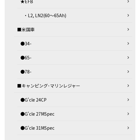
★EFB
・L2, LN2(60～65Ah)
■米国車
●34-
●65-
●78-
■キャンピング･マリンレジャー
●G'cle 24CP
●G'cle 27MSpec
●G'cle 31MSpec