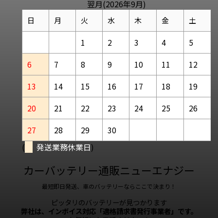
翌月(2026年9月)
日
月
火
水
木
金
土
1
2
3
4
5
6
7
8
9
10
11
12
13
14
15
16
17
18
19
20
21
22
23
24
25
26
27
28
29
30
(
発送業務休業日
)
カーバッテリー通販ニューエナジー
最短即日発送、車のバッテリーならここで決まり！
ピッタリのバッテリーが見つかります
弊社は、インボイス対応「適格請求書発行事業者」です。