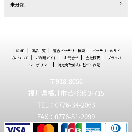
未分類
HOME
商品一覧
適合バッテリー検索
バッテリーのサイ
ズについて
ご利用ガイド
お問合せ
会社概要
プライバ
シーポリシー
特定商取引法に基づく表記
〒918-8056
福井県福井市若杉浜 3-715
TEL：0776-34-2063
FAX：0776-31-2099