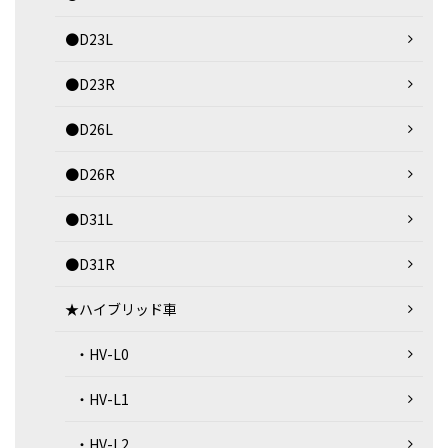
●D23L
●D23R
●D26L
●D26R
●D31L
●D31R
★ハイブリッド車
・HV-L0
・HV-L1
・HV-L2