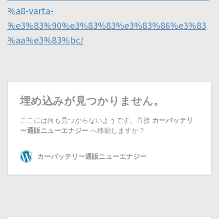
%a8-varta-
%e3%83%90%e3%83%83%e3%83%86%e3%83
%aa%e3%83%bc/