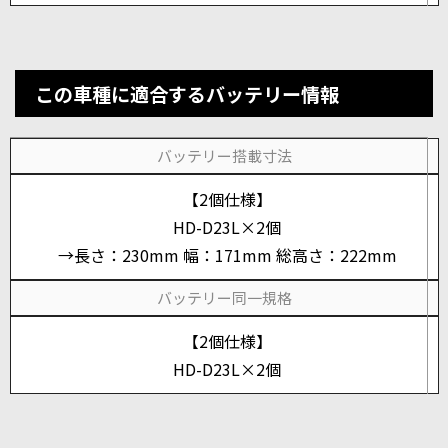
この車種に適合するバッテリー情報
バッテリー搭載寸法
【2個仕様】
HD-D23L×2個
→長さ：230mm 幅：171mm 総高さ：222mm
バッテリー同一規格
【2個仕様】
HD-D23L×2個