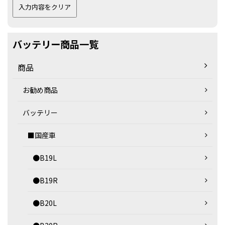
バッテリー商品一覧
商品
お勧め商品
バッテリー
■国産車
●B19L
●B19R
●B20L