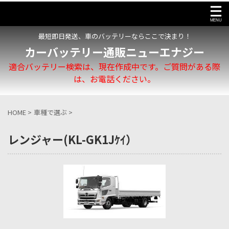
最短即日発送、車のバッテリーならここで決まり！
カーバッテリー通販ニューエナジー
適合バッテリー検索は、現在作成中です。ご質問がある際
は、お電話ください。
HOME
>
車種で選ぶ
>
レンジャー(KL-GK1Jｹｲ）