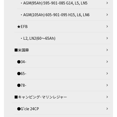
・AGM(95Ah) 595-901-085 G14, L5, LN5
・AGM(105Ah) 605-901-095 H15, L6, LN6
★EFB
・L2, LN2(60～65Ah)
■米国車
●34-
●65-
●78-
■キャンピング･マリンレジャー
●G'cle 24CP