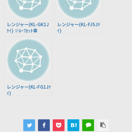
レンジャー(KL-GK1J
レンジャー(KL-FJ5Jｹ
ｹｲ) ※ﾙｰﾌｶｯﾄ車
ｲ)
レンジャー(KL-FG1Jｹ
ｲ)