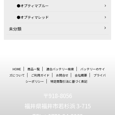
●オプティマブルー
●オプティマレッド
未分類
HOME
商品一覧
適合バッテリー検索
バッテリーのサイ
ズについて
ご利用ガイド
お問合せ
会社概要
プライバ
シーポリシー
特定商取引法に基づく表記
〒918-8056
福井県福井市若杉浜 3-715