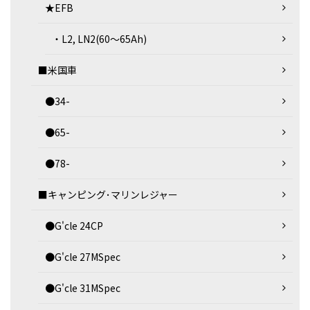
★EFB
・L2, LN2(60～65Ah)
■米国車
●34-
●65-
●78-
■キャンピング･マリンレジャー
●G'cle 24CP
●G'cle 27MSpec
●G'cle 31MSpec