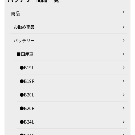
商品
お勧め商品
バッテリー
■国産車
●B19L
●B19R
●B20L
●B20R
●B24L