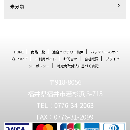
未分類
HOME
商品一覧
適合バッテリー検索
バッテリーのサイ
ズについて
ご利用ガイド
お問合せ
会社概要
プライバ
シーポリシー
特定商取引法に基づく表記
〒918-8056
福井県福井市若杉浜 3-715
TEL：0776-34-2063
FAX：0776-31-2099