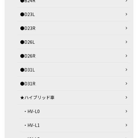
●B24R
●D23L
●D23R
●D26L
●D26R
●D31L
●D31R
★ハイブリッド車
・HV-L0
・HV-L1