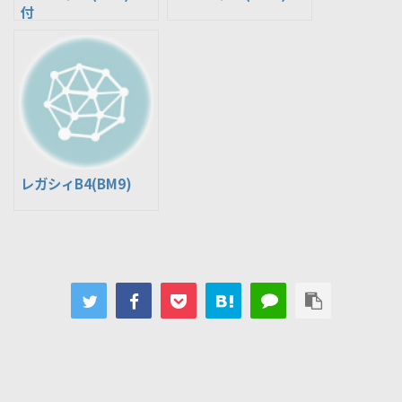
付
レガシィB4(BM9)