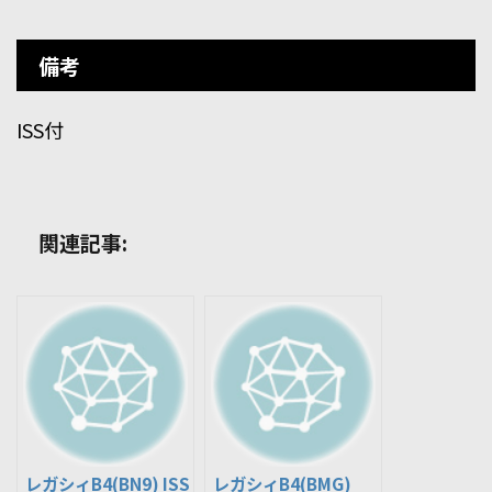
備考
ISS付
関連記事:
レガシィB4(BN9) ISS
レガシィB4(BMG)