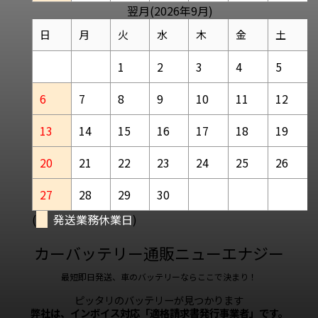
翌月(2026年9月)
日
月
火
水
木
金
土
1
2
3
4
5
6
7
8
9
10
11
12
13
14
15
16
17
18
19
20
21
22
23
24
25
26
27
28
29
30
(
発送業務休業日
)
カーバッテリー通販ニューエナジー
最短即日発送、車のバッテリーならここで決まり！
ピッタリのバッテリーが見つかります
弊社は、インボイス対応「適格請求書発行事業者」です。