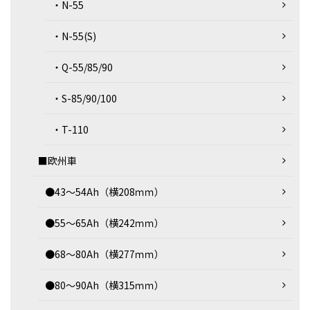
・N-55
・N-55(S)
・Q-55/85/90
・S-85/90/100
・T-110
■欧州車
●43～54Ah（横208ｍｍ）
●55～65Ah（横242ｍｍ）
●68～80Ah（横277ｍｍ）
●80～90Ah（横315ｍｍ）