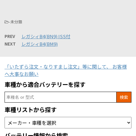
-未分類
PREV
レガシィB4(BN9) ISS付
NEXT
レガシィB4(BM9)
「いたずら注文・なりすまし注文」等に関して、 お客様
へ大事なお願い
車種から適合バッテリーを探す
Search
for:
車種リストから探す
バッテリー情報から検索