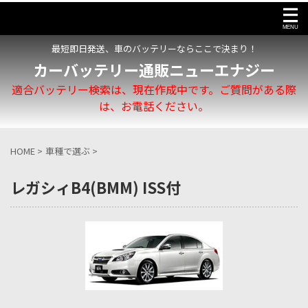
最短即日発送、車のバッテリーならここで決まり！
カーバッテリー通販ニューエナジー
適合バッテリー検索は、現在作成中です。ご質問がある際
は、お電話ください。
HOME
>
車種で選ぶ
>
レガシィB4(BMM) ISS付