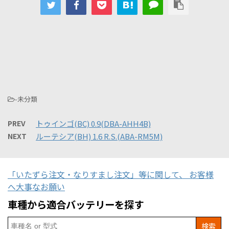
-未分類
PREV
トゥインゴ(BC) 0.9(DBA-AHH4B)
NEXT
ルーテシア(BH) 1.6 R.S.(ABA-RM5M)
「いたずら注文・なりすまし注文」等に関して、 お客様
へ大事なお願い
車種から適合バッテリーを探す
Search
for: