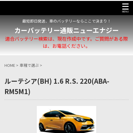
最短即日発送、車のバッテリーならここで決まり！
カーバッテリー通販ニューエナジー
適合バッテリー検索は、現在作成中です。ご質問がある際
は、お電話ください。
HOME
>
車種で選ぶ
>
ルーテシア(BH) 1.6 R.S. 220(ABA-
RM5M1)