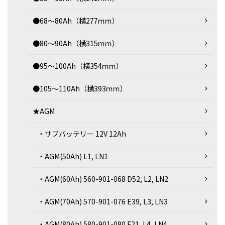
●68～80Ah（横277ｍｍ）
●80～90Ah（横315ｍｍ）
●95～100Ah（横354ｍｍ）
●105～110Ah（横393ｍｍ）
★AGM
・サブバッテリー 12V 12Ah
・AGM(50Ah) L1, LN1
・AGM(60Ah) 560-901-068 D52, L2, LN2
・AGM(70Ah) 570-901-076 E39, L3, LN3
・AGM(80Ah) 580-901-080 F21, L4, LN4