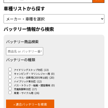
車種リストから探す
バッテリー情報から検索
バッテリー商品検索
バッテリーの種類
アイドリングストップ対応
(13)
キャンピング・マリンレジャー用
(0)
ノーマル・旧車用(2005年以前)
(20)
ハイブリッド車対応
(12)
バス・トラック・船舶・建設機械
(0)
充電制御車対応
(17)
産業・サイクル用
(26)