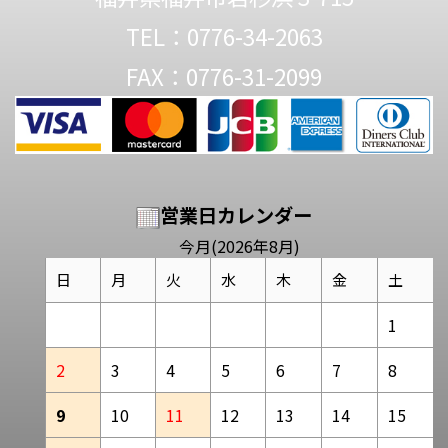
TEL：0776-34-2063
FAX：0776-31-2099
営業日カレンダー
今月(2026年8月)
日
月
火
水
木
金
土
1
2
3
4
5
6
7
8
9
10
11
12
13
14
15