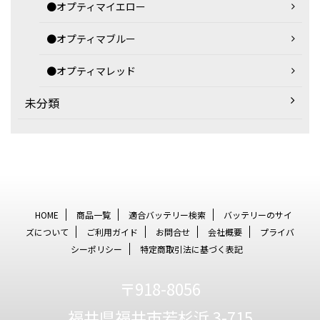
●オプティマイエロー
●オプティマブルー
●オプティマレッド
未分類
HOME
商品一覧
適合バッテリー検索
バッテリーのサイ
ズについて
ご利用ガイド
お問合せ
会社概要
プライバ
シーポリシー
特定商取引法に基づく表記
〒918-8056
福井県福井市若杉浜 3-715