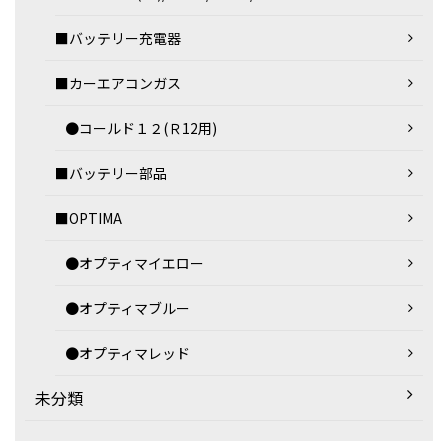
■バッテリー充電器
■カーエアコンガス
●コールド１２(Ｒ12用)
■バッテリー部品
■OPTIMA
●オプティマイエロー
●オプティマブルー
●オプティマレッド
未分類