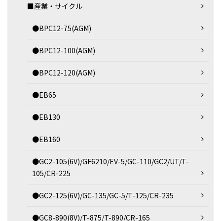
■産業・サイクル
●BPC12-75(AGM)
●BPC12-100(AGM)
●BPC12-120(AGM)
●EB65
●EB130
●EB160
●GC2-105(6V)/GF6210/EV-5/GC-110/GC2/UT/T-
105/CR-225
●GC2-125(6V)/GC-135/GC-5/T-125/CR-235
●GC8-890(8V)/T-875/T-890/CR-165