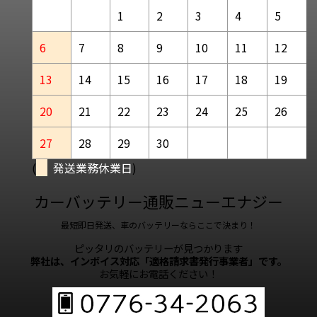
1
2
3
4
5
6
7
8
9
10
11
12
13
14
15
16
17
18
19
20
21
22
23
24
25
26
27
28
29
30
(
発送業務休業日
)
カーバッテリー通販ニューエナジー
最短即日発送、車のバッテリーならここで決まり！
ピッタリのバッテリーが見つかります
弊社は、インボイス対応「適格請求書発行事業者」です。
お気軽にお電話ください！