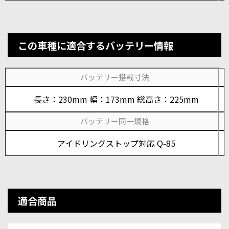
この車種に適合するバッテリー情報
バッテリー搭載寸法
長さ：230mm 幅：173mm 総高さ：225mm
バッテリー同一規格
アイドリングストップ対応 Q-85
適合商品