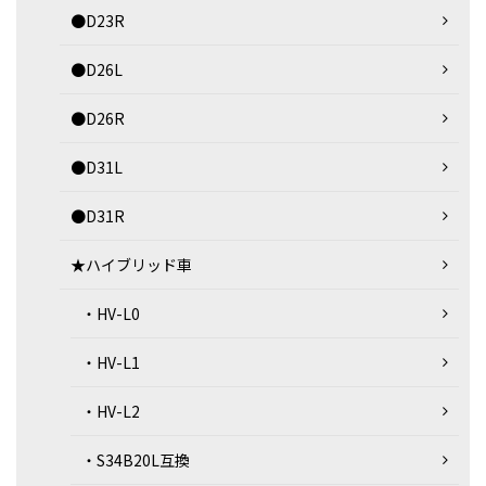
●D23R
●D26L
●D26R
●D31L
●D31R
★ハイブリッド車
・HV-L0
・HV-L1
・HV-L2
・S34B20L互換