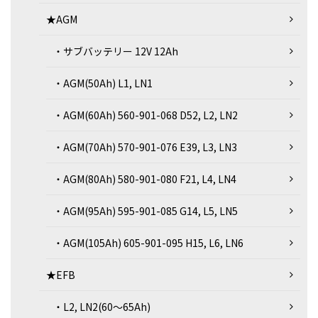
★AGM
・サブバッテリー 12V 12Ah
・AGM(50Ah) L1, LN1
・AGM(60Ah) 560-901-068 D52, L2, LN2
・AGM(70Ah) 570-901-076 E39, L3, LN3
・AGM(80Ah) 580-901-080 F21, L4, LN4
・AGM(95Ah) 595-901-085 G14, L5, LN5
・AGM(105Ah) 605-901-095 H15, L6, LN6
★EFB
・L2, LN2(60～65Ah)