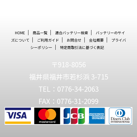
HOME
商品一覧
適合バッテリー検索
バッテリーのサイ
ズについて
ご利用ガイド
お問合せ
会社概要
プライバ
シーポリシー
特定商取引法に基づく表記
〒918-8056
福井県福井市若杉浜 3-715
TEL：0776-34-2063
FAX：0776-31-2099