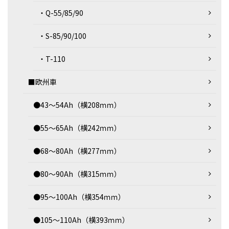
・Q-55/85/90
・S-85/90/100
・T-110
■欧州車
●43～54Ah（横208ｍｍ）
●55～65Ah（横242ｍｍ）
●68～80Ah（横277ｍｍ）
●80～90Ah（横315ｍｍ）
●95～100Ah（横354ｍｍ）
●105～110Ah（横393ｍｍ）