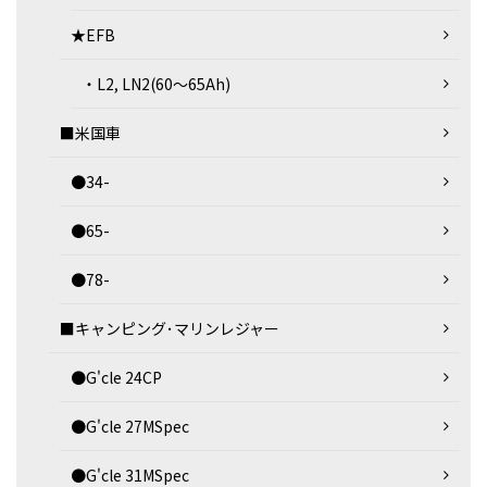
★EFB
・L2, LN2(60～65Ah)
■米国車
●34-
●65-
●78-
■キャンピング･マリンレジャー
●G'cle 24CP
●G'cle 27MSpec
●G'cle 31MSpec