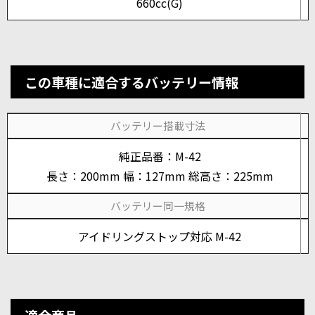
660cc(G)
この車種に適合するバッテリー情報
バッテリー搭載寸法
純正品番：M-42
長さ：200mm 幅：127mm 総高さ：225mm
バッテリー同一規格
アイドリングストップ対応 M-42