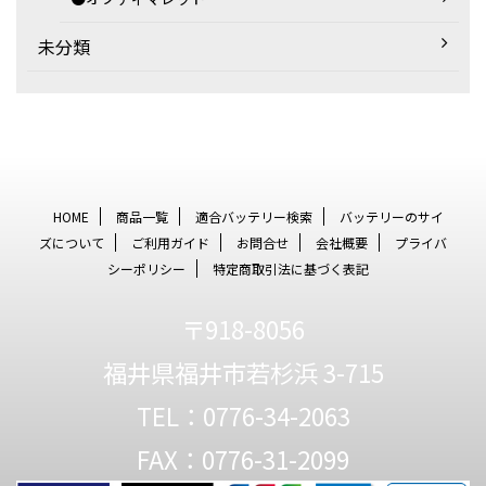
未分類
HOME
商品一覧
適合バッテリー検索
バッテリーのサイ
ズについて
ご利用ガイド
お問合せ
会社概要
プライバ
シーポリシー
特定商取引法に基づく表記
〒918-8056
福井県福井市若杉浜 3-715
TEL：0776-34-2063
FAX：0776-31-2099