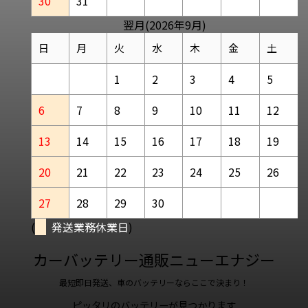
30
31
翌月(2026年9月)
日
月
火
水
木
金
土
1
2
3
4
5
6
7
8
9
10
11
12
13
14
15
16
17
18
19
20
21
22
23
24
25
26
27
28
29
30
(
発送業務休業日
)
カーバッテリー通販ニューエナジー
最短即日発送、車のバッテリーならここで決まり！
ピッタリのバッテリーが見つかります