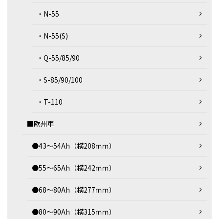
・N-55
・N-55(S)
・Q-55/85/90
・S-85/90/100
・T-110
■欧州車
●43～54Ah（横208ｍｍ）
●55～65Ah（横242ｍｍ）
●68～80Ah（横277ｍｍ）
●80～90Ah（横315ｍｍ）