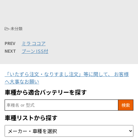
-未分類
PREV
ミラ ココア
NEXT
ブーン ISS付
「いたずら注文・なりすまし注文」等に関して、 お客様
へ大事なお願い
車種から適合バッテリーを探す
Search
for:
車種リストから探す