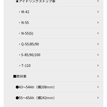
★アイドリングストップ車
・M-42
・N-55
・N-55(S)
・Q-55/85/90
・S-85/90/100
・T-110
■欧州車
●43～54Ah（横208ｍｍ）
●55～65Ah（横242ｍｍ）