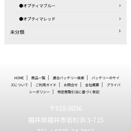
●オプティマブルー
●オプティマレッド
未分類
HOME
商品一覧
適合バッテリー検索
バッテリーのサイ
ズについて
ご利用ガイド
お問合せ
会社概要
プライバ
シーポリシー
特定商取引法に基づく表記
〒918-8056
福井県福井市若杉浜 3-715