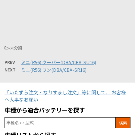
-未分類
PREV
ミニ(R56) クーパー(DBA/CBA-SU16)
NEXT
ミニ(R56) ワン(DBA/CBA-SR16)
「いたずら注文・なりすまし注文」等に関して、 お客様
へ大事なお願い
車種から適合バッテリーを探す
Search
for: