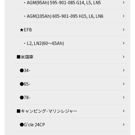
・AGM(95Ah) 595-901-085 G14, L5, LN5
・AGM(105Ah) 605-901-095 H15, L6, LN6
★EFB
・L2, LN2(60～65Ah)
■米国車
●34-
●65-
●78-
■キャンピング･マリンレジャー
●G'cle 24CP