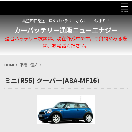
最短即日発送、車のバッテリーならここで決まり！
カーバッテリー通販ニューエナジー
適合バッテリー検索は、現在作成中です。ご質問がある際
は、お電話ください。
HOME
>
車種で選ぶ
>
ミニ(R56) クーパー(ABA-MF16)