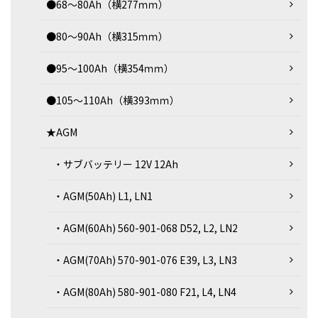
●68～80Ah（横277ｍｍ）
●80～90Ah（横315ｍｍ）
●95～100Ah（横354ｍｍ）
●105～110Ah（横393ｍｍ）
★AGM
・サブバッテリー 12V 12Ah
・AGM(50Ah) L1, LN1
・AGM(60Ah) 560-901-068 D52, L2, LN2
・AGM(70Ah) 570-901-076 E39, L3, LN3
・AGM(80Ah) 580-901-080 F21, L4, LN4