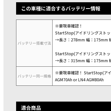
この車種に適合するバッテリー情報
※要現車確認！
StartStop(アイドリングストップ
→長さ：278mm 幅：175mm 
バッテリー搭載寸法
StartStop(アイドリングストップ
→長さ：315mm 幅：175mm 
※要現車確認！ StartStop(
バッテリー同一規格
AGM70Ah or LN4 AGM80Ah
適合商品