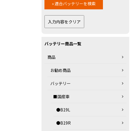
バッテリー商品一覧
商品
お勧め商品
バッテリー
■国産車
●B19L
●B19R