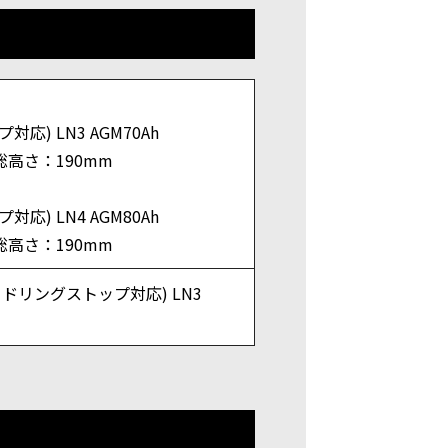
対応) LN3 AGM70Ah
総高さ：190mm
対応) LN4 AGM80Ah
総高さ：190mm
アイドリングストップ対応) LN3