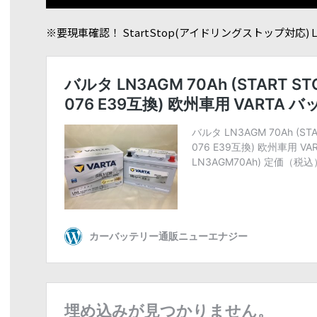
※要現車確認！ StartStop(アイドリングストップ対応) LN