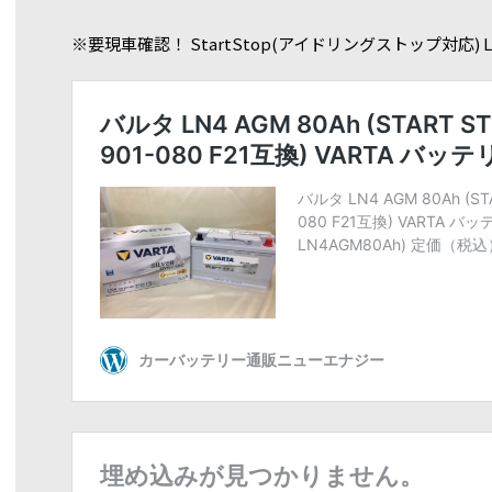
※要現車確認！ StartStop(アイドリングストップ対応) LN