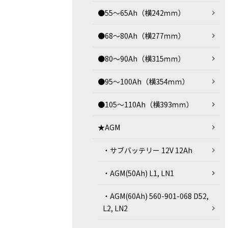
●55～65Ah（横242ｍｍ）
●68～80Ah（横277ｍｍ）
●80～90Ah（横315ｍｍ）
●95～100Ah（横354ｍｍ）
●105～110Ah（横393ｍｍ）
★AGM
・サブバッテリー 12V 12Ah
・AGM(50Ah) L1, LN1
・AGM(60Ah) 560-901-068 D52,
L2, LN2