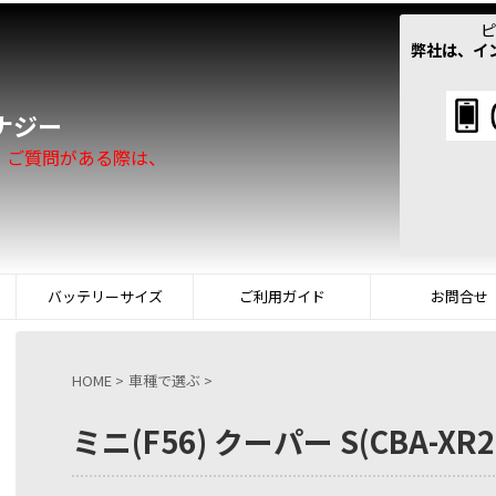
ピ
弊社は、イ
！
ナジー
。ご質問がある際は、
バッテリーサイズ
ご利用ガイド
お問合せ
HOME
>
車種で選ぶ
>
ミニ(F56) クーパー S(CBA-XR2