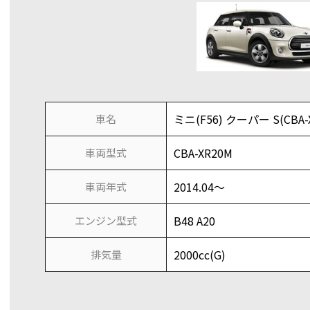
ミニ(F56) クーパー S(CBA-
車名
CBA-XR20M
車両型式
2014.04～
車両年式
B48 A20
エンジン型式
2000cc(G)
排気量