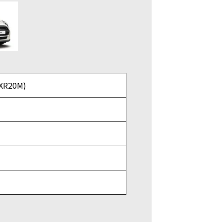
XR20M)