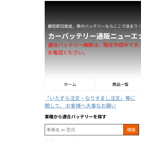
最短即日発送、車のバッテリーならここで決まり
カーバッテリー通販ニューエ
適合バッテリー検索は、現在作成中です
お電話ください。
ホーム
商品一覧
「いたずら注文・なりすまし注文」等に
関して、 お客様へ大事なお願い
車種から適合バッテリーを探す
Search
for: