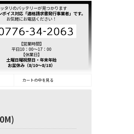
ッタリのバッテリーが見つかります
ンボイス対応「適格請求書発行事業者」です。
お気軽にお電話ください！
【営業時間】
平日10：00～17：00
【休業日】
土曜日曜祝祭日・年末年始
お盆休み（8/10～8/18）
カートの中を見る
0M)