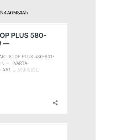
4 AGM80Ah