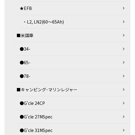
★EFB
・L2, LN2(60～65Ah)
■米国車
●34-
●65-
●78-
■キャンピング･マリンレジャー
●G'cle 24CP
●G'cle 27MSpec
●G'cle 31MSpec