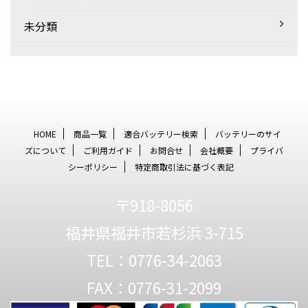
未分類
HOME
商品一覧
適合バッテリー検索
バッテリーのサイ
ズについて
ご利用ガイド
お問合せ
会社概要
プライバ
シーポリシー
特定商取引法に基づく表記
〒918-8056
福井県福井市若杉浜 3-715
TEL：0776-34-2063
FAX：0776-31-2099