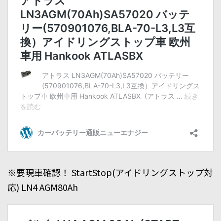
※要現車確認！ StartStop(アイドリングストップ対
応) LN4 AGM80Ah