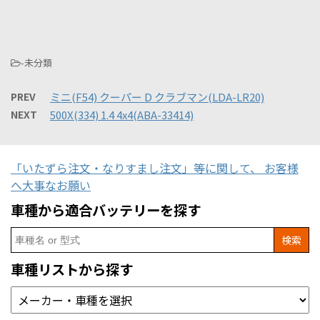
-未分類
PREV
ミニ(F54) クーパー D クラブマン(LDA-LR20)
NEXT
500X(334) 1.4 4x4(ABA-33414)
「いたずら注文・なりすまし注文」等に関して、 お客様
へ大事なお願い
車種から適合バッテリーを探す
Search
for:
車種リストから探す