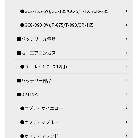
●GC2-125(6V)/GC-135/GC-5/T-125/CR-235
●GC8-890(8V)/T-875/T-890/CR-165
■バッテリー充電器
■カーエアコンガス
●コールド１２(Ｒ12用)
■バッテリー部品
■OPTIMA
●オプティマイエロー
●オプティマブルー
●オプティマレッド