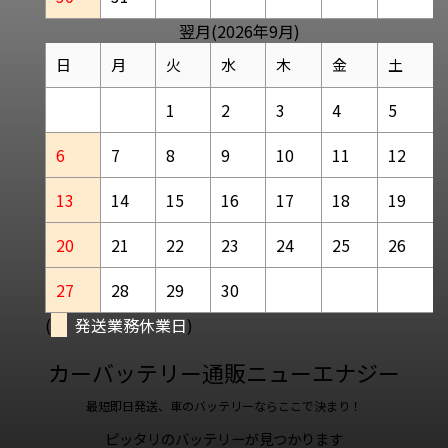
翌月(2026年9月)
日
月
火
水
木
金
土
1
2
3
4
5
6
7
8
9
10
11
12
13
14
15
16
17
18
19
20
21
22
23
24
25
26
27
28
29
30
(
発送業務休業日
)
カーバッテリー通販ニューエナジー
最短即日発送、車のバッテリーならここで決まり！
ピッタリのバッテリーが見つかります