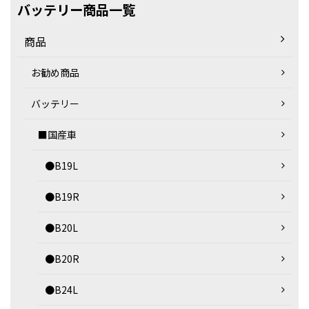
バッテリー商品一覧
商品
お勧め商品
バッテリー
■国産車
●B19L
●B19R
●B20L
●B20R
●B24L