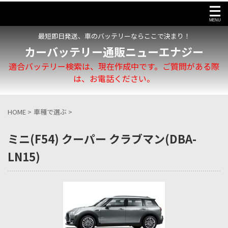
最短即日発送、車のバッテリーならここで決まり！
カーバッテリー通販ニューエナジー
適合バッテリー検索は、現在作成中です。ご質問がある際
は、お電話ください。
HOME
>
車種で選ぶ
>
ミニ(F54) クーパー クラブマン(DBA-
LN15)