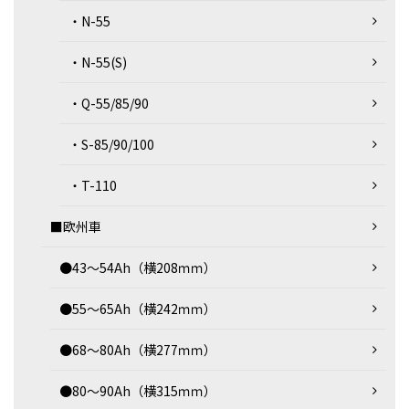
・N-55
・N-55(S)
・Q-55/85/90
・S-85/90/100
・T-110
■欧州車
●43～54Ah（横208ｍｍ）
●55～65Ah（横242ｍｍ）
●68～80Ah（横277ｍｍ）
●80～90Ah（横315ｍｍ）