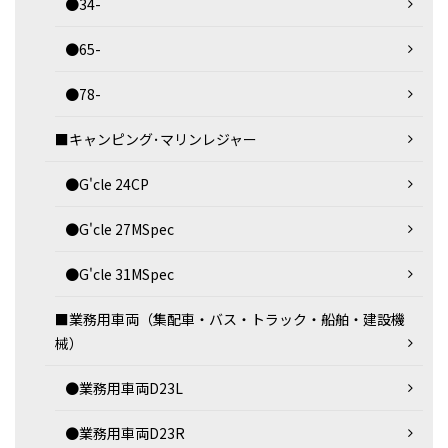
●34-
●65-
●78-
■キャンピング･マリンレジャー
●G'cle 24CP
●G'cle 27MSpec
●G'cle 31MSpec
■業務用車両（集配車・バス・トラック・船舶・建設機
械）
●業務用車両D23L
●業務用車両D23R