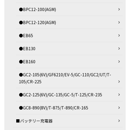
●BPC12-100(AGM)
●BPC12-120(AGM)
●EB65
●EB130
●EB160
●GC2-105(6V)/GF6210/EV-5/GC-110/GC2/UT/T-
105/CR-225
●GC2-125(6V)/GC-135/GC-5/T-125/CR-235
●GC8-890(8V)/T-875/T-890/CR-165
■バッテリー充電器