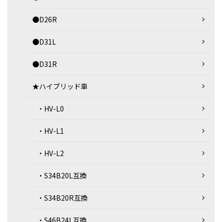
●D26R
●D31L
●D31R
★ハイブリッド車
・HV-L0
・HV-L1
・HV-L2
・S34B20L互換
・S34B20R互換
・S46B24L互換