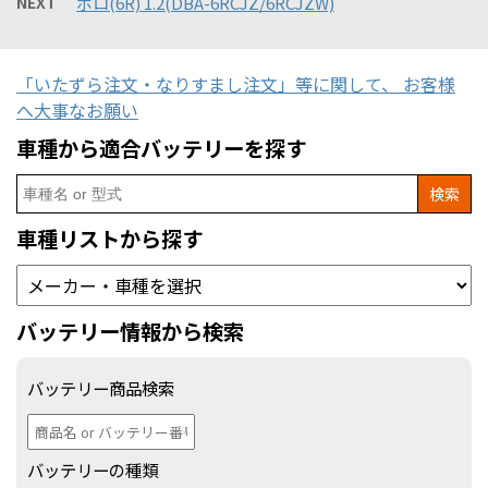
NEXT
ポロ(6R) 1.2(DBA-6RCJZ/6RCJZW)
「いたずら注文・なりすまし注文」等に関して、 お客様
へ大事なお願い
車種から適合バッテリーを探す
Search
for:
車種リストから探す
バッテリー情報から検索
バッテリー商品検索
バッテリーの種類