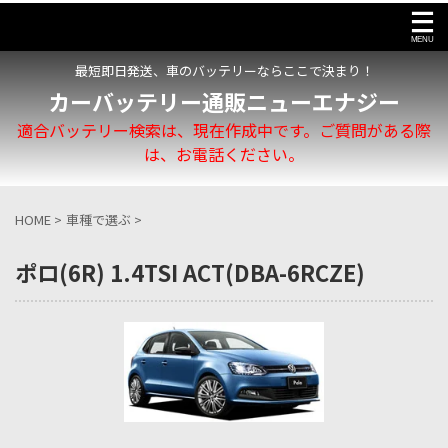
最短即日発送、車のバッテリーならここで決まり！
カーバッテリー通販ニューエナジー
適合バッテリー検索は、現在作成中です。ご質問がある際
は、お電話ください。
HOME
>
車種で選ぶ
>
ポロ(6R) 1.4TSI ACT(DBA-6RCZE)