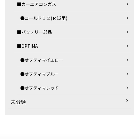
■カーエアコンガス
●コールド１２(Ｒ12用)
■バッテリー部品
■OPTIMA
●オプティマイエロー
●オプティマブルー
●オプティマレッド
未分類