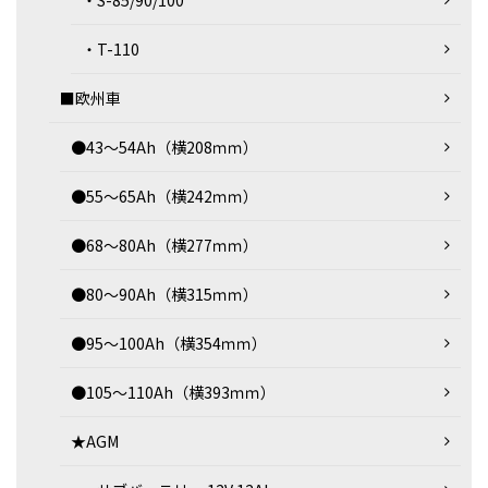
・S-85/90/100
・T-110
■欧州車
●43～54Ah（横208ｍｍ）
●55～65Ah（横242ｍｍ）
●68～80Ah（横277ｍｍ）
●80～90Ah（横315ｍｍ）
●95～100Ah（横354ｍｍ）
●105～110Ah（横393ｍｍ）
★AGM