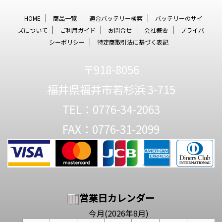
HOME
商品一覧
適合バッテリー検索
バッテリーのサイ
ズについて
ご利用ガイド
お問合せ
会社概要
プライバ
シーポリシー
特定商取引法に基づく表記
〒918-8056
福井県福井市若杉浜 3-715
TEL：0776-34-2063
FAX：0776-31-2099
営業日カレンダー
今月(2026年8月)