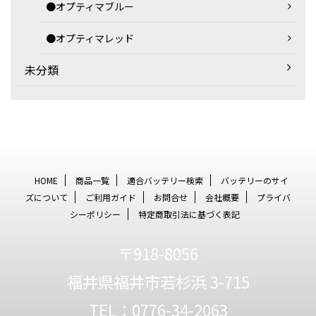
●オプティマブルー
●オプティマレッド
未分類
HOME
商品一覧
適合バッテリー検索
バッテリーのサイ
ズについて
ご利用ガイド
お問合せ
会社概要
プライバ
シーポリシー
特定商取引法に基づく表記
〒918-8056
福井県福井市若杉浜 3-715
TEL：0776-34-2063