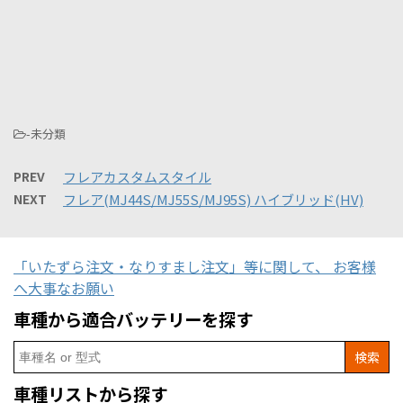
-未分類
PREV
フレアカスタムスタイル
NEXT
フレア(MJ44S/MJ55S/MJ95S) ハイブリッド(HV)
「いたずら注文・なりすまし注文」等に関して、 お客様
へ大事なお願い
車種から適合バッテリーを探す
Search
for:
車種リストから探す