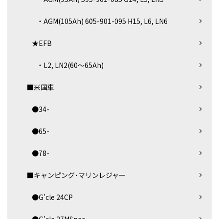
・AGM(105Ah) 605-901-095 H15, L6, LN6
★EFB
・L2, LN2(60～65Ah)
■米国車
●34-
●65-
●78-
■キャンピング･マリンレジャー
●G'cle 24CP