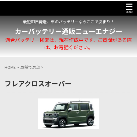
最短即日発送、車のバッテリーならここで決まり！
カーバッテリー通販ニューエナジー
適合バッテリー検索は、現在作成中です。ご質問がある際
は、お電話ください。
HOME
>
車種で選ぶ
>
フレアクロスオーバー