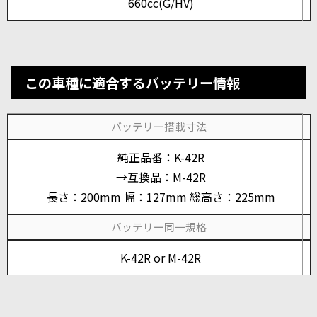
660cc(G/HV)
この車種に適合するバッテリー情報
バッテリー搭載寸法
純正品番：K-42R
→互換品：M-42R
長さ：200mm 幅：127mm 総高さ：225mm
バッテリー同一規格
K-42R or M-42R