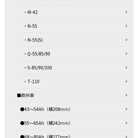
・M-42
・N-55
・N-55(S)
・Q-55/85/90
・S-85/90/100
・T-110
■欧州車
●43～54Ah（横208ｍｍ）
●55～65Ah（横242ｍｍ）
●68～80Ah（横277ｍｍ）