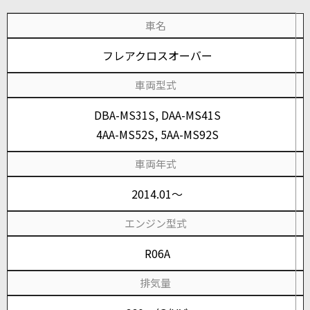
車名
フレアクロスオーバー
車両型式
DBA-MS31S, DAA-MS41S
4AA-MS52S, 5AA-MS92S
車両年式
2014.01～
エンジン型式
R06A
排気量