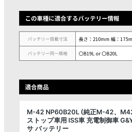
この車種に適合するバッテリー情報
長さ：210mm 幅：175
バッテリー搭載寸法
〇B19L or 〇B20L
バッテリー同一規格
適合商品