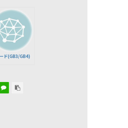
ド(GB3/GB4)