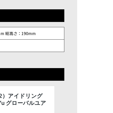
mm 総高さ：190mm