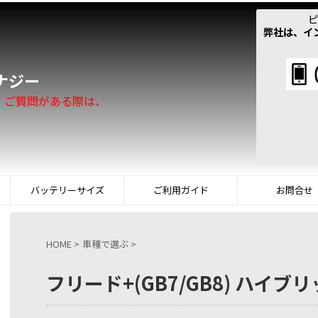
ピ
弊社は、イ
！
ナジー
。ご質問がある際は、
バッテリーサイズ
ご利用ガイド
お問合せ
HOME
>
車種で選ぶ
>
フリード+(GB7/GB8) ハイブリ