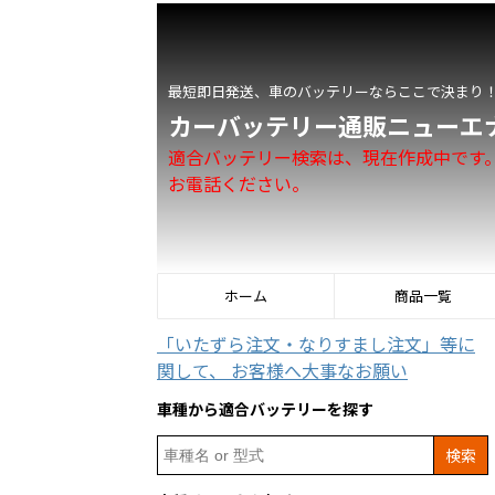
最短即日発送、車のバッテリーならここで決まり
カーバッテリー通販ニューエ
適合バッテリー検索は、現在作成中です
お電話ください。
ホーム
商品一覧
「いたずら注文・なりすまし注文」等に
関して、 お客様へ大事なお願い
車種から適合バッテリーを探す
Search
for: