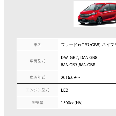
フリード+(GB7/GB8) ハイブ
車名
DAA-GB7, DAA-GB8
車両型式
6AA-GB7,6AA-GB8
2016.09～
車両年式
LEB
エンジン型式
1500cc(HV)
排気量