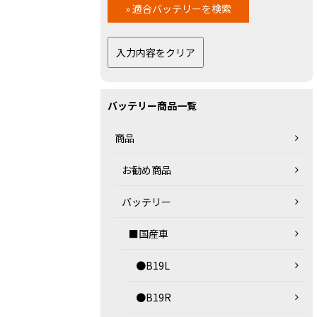
バッテリー商品一覧
商品
お勧め商品
バッテリー
■国産車
●B19L
●B19R