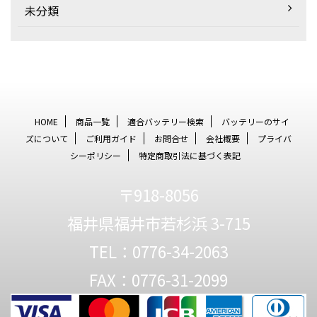
未分類
HOME
商品一覧
適合バッテリー検索
バッテリーのサイ
ズについて
ご利用ガイド
お問合せ
会社概要
プライバ
シーポリシー
特定商取引法に基づく表記
〒918-8056
福井県福井市若杉浜 3-715
TEL：0776-34-2063
FAX：0776-31-2099