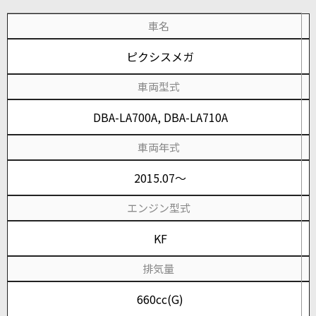
車名
ピクシスメガ
車両型式
DBA-LA700A, DBA-LA710A
車両年式
2015.07～
エンジン型式
KF
排気量
660cc(G)