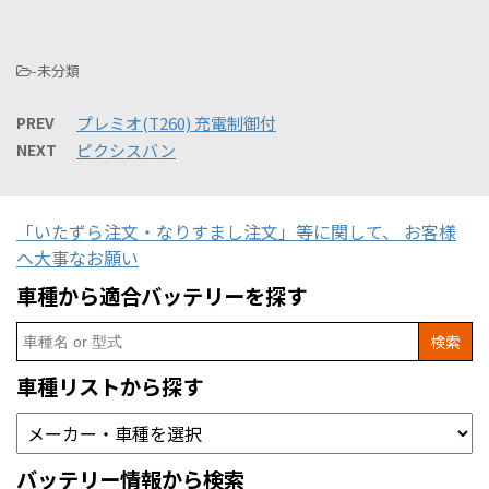
-未分類
PREV
プレミオ(T260) 充電制御付
NEXT
ピクシスバン
「いたずら注文・なりすまし注文」等に関して、 お客様
へ大事なお願い
車種から適合バッテリーを探す
Search
for:
車種リストから探す
バッテリー情報から検索