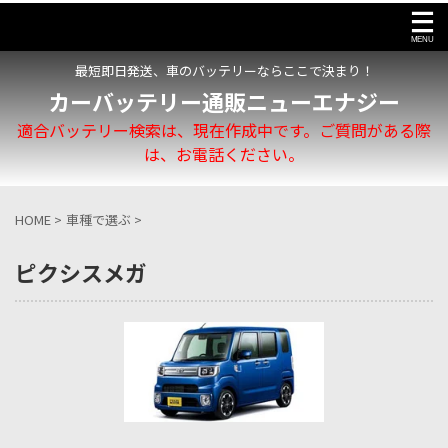
最短即日発送、車のバッテリーならここで決まり！
カーバッテリー通販ニューエナジー
適合バッテリー検索は、現在作成中です。ご質問がある際
は、お電話ください。
HOME
>
車種で選ぶ
>
ピクシスメガ