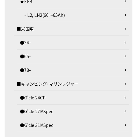
★EFB
・L2, LN2(60～65Ah)
■米国車
●34-
●65-
●78-
■キャンピング･マリンレジャー
●G'cle 24CP
●G'cle 27MSpec
●G'cle 31MSpec