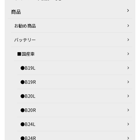
商品
お勧め商品
バッテリー
■国産車
●B19L
●B19R
●B20L
●B20R
●B24L
●B24R