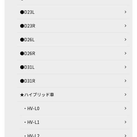
●D23L
●D23R
●D26L
●D26R
●D31L
●D31R
★ハイブリッド車
・HV-L0
・HV-L1
・HV-L2