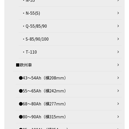
・N-55
・N-55(S)
・Q-55/85/90
・S-85/90/100
・T-110
■欧州車
●43～54Ah（横208ｍｍ）
●55～65Ah（横242ｍｍ）
●68～80Ah（横277ｍｍ）
●80～90Ah（横315ｍｍ）