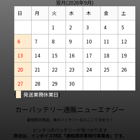
翌月(2026年9月)
日
月
火
水
木
金
土
1
2
3
4
5
6
7
8
9
10
11
12
13
14
15
16
17
18
19
20
21
22
23
24
25
26
27
28
29
30
(
発送業務休業日
)
カーバッテリー通販ニューエナジー
最短即日発送、車のバッテリーならここで決まり！
ピッタリのバッテリーが見つかります
弊社は、インボイス対応「適格請求書発行事業者」です。