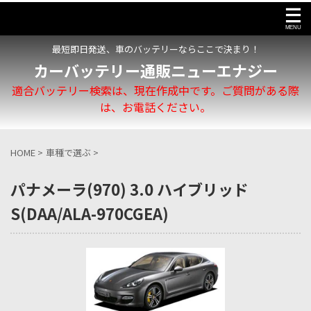
最短即日発送、車のバッテリーならここで決まり！
カーバッテリー通販ニューエナジー
適合バッテリー検索は、現在作成中です。ご質問がある際
は、お電話ください。
HOME
>
車種で選ぶ
>
パナメーラ(970) 3.0 ハイブリッド
S(DAA/ALA-970CGEA)