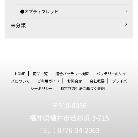
●オプティマレッド
未分類
HOME
商品一覧
適合バッテリー検索
バッテリーのサイ
ズについて
ご利用ガイド
お問合せ
会社概要
プライバ
シーポリシー
特定商取引法に基づく表記
〒918-8056
福井県福井市若杉浜 3-715
TEL：0776-34-2063