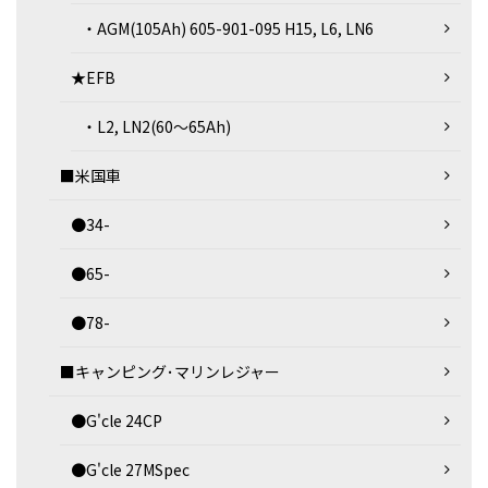
・AGM(105Ah) 605-901-095 H15, L6, LN6
★EFB
・L2, LN2(60～65Ah)
■米国車
●34-
●65-
●78-
■キャンピング･マリンレジャー
●G'cle 24CP
●G'cle 27MSpec