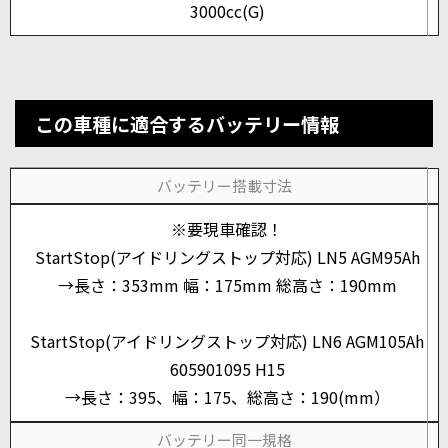
3000cc(G)
この車種に適合するバッテリー情報
バッテリー搭載寸法
※要現車確認！
StartStop(アイドリングストップ対応) LN5 AGM95Ah
→長さ：353mm 幅：175mm 総高さ：190mm
StartStop(アイドリングストップ対応) LN6 AGM105Ah
605901095 H15
→長さ：395、幅：175、総高さ：190(mm）
バッテリー同一規格