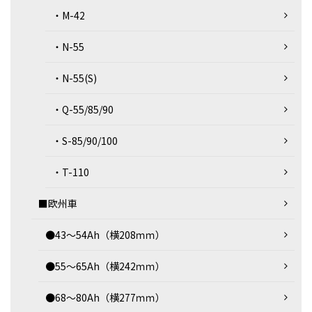
・M-42
・N-55
・N-55(S)
・Q-55/85/90
・S-85/90/100
・T-110
■欧州車
●43～54Ah（横208ｍｍ）
●55～65Ah（横242ｍｍ）
●68～80Ah（横277ｍｍ）