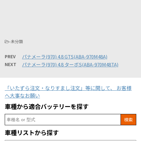
-未分類
PREV
パナメーラ(970) 4.8 GTS(ABA-970M48A)
NEXT
パナメーラ(970) 4.8 ターボS(ABA-970M48TA)
「いたずら注文・なりすまし注文」等に関して、 お客様
へ大事なお願い
車種から適合バッテリーを探す
Search
for:
車種リストから探す