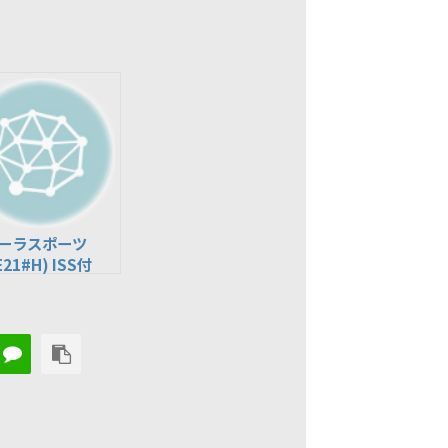
ーラスポーツ
E21#H) ISS付