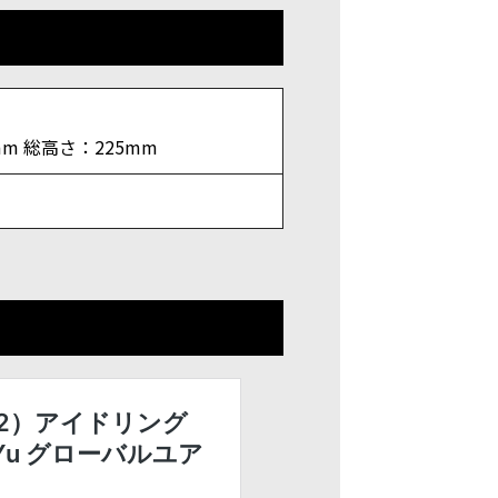
mm 総高さ：225mm