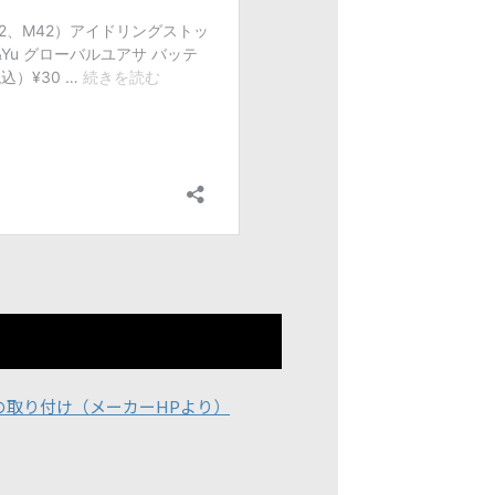
の取り付け（メーカーHPより）