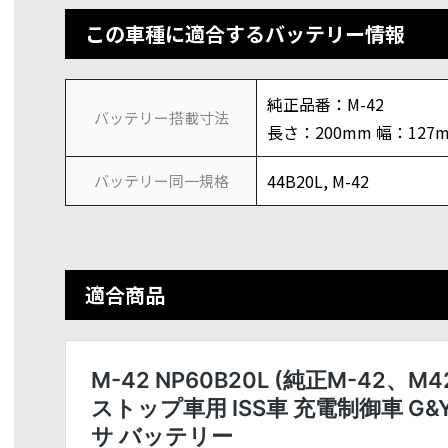
この車種に適合するバッテリー情報
純正品番：M-42
バッテリー搭載寸法
長さ：200mm 幅：127
44B20L, M-42
バッテリー同一規格
適合商品