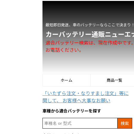
最短即日発送、車のバッテリーならここで決まり
カーバッテリー通販ニューエ
適合バッテリー検索は、現在作成中です
お電話ください。
ホーム
商品一覧
「いたずら注文・なりすまし注文」等に
関して、 お客様へ大事なお願い
車種から適合バッテリーを探す
Search
for: