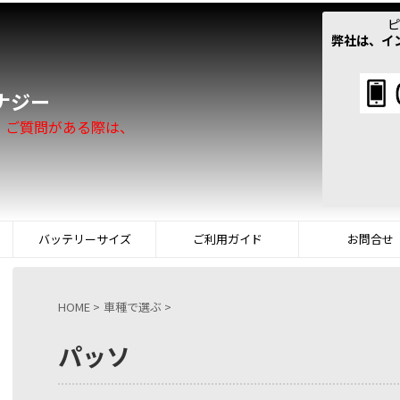
ピ
弊社は、イ
！
ナジー
。ご質問がある際は、
バッテリーサイズ
ご利用ガイド
お問合せ
HOME
>
車種で選ぶ
>
パッソ