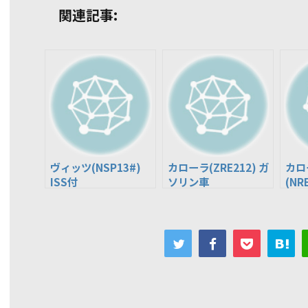
関連記事:
ヴィッツ(NSP13#)
カローラ(ZRE212) ガ
カロ
ISS付
ソリン車
(NR