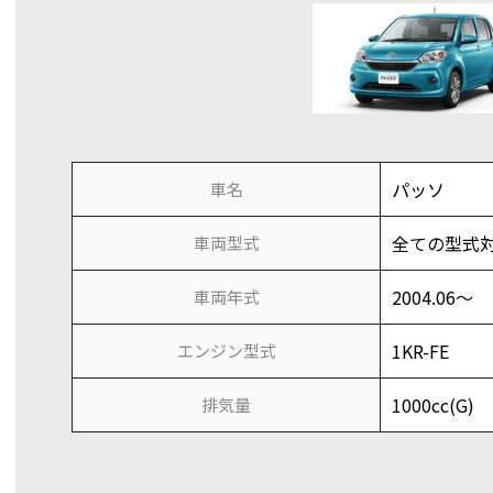
パッソ
車名
全ての型式
車両型式
2004.06～
車両年式
1KR-FE
エンジン型式
1000cc(G)
排気量