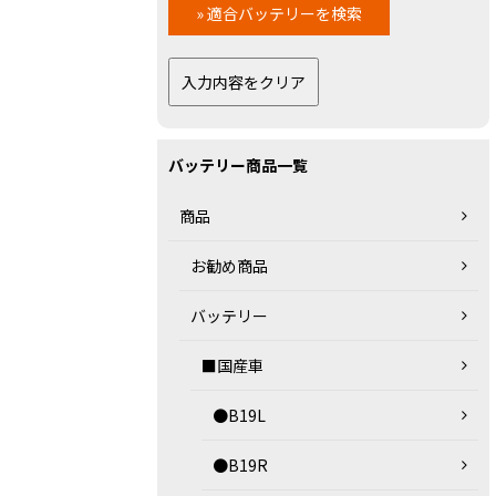
バッテリー商品一覧
商品
お勧め商品
バッテリー
■国産車
●B19L
●B19R