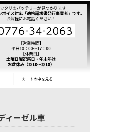
ッタリのバッテリーが見つかります
ンボイス対応「適格請求書発行事業者」です。
お気軽にお電話ください！
【営業時間】
平日10：00～17：00
【休業日】
土曜日曜祝祭日・年末年始
お盆休み（8/10～8/18）
カートの中を見る
※ディーゼル車