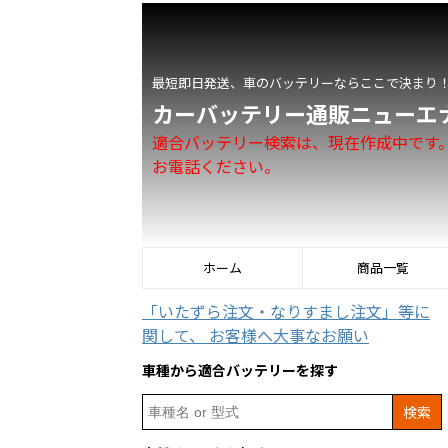
最短即日発送、車のバッテリーならここで決まり
カーバッテリー通販ニューエ
適合バッテリー検索は、現在作成中です
お電話ください。
ホーム
商品一覧
「いたずら注文・なりすまし注文」等に
関して、 お客様へ大事なお願い
車種から適合バッテリーを探す
Search
for: