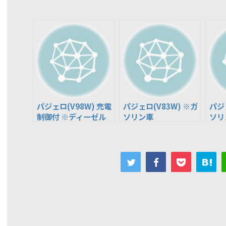
パジェロ(V98W) 充電
パジェロ(V83W) ※ガ
パジ
制御付 ※ディーゼル
ソリン車
ソリ
車