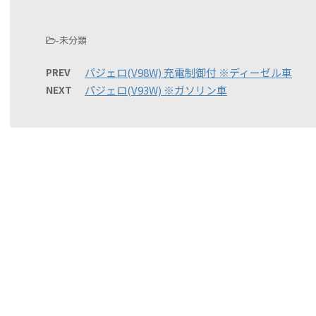
-未分類
PREV
パジェロ(V98W) 充電制御付 ※ディーゼル車
NEXT
パジェロ(V93W) ※ガソリン車