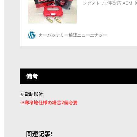
備考
充電制御付
※寒冷地仕様の場合2個必要
関連記事: