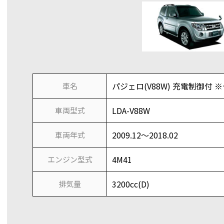
パジェロ(V88W) 充電制御付 
車名
LDA-V88W
車両型式
2009.12～2018.02
車両年式
4M41
エンジン型式
3200cc(D)
排気量