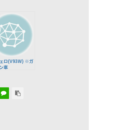
ェロ(V93W) ※ガ
ン車