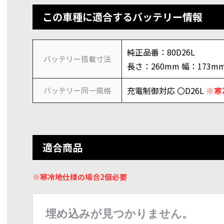
この車種に適合するバッテリー情報
純正品番：80D26L
バッテリー搭載寸法
長さ：260mm 幅：173m
充電制御対応 〇D26L
※寒
バッテリー同一規格
適合商品
※寒冷地仕様の場合2個必要