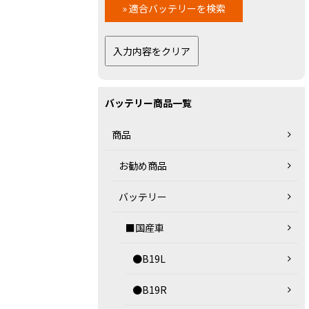
バッテリー商品一覧
商品
お勧め商品
バッテリー
■国産車
●B19L
●B19R