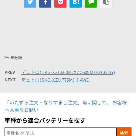
-未分類
PREV
デュトロ(TKG-XZC600M/XZC605M/XZC605Y)
NEXT
デュトロ(SKG-XZU775M) ※4WD
「いたずら注文・なりすまし注文」等に関して、 お客様
へ大事なお願い
車種から適合バッテリーを探す
Search
for: