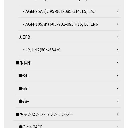
・AGM(95Ah) 595-901-085 G14, L5, LN5
・AGM(105Ah) 605-901-095 H15, L6, LN6
★EFB
・L2, LN2(60～65Ah)
■米国車
●34-
●65-
●78-
■キャンピング･マリンレジャー
●G'cle 24CP