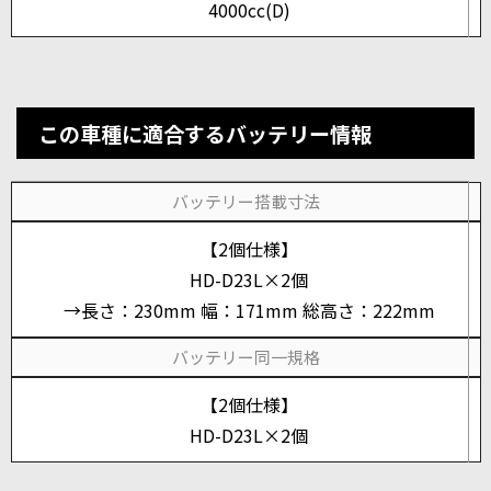
4000cc(D)
この車種に適合するバッテリー情報
バッテリー搭載寸法
【2個仕様】
HD-D23L×2個
→長さ：230mm 幅：171mm 総高さ：222mm
バッテリー同一規格
【2個仕様】
HD-D23L×2個