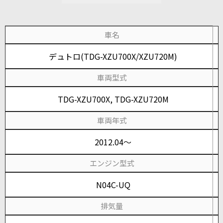
車名
デュトロ(TDG-XZU700X/XZU720M)
車両型式
TDG-XZU700X, TDG-XZU720M
車両年式
2012.04～
エンジン型式
N04C-UQ
排気量