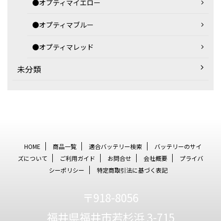
●オプティマイエロー
●オプティマブルー
●オプティマレッド
未分類
HOME
商品一覧
適合バッテリー検索
バッテリーのサイ
ズについて
ご利用ガイド
お問合せ
会社概要
プライバ
シーポリシー
特定商取引法に基づく表記
〒918-8056
福井県福井市若杉浜 3-715