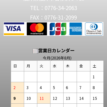
TEL：0776-34-2063
FAX：0776-31-2099
営業日カレンダー
今月(2026年8月)
日
月
火
水
木
金
土
1
2
3
4
5
6
7
8
9
10
11
12
13
14
15