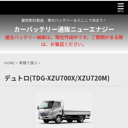
最短即日発送、車のバッテリーならここで決まり！
カーバッテリー通販ニューエナジー
適合バッテリー検索は、現在作成中です。ご質問がある際
は、お電話ください。
HOME
>
車種で選ぶ
>
デュトロ(TDG-XZU700X/XZU720M)