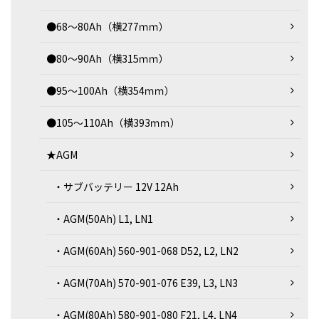
●68～80Ah（横277ｍｍ）
●80～90Ah（横315ｍｍ）
●95～100Ah（横354ｍｍ）
●105～110Ah（横393ｍｍ）
★AGM
・サブバッテリー 12V 12Ah
・AGM(50Ah) L1, LN1
・AGM(60Ah) 560-901-068 D52, L2, LN2
・AGM(70Ah) 570-901-076 E39, L3, LN3
・AGM(80Ah) 580-901-080 F21, L4, LN4