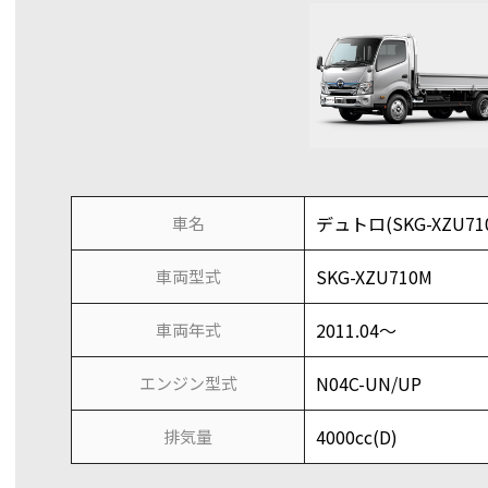
デュトロ(SKG-XZU71
車名
SKG-XZU710M
車両型式
2011.04～
車両年式
N04C-UN/UP
エンジン型式
4000cc(D)
排気量