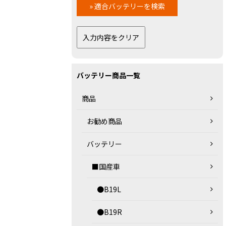
バッテリー商品一覧
商品
お勧め商品
バッテリー
■国産車
●B19L
●B19R