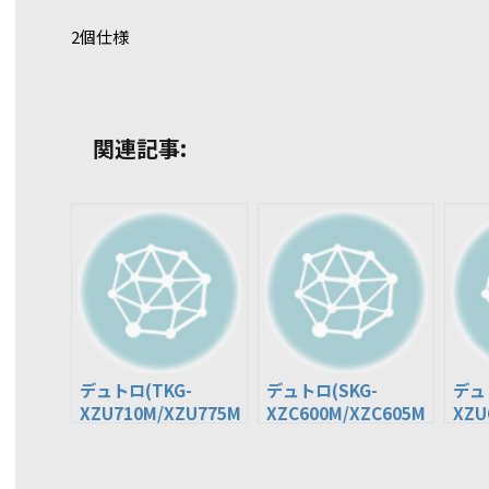
2個仕様
関連記事:
デュトロ(TKG-
デュトロ(SKG-
デュ
XZU710M/XZU775M
XZC600M/XZC605M
XZU
)
/XZC605Y)
/XZ