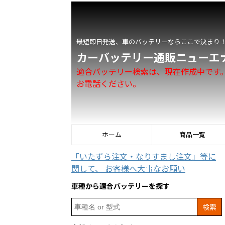
最短即日発送、車のバッテリーならここで決まり
カーバッテリー通販ニューエ
適合バッテリー検索は、現在作成中です
お電話ください。
ホーム
商品一覧
「いたずら注文・なりすまし注文」等に
関して、 お客様へ大事なお願い
車種から適合バッテリーを探す
Search
for: