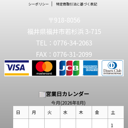
シーポリシー
特定商取引法に基づく表記
〒918-8056
福井県福井市若杉浜 3-715
TEL：0776-34-2063
FAX：0776-31-2099
営業日カレンダー
今月(2026年8月)
日
月
火
水
木
金
土
1