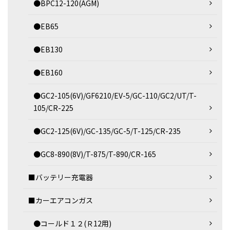
●BPC12-120(AGM)
●EB65
●EB130
●EB160
●GC2-105(6V)/GF6210/EV-5/GC-110/GC2/UT/T-
105/CR-225
●GC2-125(6V)/GC-135/GC-5/T-125/CR-235
●GC8-890(8V)/T-875/T-890/CR-165
■バッテリー充電器
■カーエアコンガス
●コールド１２(Ｒ12用)