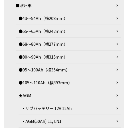
■欧州車
●43～54Ah（横208ｍｍ）
●55～65Ah（横242ｍｍ）
●68～80Ah（横277ｍｍ）
●80～90Ah（横315ｍｍ）
●95～100Ah（横354ｍｍ）
●105～110Ah（横393ｍｍ）
★AGM
・サブバッテリー 12V 12Ah
・AGM(50Ah) L1, LN1