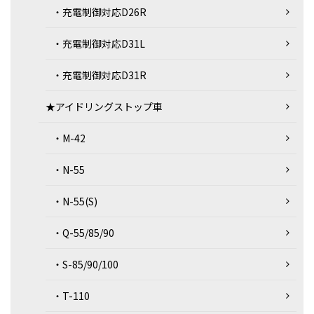
・充電制御対応D26R
・充電制御対応D31L
・充電制御対応D31R
★アイドリングストップ車
・M-42
・N-55
・N-55(S)
・Q-55/85/90
・S-85/90/100
・T-110