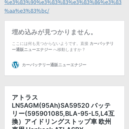
%e3%83%90%e3%83%83%e3%83%86%e3%83
%aa%e3%83%bc/