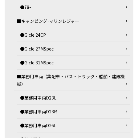
●78-
■キャンピング･マリンレジャー
●G'cle 24CP
●G'cle 27MSpec
●G'cle 31MSpec
■業務用車両（集配車・バス・トラック・船舶・建設機
械）
●業務用車両D23L
●業務用車両D23R
●業務用車両D26L