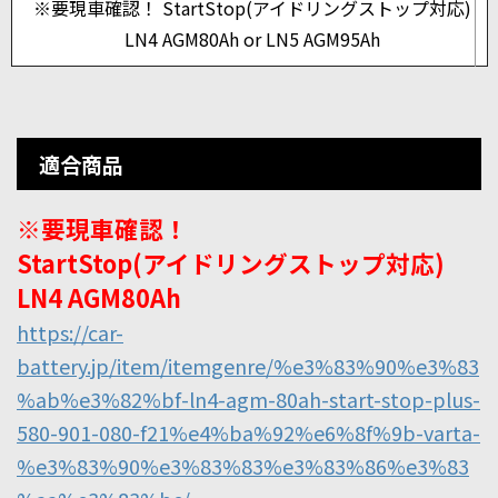
※要現車確認！ StartStop(アイドリングストップ対応)
LN4 AGM80Ah or LN5 AGM95Ah
適合商品
※要現車確認！
StartStop(アイドリングストップ対応)
LN4 AGM80Ah
https://car-
battery.jp/item/itemgenre/%e3%83%90%e3%83
%ab%e3%82%bf-ln4-agm-80ah-start-stop-plus-
580-901-080-f21%e4%ba%92%e6%8f%9b-varta-
%e3%83%90%e3%83%83%e3%83%86%e3%83