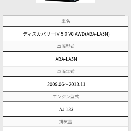
車名
ディスカバリーⅣ 5.0 V8 AWD(ABA-LA5N)
車両型式
ABA-LA5N
車両年式
2009.06～2013.11
エンジン型式
AJ 133
排気量