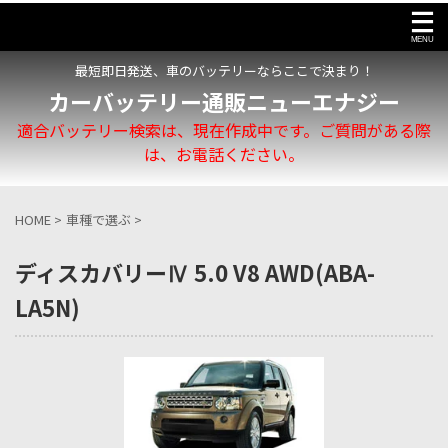
最短即日発送、車のバッテリーならここで決まり！
カーバッテリー通販ニューエナジー
適合バッテリー検索は、現在作成中です。ご質問がある際
は、お電話ください。
HOME
>
車種で選ぶ
>
ディスカバリーⅣ 5.0 V8 AWD(ABA-
LA5N)