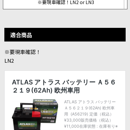
※要現車確認！LN2 or LN3
適合商品
※要現車確認！
LN2