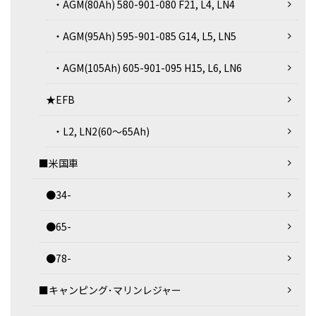
・AGM(80Ah) 580-901-080 F21, L4, LN4
・AGM(95Ah) 595-901-085 G14, L5, LN5
・AGM(105Ah) 605-901-095 H15, L6, LN6
★EFB
・L2, LN2(60～65Ah)
■米国車
●34-
●65-
●78-
■キャンピング･マリンレジャー