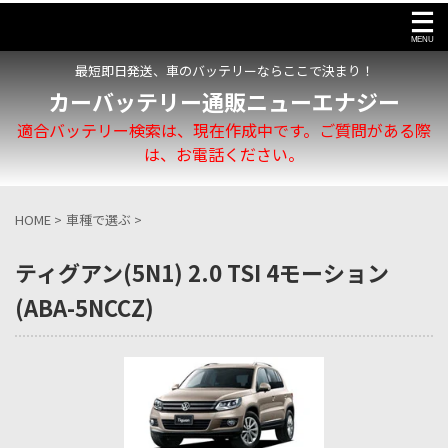
最短即日発送、車のバッテリーならここで決まり！
カーバッテリー通販ニューエナジー
適合バッテリー検索は、現在作成中です。ご質問がある際
は、お電話ください。
HOME
>
車種で選ぶ
>
ティグアン(5N1) 2.0 TSI 4モーション
(ABA-5NCCZ)