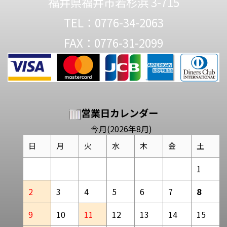
福井県福井市若杉浜 3-715
TEL：0776-34-2063
FAX：0776-31-2099
営業日カレンダー
今月(2026年8月)
日
月
火
水
木
金
土
1
2
3
4
5
6
7
8
9
10
11
12
13
14
15