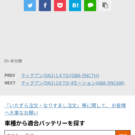
-未分類
PREV
ティグアン(5N1) 1.4 TSI(DBA-5NCTH)
NEXT
ティグアン(5N1) 2.0 TSI 4モーション(ABA-5NCAW)
「いたずら注文・なりすまし注文」等に関して、 お客様
へ大事なお願い
車種から適合バッテリーを探す
Search