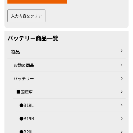
バッテリー商品一覧
商品
お勧め商品
バッテリー
■国産車
●B19L
●B19R
●B20L