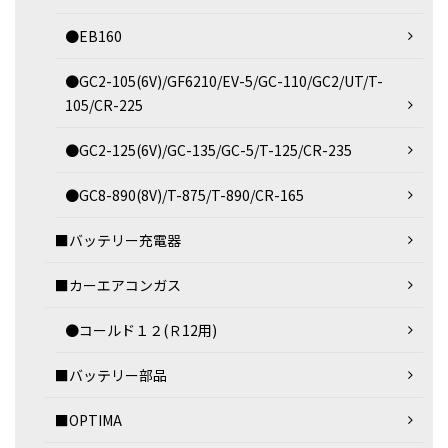
●EB160
●GC2-105(6V)/GF6210/EV-5/GC-110/GC2/UT/T-
105/CR-225
●GC2-125(6V)/GC-135/GC-5/T-125/CR-235
●GC8-890(8V)/T-875/T-890/CR-165
■バッテリー充電器
■カーエアコンガス
●コールド１２(Ｒ12用)
■バッテリー部品
■OPTIMA