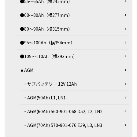
●55～65Ah（横242ｍｍ）
●68～80Ah（横277ｍｍ）
●80～90Ah（横315ｍｍ）
●95～100Ah（横354ｍｍ）
●105～110Ah（横393ｍｍ）
★AGM
・サブバッテリー 12V 12Ah
・AGM(50Ah) L1, LN1
・AGM(60Ah) 560-901-068 D52, L2, LN2
・AGM(70Ah) 570-901-076 E39, L3, LN3