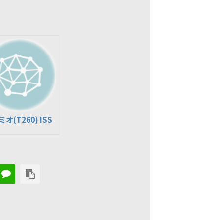
オ(T260) ISS