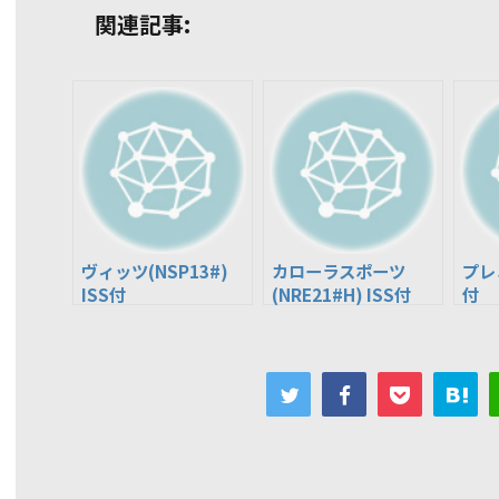
関連記事:
ヴィッツ(NSP13#)
カローラスポーツ
プレミ
ISS付
(NRE21#H) ISS付
付