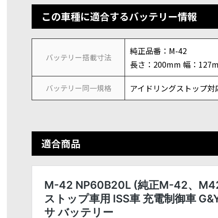
この車種に適合するバッテリー情報
純正品番：M-42
バッテリー搭載寸法
長さ：200mm 幅：127
アイドリングストップ対応 
バッテリー同一規格
適合商品