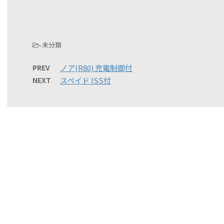
-未分類
PREV
ノア(R80) 充電制御付
NEXT
スペイド ISS付