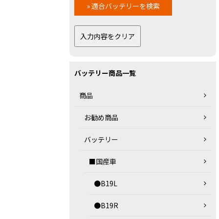
バッテリー商品一覧
商品
お勧め商品
バッテリー
■国産車
●B19L
●B19R