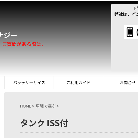
ピ
弊社は、イ
！
ナジー
。ご質問がある際は、
バッテリーサイズ
ご利用ガイド
お問合せ
HOME
>
車種で選ぶ
>
タンク ISS付