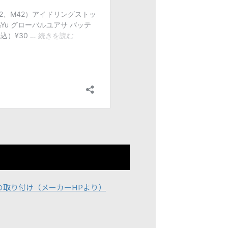
の取り付け（メーカーHPより）