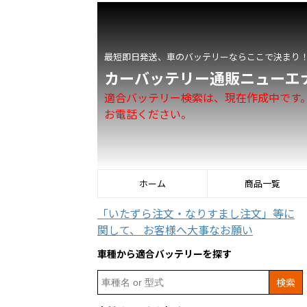
最短即日発送、車のバッテリーならここで決まり
カーバッテリー通販ニューエ
適合バッテリー検索は、現在作成中です
お電話ください。
ホーム
商品一覧
「いたずら注文・なりすまし注文」等に
関して、 お客様へ大事なお願い
車種から適合バッテリーを探す
Search
for: