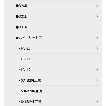
●D26R
●D31L
●D31R
★ハイブリッド車
・HV-L0
・HV-L1
・HV-L2
・S34B20L互換
・S34B20R互換
・S46B24L互換