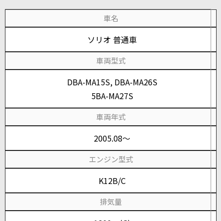
車名
ソリオ 普通車
車両型式
DBA-MA15S, DBA-MA26S
5BA-MA27S
車両年式
2005.08～
エンジン型式
K12B/C
排気量