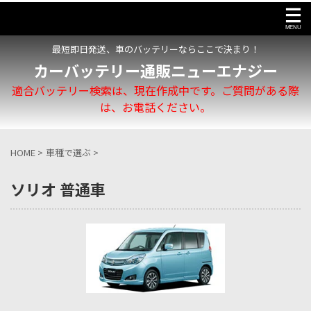
最短即日発送、車のバッテリーならここで決まり！
カーバッテリー通販ニューエナジー
適合バッテリー検索は、現在作成中です。ご質問がある際
は、お電話ください。
HOME
>
車種で選ぶ
>
ソリオ 普通車