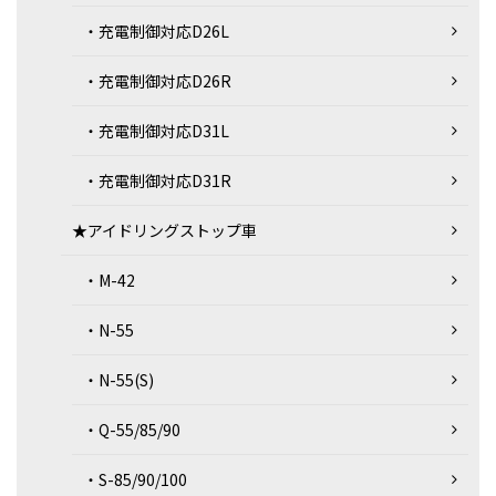
・充電制御対応D26L
・充電制御対応D26R
・充電制御対応D31L
・充電制御対応D31R
★アイドリングストップ車
・M-42
・N-55
・N-55(S)
・Q-55/85/90
・S-85/90/100