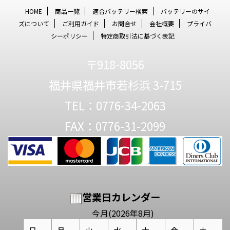
HOME
商品一覧
適合バッテリー検索
バッテリーのサイ
ズについて
ご利用ガイド
お問合せ
会社概要
プライバ
シーポリシー
特定商取引法に基づく表記
〒918-8056
福井県福井市若杉浜 3-715
TEL：0776-34-2063
FAX：0776-31-2099
営業日カレンダー
今月(2026年8月)