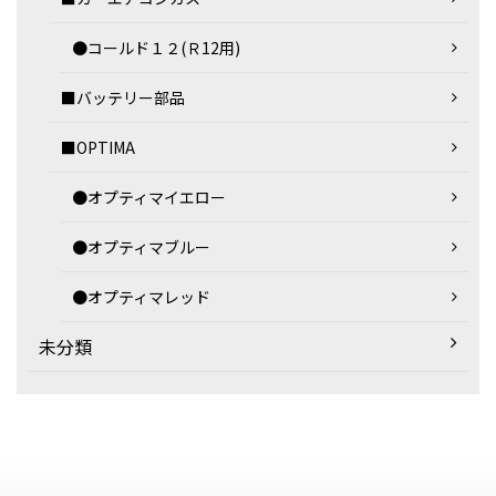
●コールド１２(Ｒ12用)
■バッテリー部品
■OPTIMA
●オプティマイエロー
●オプティマブルー
●オプティマレッド
未分類