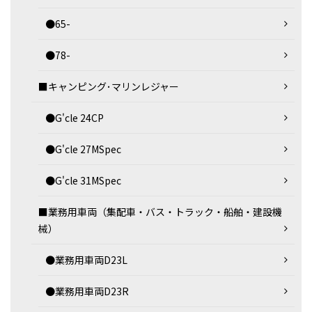
●65-
●78-
■キャンピング･マリンレジャー
●G'cle 24CP
●G'cle 27MSpec
●G'cle 31MSpec
■業務用車両（集配車・バス・トラック・船舶・建設機
械）
●業務用車両D23L
●業務用車両D23R