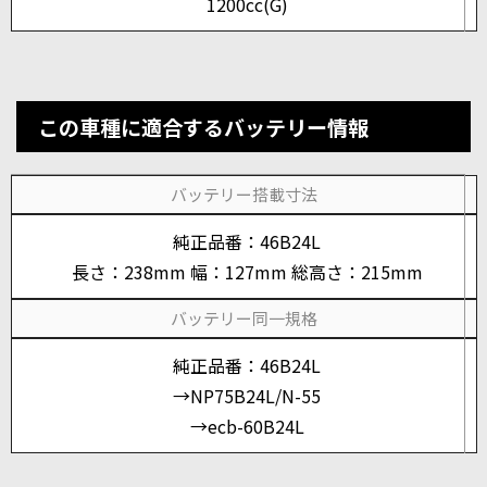
1200cc(G)
この車種に適合するバッテリー情報
バッテリー搭載寸法
純正品番：46B24L
長さ：238mm 幅：127mm 総高さ：215mm
バッテリー同一規格
純正品番：46B24L
→NP75B24L/N-55
→ecb-60B24L