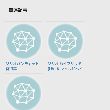
関連記事:
ソリオバンディット
ソリオ ハイブリッド
普通車
(HV) & マイルドハイ
ブリッド(MHV)