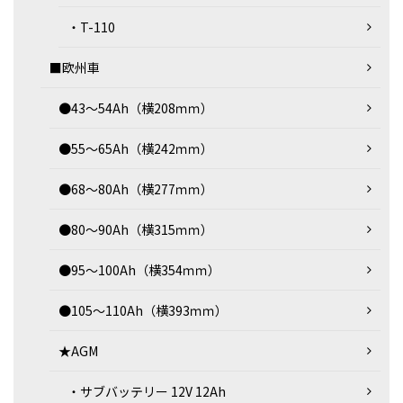
・T-110
■欧州車
●43～54Ah（横208ｍｍ）
●55～65Ah（横242ｍｍ）
●68～80Ah（横277ｍｍ）
●80～90Ah（横315ｍｍ）
●95～100Ah（横354ｍｍ）
●105～110Ah（横393ｍｍ）
★AGM
・サブバッテリー 12V 12Ah