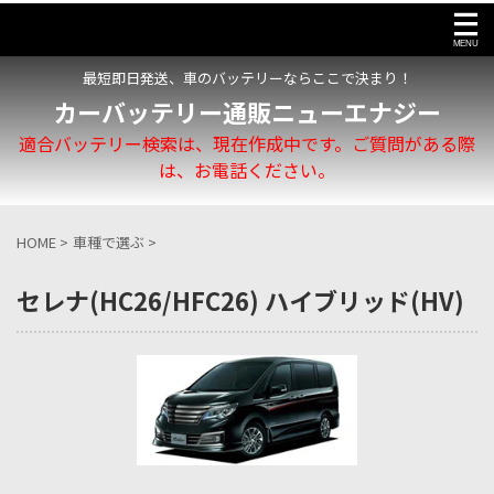
最短即日発送、車のバッテリーならここで決まり！
カーバッテリー通販ニューエナジー
適合バッテリー検索は、現在作成中です。ご質問がある際
は、お電話ください。
HOME
>
車種で選ぶ
>
セレナ(HC26/HFC26) ハイブリッド(HV)