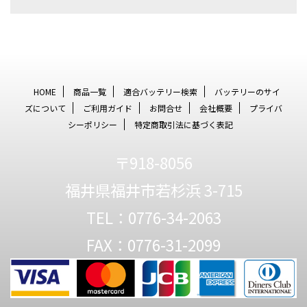
HOME
商品一覧
適合バッテリー検索
バッテリーのサイ
ズについて
ご利用ガイド
お問合せ
会社概要
プライバ
シーポリシー
特定商取引法に基づく表記
〒918-8056
福井県福井市若杉浜 3-715
TEL：0776-34-2063
FAX：0776-31-2099