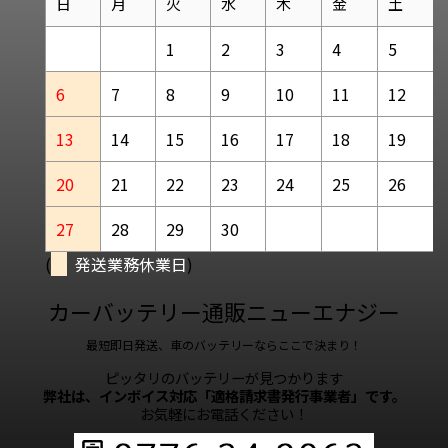
日
月
火
水
木
金
土
1
2
3
4
5
6
7
8
9
10
11
12
13
14
15
16
17
18
19
20
21
22
23
24
25
26
27
28
29
30
(
発送業務休業日
)
カーバッテリー通販ニューエナジー
最短即日発送、車のバッテリーならここで決まり！
ピッタリのバッテリーが見つかります
弊社は、インボイス対応「適格請求書発行事業者」です。
お気軽にお電話ください！