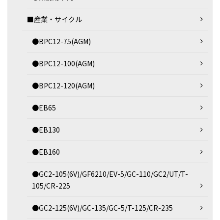
■産業・サイクル
●BPC12-75(AGM)
●BPC12-100(AGM)
●BPC12-120(AGM)
●EB65
●EB130
●EB160
●GC2-105(6V)/GF6210/EV-5/GC-110/GC2/UT/T-
105/CR-225
●GC2-125(6V)/GC-135/GC-5/T-125/CR-235