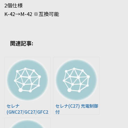
2個仕様
K-42→M-42 ※互換可能
関連記事:
セレナ
セレナ(C27) 充電制御
(GNC27/GC27/GFC2
付
7/GFNC27) ハイブリ
ッド(HV)