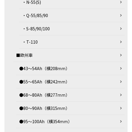
・N-55(S)
・Q-55/85/90
・S-85/90/100
・T-110
■欧州車
●43～54Ah（横208ｍｍ）
●55～65Ah（横242ｍｍ）
●68～80Ah（横277ｍｍ）
●80～90Ah（横315ｍｍ）
●95～100Ah（横354ｍｍ）