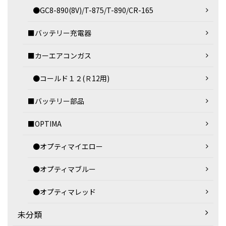
●GC8-890(8V)/T-875/T-890/CR-165
■バッテリー充電器
■カーエアコンガス
●コールド１２(Ｒ12用)
■バッテリー部品
■OPTIMA
●オプティマイエロー
●オプティマブルー
●オプティマレッド
未分類