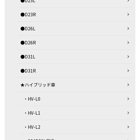
●D23L
●D23R
●D26L
●D26R
●D31L
●D31R
★ハイブリッド車
・HV-L0
・HV-L1
・HV-L2