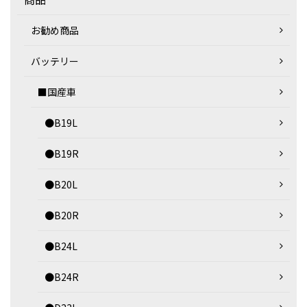
お勧め商品
バッテリー
■国産車
●B19L
●B19R
●B20L
●B20R
●B24L
●B24R