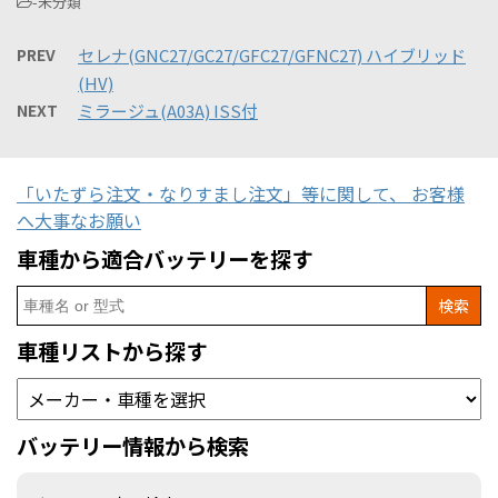
-未分類
PREV
セレナ(GNC27/GC27/GFC27/GFNC27) ハイブリッド
(HV)
NEXT
ミラージュ(A03A) ISS付
「いたずら注文・なりすまし注文」等に関して、 お客様
へ大事なお願い
車種から適合バッテリーを探す
Search
for:
車種リストから探す
バッテリー情報から検索