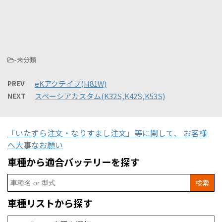
-未分類
PREV
eKアクテイブ(H81W)
NEXT
スペーシアカスタム(K32S,K42S,K53S)
「いたずら注文・なりすまし注文」等に関して、 お客様
へ大事なお願い
車種から適合バッテリーを探す
Search
for:
車種リストから探す