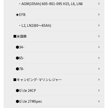
・AGM(105Ah) 605-901-095 H15, L6, LN6
★EFB
・L2, LN2(60～65Ah)
■米国車
●34-
●65-
●78-
■キャンピング･マリンレジャー
●G'cle 24CP
●G'cle 27MSpec