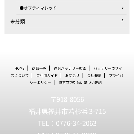
●オプティマレッド
未分類
HOME
商品一覧
適合バッテリー検索
バッテリーのサイ
ズについて
ご利用ガイド
お問合せ
会社概要
プライバ
シーポリシー
特定商取引法に基づく表記
〒918-8056
福井県福井市若杉浜 3-715
TEL：0776-34-2063