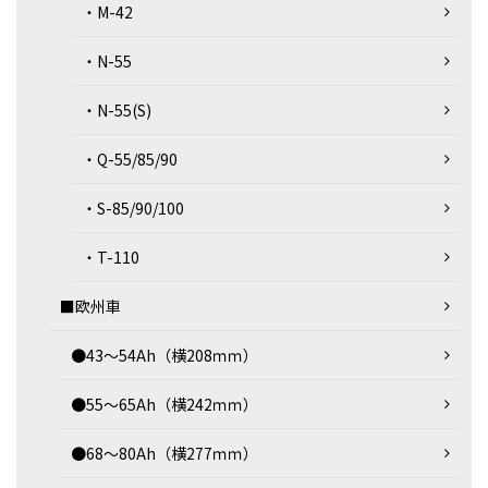
・M-42
・N-55
・N-55(S)
・Q-55/85/90
・S-85/90/100
・T-110
■欧州車
●43～54Ah（横208ｍｍ）
●55～65Ah（横242ｍｍ）
●68～80Ah（横277ｍｍ）