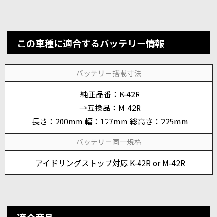
この車種に適合するバッテリー情報
バッテリー搭載寸法
純正品番：K-42R
→互換品：M-42R
長さ：200mm 幅：127mm 総高さ：225mm
バッテリー同一規格
アイドリングストップ対応 K-42R or M-42R