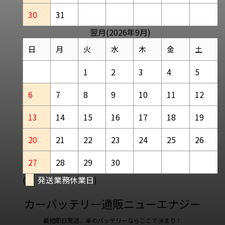
30
31
翌月(2026年9月)
日
月
火
水
木
金
土
1
2
3
4
5
6
7
8
9
10
11
12
13
14
15
16
17
18
19
20
21
22
23
24
25
26
27
28
29
30
(
発送業務休業日
)
カーバッテリー通販ニューエナジー
最短即日発送、車のバッテリーならここで決まり！