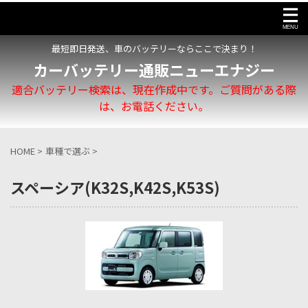
最短即日発送、車のバッテリーならここで決まり！
カーバッテリー通販ニューエナジー
適合バッテリー検索は、現在作成中です。ご質問がある際
は、お電話ください。
HOME
>
車種で選ぶ
>
スペーシア(K32S,K42S,K53S)