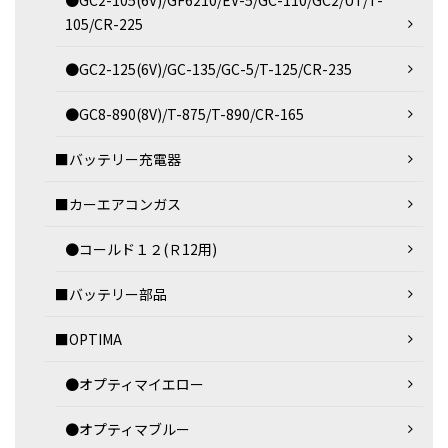
●GC2-105(6V)/GF6210/EV-5/GC-110/GC2/UT/T-
105/CR-225
●GC2-125(6V)/GC-135/GC-5/T-125/CR-235
●GC8-890(8V)/T-875/T-890/CR-165
■バッテリー充電器
■カーエアコンガス
●コールド１２(Ｒ12用)
■バッテリー部品
■OPTIMA
●オプティマイエロー
●オプティマブルー