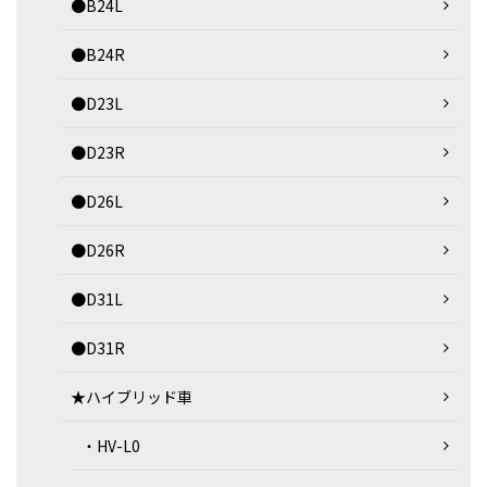
●B24L
●B24R
●D23L
●D23R
●D26L
●D26R
●D31L
●D31R
★ハイブリッド車
・HV-L0