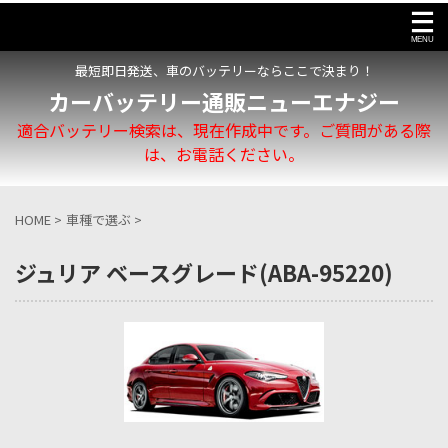
最短即日発送、車のバッテリーならここで決まり！
カーバッテリー通販ニューエナジー
適合バッテリー検索は、現在作成中です。ご質問がある際
は、お電話ください。
HOME
>
車種で選ぶ
>
ジュリア ベースグレード(ABA-95220)