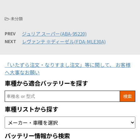
-未分類
PREV
ジュリア スーパー(ABA-95220)
NEXT
レヴァンテ ※ディーゼル(FDA-MLE30A)
「いたずら注文・なりすまし注文」等に関して、 お客様
へ大事なお願い
車種から適合バッテリーを探す
Search
for:
車種リストから探す
バッテリー情報から検索