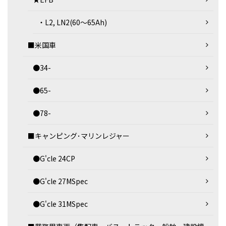
・L2, LN2(60～65Ah)
■米国車
●34-
●65-
●78-
■キャンピング･マリンレジャー
●G'cle 24CP
●G'cle 27MSpec
●G'cle 31MSpec