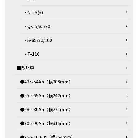
・N-55(S)
・Q-55/85/90
・S-85/90/100
・T-110
■欧州車
●43～54Ah（横208ｍｍ）
●55～65Ah（横242ｍｍ）
●68～80Ah（横277ｍｍ）
●80～90Ah（横315ｍｍ）
●95～100Ah（横354ｍｍ）