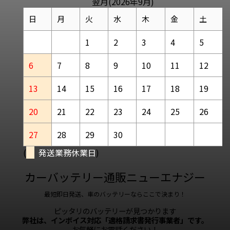
翌月(2026年9月)
日
月
火
水
木
金
土
1
2
3
4
5
6
7
8
9
10
11
12
13
14
15
16
17
18
19
20
21
22
23
24
25
26
27
28
29
30
(
発送業務休業日
)
カーバッテリー通販ニューエナジー
最短即日発送、車のバッテリーならここで決まり！
ピッタリのバッテリーが見つかります
弊社は、インボイス対応「適格請求書発行事業者」です。
お気軽にお電話ください！