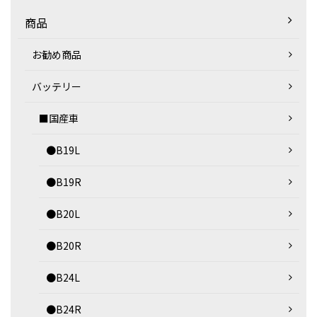
商品
お勧め商品
バッテリー
■国産車
●B19L
●B19R
●B20L
●B20R
●B24L
●B24R