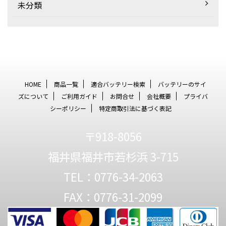
未分類
HOME
商品一覧
適合バッテリー検索
バッテリーのサイ
ズについて
ご利用ガイド
お問合せ
会社概要
プライバ
シーポリシー
特定商取引法に基づく表記
〒918-8056
福井県福井市若杉浜 3-715
TEL：0776-34-2063
FAX：0776-31-2099