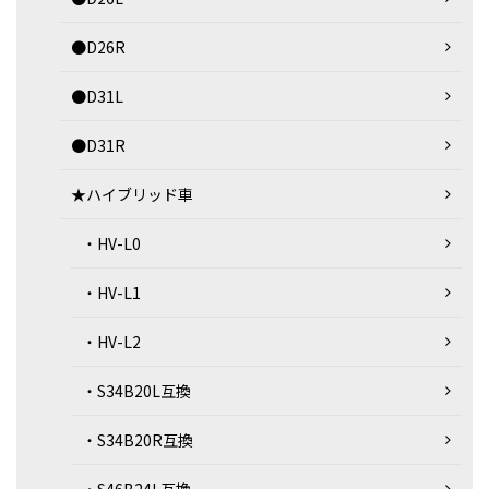
●D26R
●D31L
●D31R
★ハイブリッド車
・HV-L0
・HV-L1
・HV-L2
・S34B20L互換
・S34B20R互換