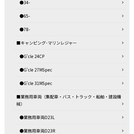
●34-
●65-
●78-
■キャンピング･マリンレジャー
●G'cle 24CP
●G'cle 27MSpec
●G'cle 31MSpec
■業務用車両（集配車・バス・トラック・船舶・建設機
械）
●業務用車両D23L
●業務用車両D23R