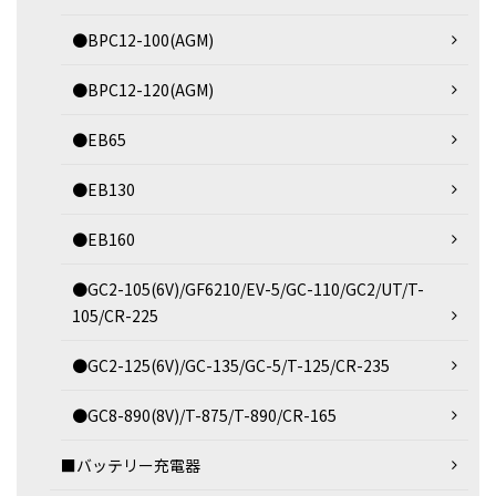
●BPC12-100(AGM)
●BPC12-120(AGM)
●EB65
●EB130
●EB160
●GC2-105(6V)/GF6210/EV-5/GC-110/GC2/UT/T-
105/CR-225
●GC2-125(6V)/GC-135/GC-5/T-125/CR-235
●GC8-890(8V)/T-875/T-890/CR-165
■バッテリー充電器