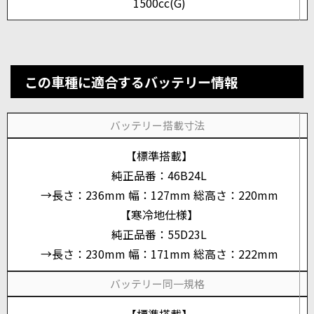
1500cc(G)
この車種に適合するバッテリー情報
バッテリー搭載寸法
【標準搭載】
純正品番：46B24L
→長さ：236mm 幅：127mm 総高さ：220mm
【寒冷地仕様】
純正品番：55D23L
→長さ：230mm 幅：171mm 総高さ：222mm
バッテリー同一規格