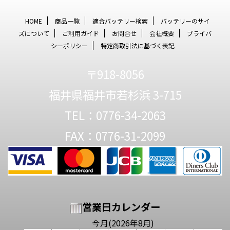
HOME
商品一覧
適合バッテリー検索
バッテリーのサイ
ズについて
ご利用ガイド
お問合せ
会社概要
プライバ
シーポリシー
特定商取引法に基づく表記
〒918-8056
福井県福井市若杉浜 3-715
TEL：0776-34-2063
FAX：0776-31-2099
営業日カレンダー
今月(2026年8月)