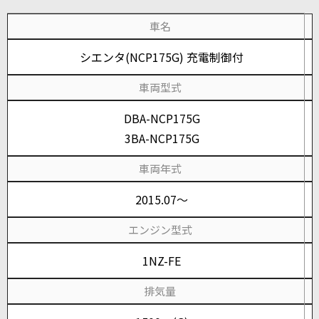
車名
シエンタ(NCP175G) 充電制御付
車両型式
DBA-NCP175G
3BA-NCP175G
車両年式
2015.07～
エンジン型式
1NZ-FE
排気量