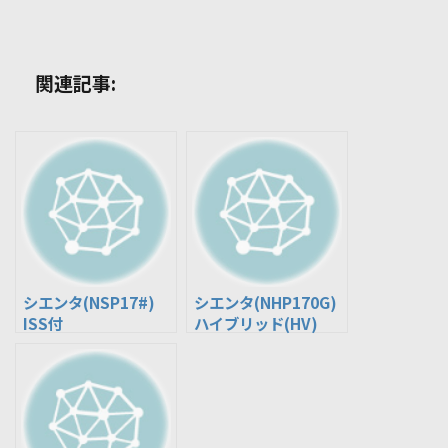
関連記事:
シエンタ(NSP17#)
シエンタ(NHP170G)
ISS付
ハイブリッド(HV)