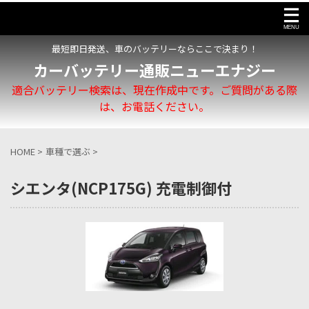
最短即日発送、車のバッテリーならここで決まり！
カーバッテリー通販ニューエナジー
適合バッテリー検索は、現在作成中です。ご質問がある際
は、お電話ください。
HOME
>
車種で選ぶ
>
シエンタ(NCP175G) 充電制御付