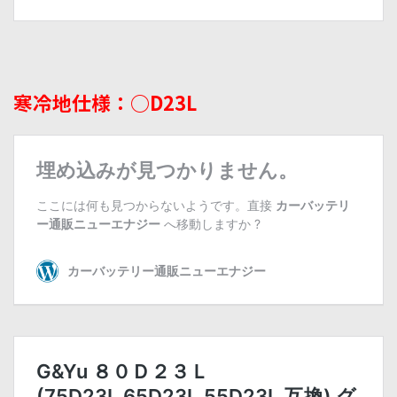
寒冷地仕様：○D23L