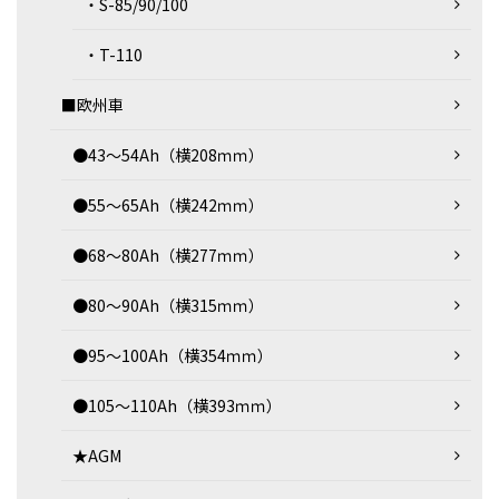
・S-85/90/100
・T-110
■欧州車
●43～54Ah（横208ｍｍ）
●55～65Ah（横242ｍｍ）
●68～80Ah（横277ｍｍ）
●80～90Ah（横315ｍｍ）
●95～100Ah（横354ｍｍ）
●105～110Ah（横393ｍｍ）
★AGM