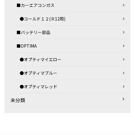
■カーエアコンガス
●コールド１２(Ｒ12用)
■バッテリー部品
■OPTIMA
●オプティマイエロー
●オプティマブルー
●オプティマレッド
未分類