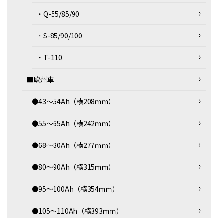
・Q-55/85/90
・S-85/90/100
・T-110
■欧州車
●43～54Ah（横208ｍｍ）
●55～65Ah（横242ｍｍ）
●68～80Ah（横277ｍｍ）
●80～90Ah（横315ｍｍ）
●95～100Ah（横354ｍｍ）
●105～110Ah（横393ｍｍ）