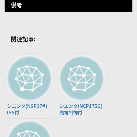
備考
関連記事:
シエンタ(NSP17#)
シエンタ(NCP175G)
ISS付
充電制御付