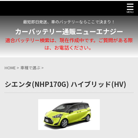
最短即日発送、車のバッテリーならここで決まり！
カーバッテリー通販ニューエナジー
適合バッテリー検索は、現在作成中です。ご質問がある際
は、お電話ください。
HOME
>
車種で選ぶ
>
シエンタ(NHP170G) ハイブリッド(HV)