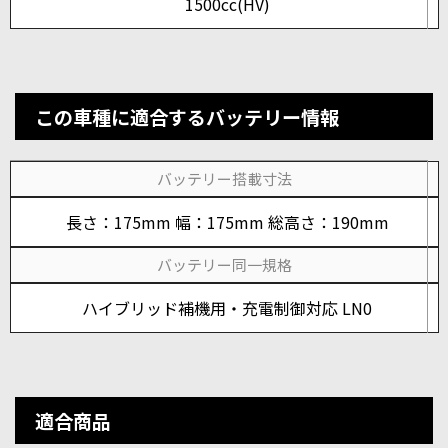
1500cc(HV)
この車種に適合するバッテリー情報
バッテリー搭載寸法
長さ：175mm 幅：175mm 総高さ：190mm
バッテリー同一規格
ハイブリッド補機用・充電制御対応 LN0
適合商品