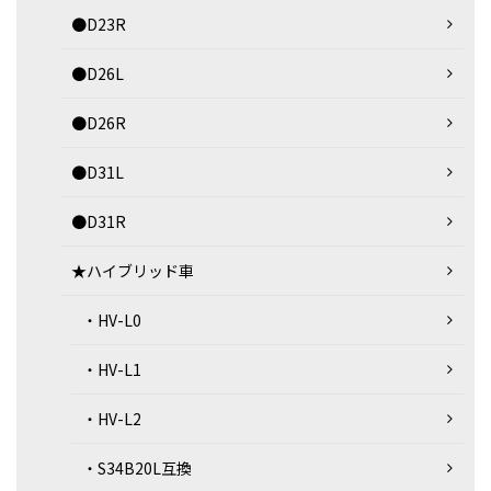
●D23R
●D26L
●D26R
●D31L
●D31R
★ハイブリッド車
・HV-L0
・HV-L1
・HV-L2
・S34B20L互換