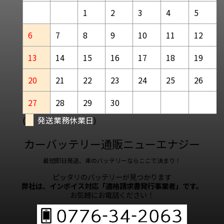
1
2
3
4
5
6
7
8
9
10
11
12
13
14
15
16
17
18
19
20
21
22
23
24
25
26
27
28
29
30
(
発送業務休業日
)
カーバッテリー通販ニューエナジー
最短即日発送、車のバッテリーならここで決まり！
ピッタリのバッテリーが見つかります
弊社は、インボイス対応「適格請求書発行事業者」です。
お気軽にお電話ください！