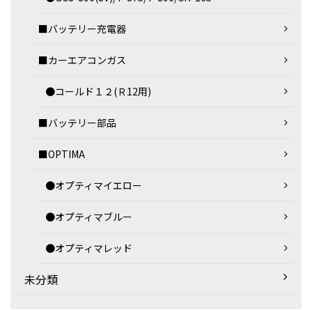
■バッテリー充電器
■カーエアコンガス
●コールド１２(Ｒ12用)
■バッテリー部品
■OPTIMA
●オプティマイエロー
●オプティマブルー
●オプティマレッド
未分類