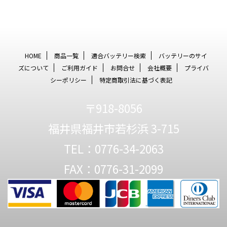
HOME
商品一覧
適合バッテリー検索
バッテリーのサイ
ズについて
ご利用ガイド
お問合せ
会社概要
プライバ
シーポリシー
特定商取引法に基づく表記
〒918-8056
福井県福井市若杉浜 3-715
TEL：0776-34-2063
FAX：0776-31-2099