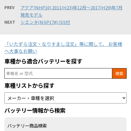
PREV
アクア(NHP10) 2011(H23)年12月～2017(H29)年7月
発売モデル
NEXT
シエンタ(NSP17#) ISS付
「いたずら注文・なりすまし注文」等に関して、 お客様
へ大事なお願い
車種から適合バッテリーを探す
Search
for:
車種リストから探す
バッテリー情報から検索
バッテリー商品検索