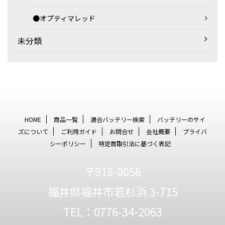
●オプティマレッド
未分類
HOME
商品一覧
適合バッテリー検索
バッテリーのサイ
ズについて
ご利用ガイド
お問合せ
会社概要
プライバ
シーポリシー
特定商取引法に基づく表記
〒918-8056
福井県福井市若杉浜 3-715
TEL：0776-34-2063