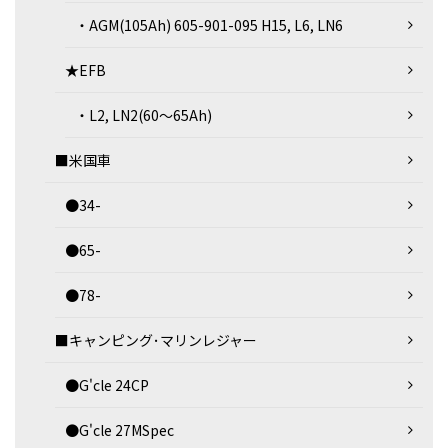
・AGM(105Ah) 605-901-095 H15, L6, LN6
★EFB
・L2, LN2(60～65Ah)
■米国車
●34-
●65-
●78-
■キャンピング･マリンレジャー
●G'cle 24CP
●G'cle 27MSpec