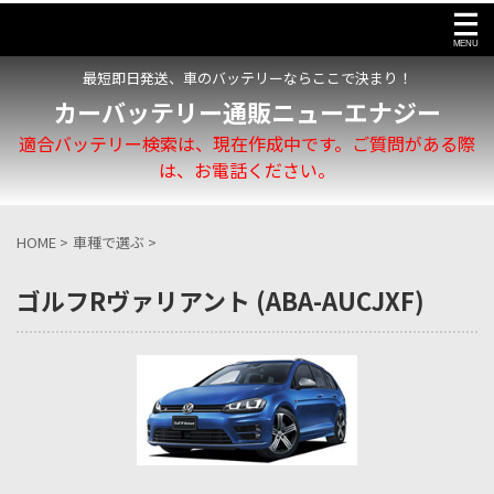
最短即日発送、車のバッテリーならここで決まり！
カーバッテリー通販ニューエナジー
適合バッテリー検索は、現在作成中です。ご質問がある際
は、お電話ください。
HOME
>
車種で選ぶ
>
ゴルフRヴァリアント (ABA-AUCJXF)