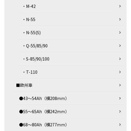
・M-42
・N-55
・N-55(S)
・Q-55/85/90
・S-85/90/100
・T-110
■欧州車
●43～54Ah（横208ｍｍ）
●55～65Ah（横242ｍｍ）
●68～80Ah（横277ｍｍ）