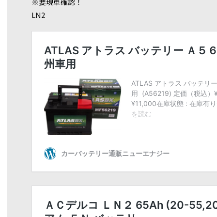
※要現車確認！
LN2