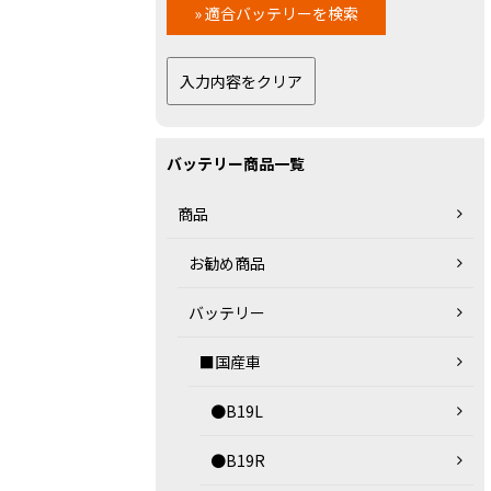
バッテリー商品一覧
商品
お勧め商品
バッテリー
■国産車
●B19L
●B19R