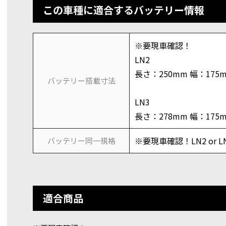
この車種に適合するバッテリー情報
※要現車確認！
LN2
長さ：250mm 幅：175
バッテリー搭載寸法
LN3
長さ：278mm 幅：175
※要現車確認！LN2 or L
バッテリー同一規格
適合商品