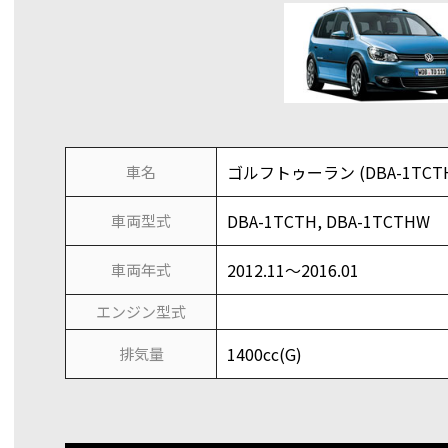
ゴルフトゥーラン (DBA-1TCTH
車名
DBA-1TCTH, DBA-1TCTHW
車両型式
2012.11～2016.01
車両年式
エンジン型式
1400cc(G)
排気量