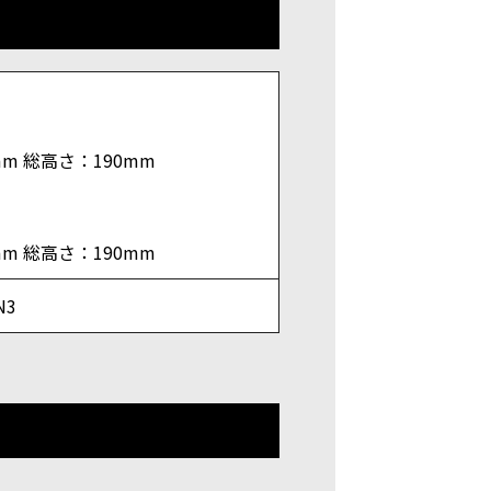
mm 総高さ：190mm
mm 総高さ：190mm
N3