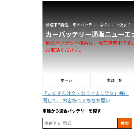
最短即日発送、車のバッテリーならここで決まり
カーバッテリー通販ニューエ
適合バッテリー検索は、現在作成中です
お電話ください。
ホーム
商品一覧
「いたずら注文・なりすまし注文」等に
関して、 お客様へ大事なお願い
車種から適合バッテリーを探す
Search
for: