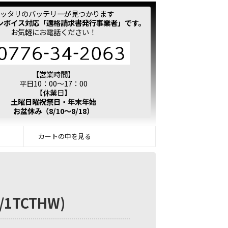
ッタリのバッテリーが見つかります
ンボイス対応「適格請求書発行事業者」です。
お気軽にお電話ください！
【営業時間】
平日10：00～17：00
【休業日】
土曜日曜祝祭日・年末年始
お盆休み（8/10～8/18）
カートの中を見る
1TCTHW)