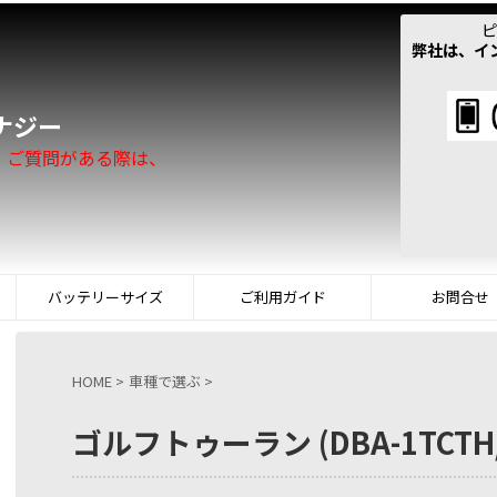
ピ
弊社は、イ
！
ナジー
。ご質問がある際は、
バッテリーサイズ
ご利用ガイド
お問合せ
HOME
>
車種で選ぶ
>
ゴルフトゥーラン (DBA-1TCTH/