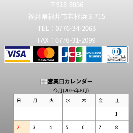
〒918-8056
福井県福井市若杉浜 3-715
TEL：0776-34-2063
FAX：0776-31-2099
営業日カレンダー
今月(2026年8月)
日
月
火
水
木
金
土
1
2
3
4
5
6
7
8