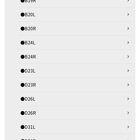
●B19R
●B20L
●B20R
●B24L
●B24R
●D23L
●D23R
●D26L
●D26R
●D31L