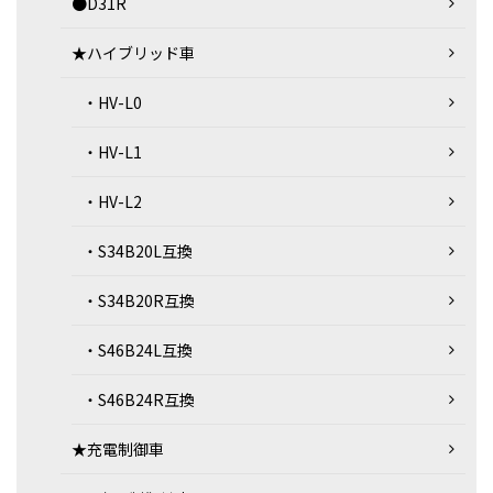
●D31R
★ハイブリッド車
・HV-L0
・HV-L1
・HV-L2
・S34B20L互換
・S34B20R互換
・S46B24L互換
・S46B24R互換
★充電制御車