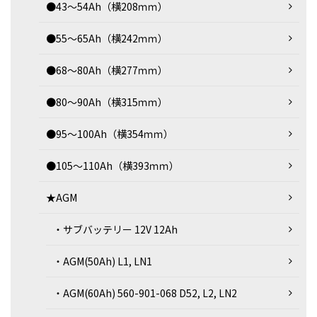
●43～54Ah（横208ｍｍ）
●55～65Ah（横242ｍｍ）
●68～80Ah（横277ｍｍ）
●80～90Ah（横315ｍｍ）
●95～100Ah（横354ｍｍ）
●105～110Ah（横393ｍｍ）
★AGM
・サブバッテリー 12V 12Ah
・AGM(50Ah) L1, LN1
・AGM(60Ah) 560-901-068 D52, L2, LN2