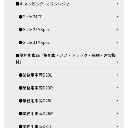
■キャンピング･マリンレジャー
●G'cle 24CP
●G'cle 27MSpec
●G'cle 31MSpec
■業務用車両（集配車・バス・トラック・船舶・建設機
械）
●業務用車両D23L
●業務用車両D23R
●業務用車両D26L
●業務用車両D26R
●業務用車両D31L