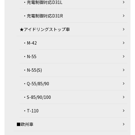
・充電制御対応D31L
・充電制御対応D31R
★アイドリングストップ車
・M-42
・N-55
・N-55(S)
・Q-55/85/90
・S-85/90/100
・T-110
■欧州車