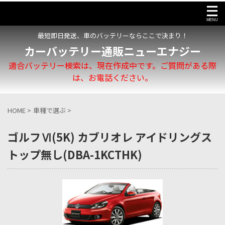
最短即日発送、車のバッテリーならここで決まり！
カーバッテリー通販ニューエナジー
適合バッテリー検索は、現在作成中です。ご質問がある際
は、お電話ください。
HOME
>
車種で選ぶ
>
ゴルフⅥ(5K) カブリオレ アイドリングス
トップ無し(DBA-1KCTHK)