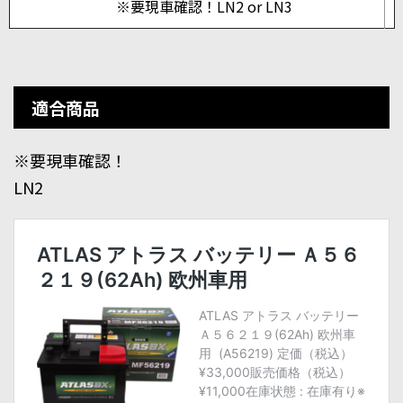
※要現車確認！LN2 or LN3
適合商品
※要現車確認！
LN2