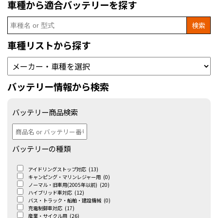
車種から適合バッテリーを探す
Search
for:
車種リストから探す
バッテリー情報から検索
バッテリー商品検索
バッテリーの種類
アイドリングストップ対応
(13)
キャンピング・マリンレジャー用
(0)
ノーマル・旧車用(2005年以前)
(20)
ハイブリッド車対応
(12)
バス・トラック・船舶・建設機械
(0)
充電制御車対応
(17)
産業・サイクル用
(26)