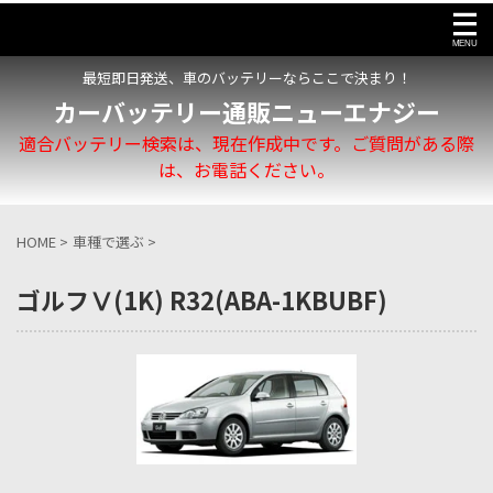
最短即日発送、車のバッテリーならここで決まり！
カーバッテリー通販ニューエナジー
適合バッテリー検索は、現在作成中です。ご質問がある際
は、お電話ください。
HOME
>
車種で選ぶ
>
ゴルフⅤ(1K) R32(ABA-1KBUBF)