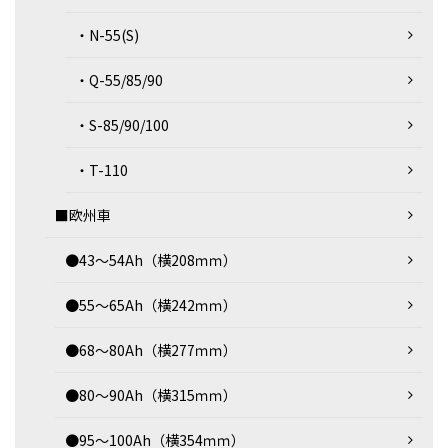
・N-55(S)
・Q-55/85/90
・S-85/90/100
・T-110
■欧州車
●43～54Ah（横208ｍｍ）
●55～65Ah（横242ｍｍ）
●68～80Ah（横277ｍｍ）
●80～90Ah（横315ｍｍ）
●95～100Ah（横354ｍｍ）