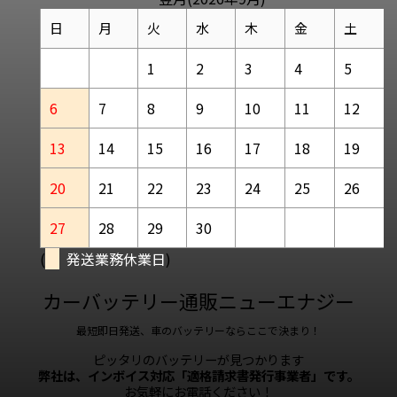
日
月
火
水
木
金
土
1
2
3
4
5
6
7
8
9
10
11
12
13
14
15
16
17
18
19
20
21
22
23
24
25
26
27
28
29
30
(
発送業務休業日
)
カーバッテリー通販ニューエナジー
最短即日発送、車のバッテリーならここで決まり！
ピッタリのバッテリーが見つかります
弊社は、インボイス対応「適格請求書発行事業者」です。
お気軽にお電話ください！