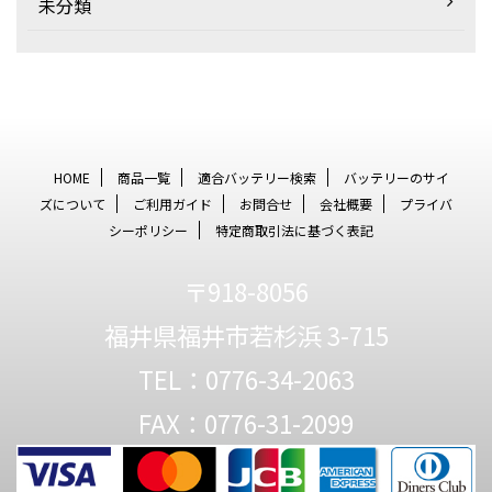
未分類
HOME
商品一覧
適合バッテリー検索
バッテリーのサイ
ズについて
ご利用ガイド
お問合せ
会社概要
プライバ
シーポリシー
特定商取引法に基づく表記
〒918-8056
福井県福井市若杉浜 3-715
TEL：0776-34-2063
FAX：0776-31-2099