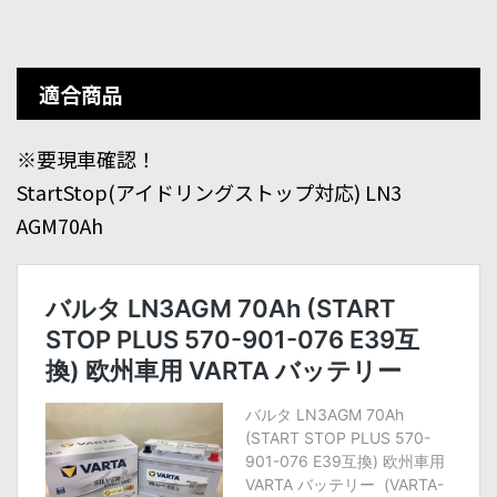
適合商品
※要現車確認！
StartStop(アイドリングストップ対応) LN3
AGM70Ah