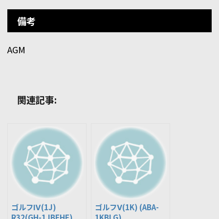
備考
AGM
関連記事:
ゴルフⅣ(1J)
ゴルフⅤ(1K) (ABA-
R32(GH-1JBFHF)
1KBLG)