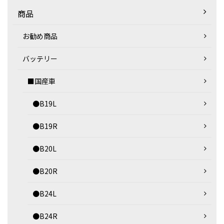
商品
お勧め商品
バッテリー
■国産車
●B19L
●B19R
●B20L
●B20R
●B24L
●B24R