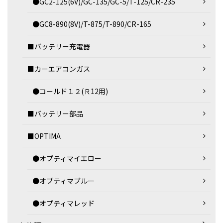
●GC2-125(6V)/GC-135/GC-5/T-125/CR-235
●GC8-890(8V)/T-875/T-890/CR-165
■バッテリー充電器
■カーエアコンガス
●コールド１２(Ｒ12用)
■バッテリー部品
■OPTIMA
●オプティマイエロー
●オプティマブルー
●オプティマレッド