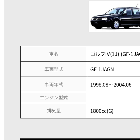
ゴルフⅣ(1J) (GF-1JA
車名
GF-1JAGN
車両型式
1998.08～2004.06
車両年式
エンジン型式
1800cc(G)
排気量