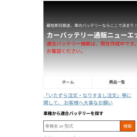
最短即日発送、車のバッテリーならここで決まり
カーバッテリー通販ニューエ
適合バッテリー検索は、現在作成中です
お電話ください。
ホーム
商品一覧
「いたずら注文・なりすまし注文」等に
関して、 お客様へ大事なお願い
車種から適合バッテリーを探す
Search
for: