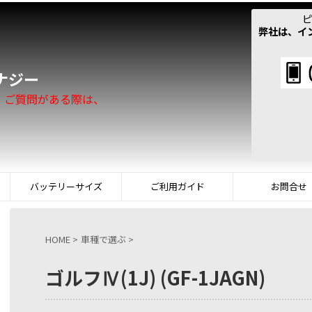
ピ
弊社は、イ
！
ナジー
。ご質問がある際は、
バッテリーサイズ
ご利用ガイド
お問合せ
HOME
>
車種で選ぶ
>
ゴルフⅣ(1J) (GF-1JAGN)