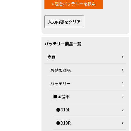
バッテリー商品一覧
商品
お勧め商品
バッテリー
■国産車
●B19L
●B19R