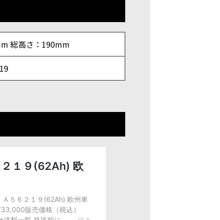
mm 総高さ：190mm
-19