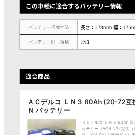
この車種に適合するバッテリー情報
長さ：278mm 幅：175
バッテリー搭載寸法
LN3
バッテリー同一規格
適合商品