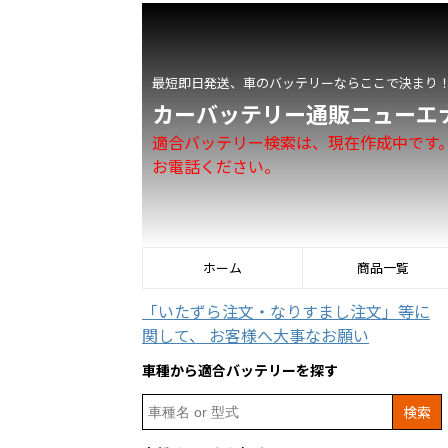
最短即日発送、車のバッテリーならここで決まり
カーバッテリー通販ニューエ
適合バッテリー検索は、現在作成中です
お電話ください。
ホーム
商品一覧
「いたずら注文・なりすまし注文」等に
関して、 お客様へ大事なお願い
車種から適合バッテリーを探す
Search
for: