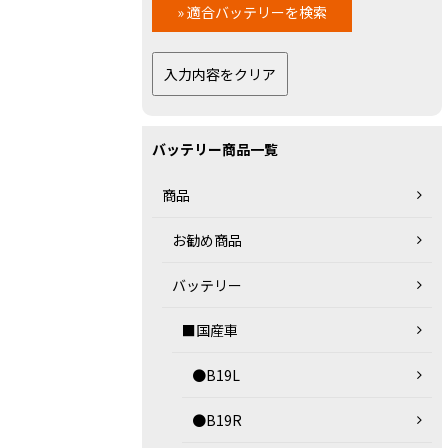
バッテリー商品一覧
商品
お勧め商品
バッテリー
■国産車
●B19L
●B19R