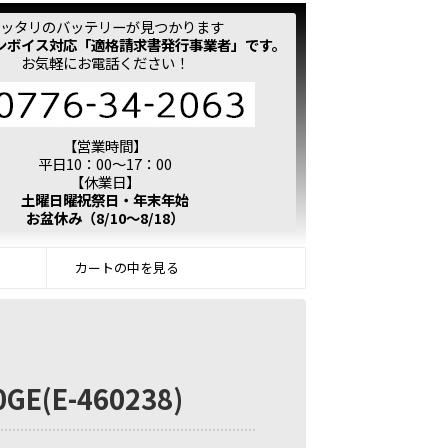
ッタリのバッテリーが見つかります
ンボイス対応「適格請求書発行事業者」です。
お気軽にお電話ください！
【営業時間】
平日10：00～17：00
【休業日】
土曜日曜祝祭日・年末年始
お盆休み（8/10～8/18）
カートの中を見る
E(E-460238)