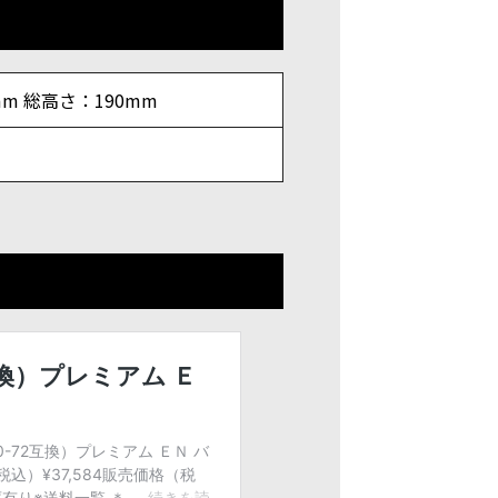
mm 総高さ：190mm