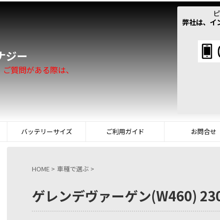
ピ
弊社は、イ
！
ナジー
。ご質問がある際は、
バッテリーサイズ
ご利用ガイド
お問合せ
HOME
>
車種で選ぶ
>
ゲレンデヴァーゲン(W460) 230G