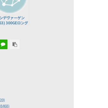
ンデヴァーゲン
63) 300GEロング
63228)
9)
8468)