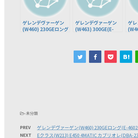
ゲレンデヴァーゲン
ゲレンデヴァーゲン
ゲレ
(W460) 230GEロング
(W463) 300GE(E-
(W4
(E-460239)
463227)
(E-4
-未分類
PREV
ゲレンデヴァーゲン(W460) 230GEロング(E-46023
NEXT
Eクラス(W213) E450 4MATIC カブリオレ(DBA-23