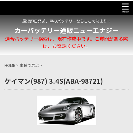
最短即日発送、車のバッテリーならここで決まり！
カーバッテリー通販ニューエナジー
適合バッテリー検索は、現在作成中です。ご質問がある際
は、お電話ください。
HOME
>
車種で選ぶ
>
ケイマン(987) 3.4S(ABA-98721)