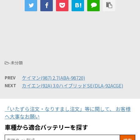
-未分類
PREV
ケイマン(987) 2.7(ABA-98720)
NEXT
カイエン(92A) 3.0ハイブリッドSE(DLA-92ACGE)
「いたずら注文・なりすまし注文」等に関して、 お客様
へ大事なお願い
車種から適合バッテリーを探す
Search