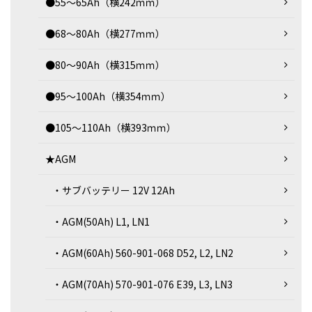
●55～65Ah（横242ｍｍ）
●68～80Ah（横277ｍｍ）
●80～90Ah（横315ｍｍ）
●95～100Ah（横354ｍｍ）
●105～110Ah（横393ｍｍ）
★AGM
・サブバッテリー 12V 12Ah
・AGM(50Ah) L1, LN1
・AGM(60Ah) 560-901-068 D52, L2, LN2
・AGM(70Ah) 570-901-076 E39, L3, LN3