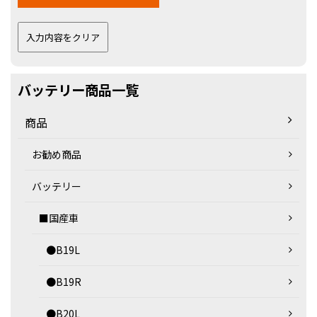
バッテリー商品一覧
商品
お勧め商品
バッテリー
■国産車
●B19L
●B19R
●B20L