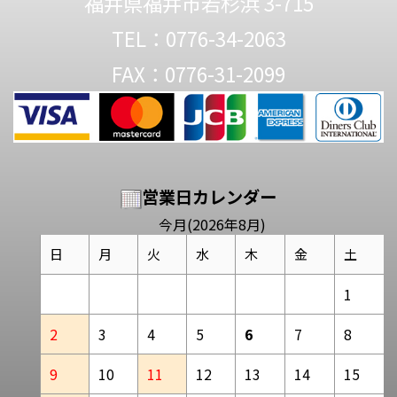
福井県福井市若杉浜 3-715
TEL：0776-34-2063
FAX：0776-31-2099
営業日カレンダー
今月(2026年8月)
日
月
火
水
木
金
土
1
2
3
4
5
6
7
8
9
10
11
12
13
14
15