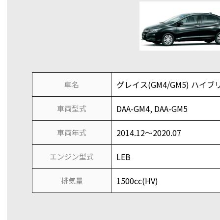
グレイス(GM4/GM5) ハイブリ
車名
DAA-GM4, DAA-GM5
車両型式
2014.12～2020.07
車両年式
LEB
エンジン型式
1500cc(HV)
排気量