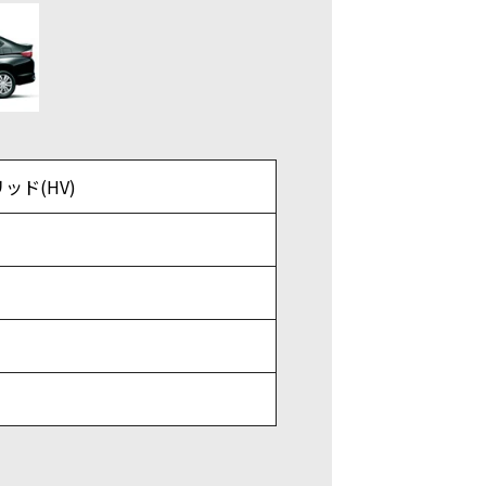
ッド(HV)