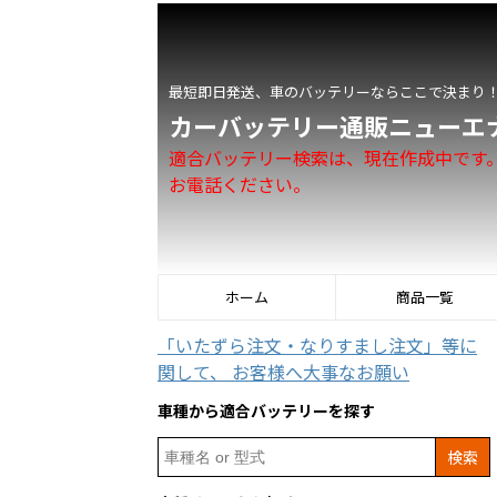
最短即日発送、車のバッテリーならここで決まり
カーバッテリー通販ニューエ
適合バッテリー検索は、現在作成中です
お電話ください。
ホーム
商品一覧
「いたずら注文・なりすまし注文」等に
関して、 お客様へ大事なお願い
車種から適合バッテリーを探す
Search
for: