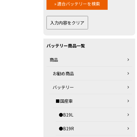
バッテリー商品一覧
商品
お勧め商品
バッテリー
■国産車
●B19L
●B19R