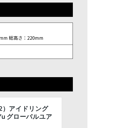
0mm 総高さ：220mm