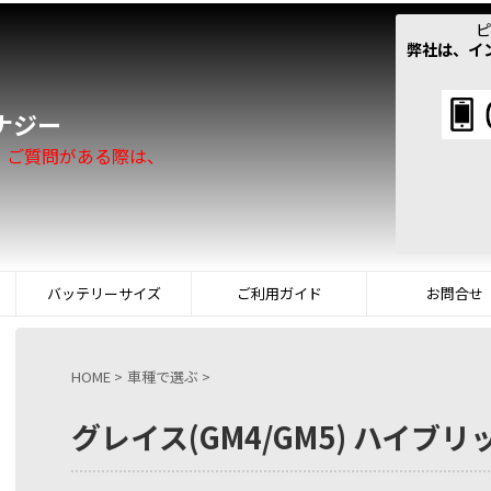
ピ
弊社は、イ
！
ナジー
。ご質問がある際は、
バッテリーサイズ
ご利用ガイド
お問合せ
HOME
>
車種で選ぶ
>
グレイス(GM4/GM5) ハイブリッ