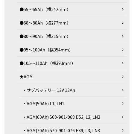
●55～65Ah（横242ｍｍ）
●68～80Ah（横277ｍｍ）
●80～90Ah（横315ｍｍ）
●95～100Ah（横354ｍｍ）
●105～110Ah（横393ｍｍ）
★AGM
・サブバッテリー 12V 12Ah
・AGM(50Ah) L1, LN1
・AGM(60Ah) 560-901-068 D52, L2, LN2
・AGM(70Ah) 570-901-076 E39, L3, LN3