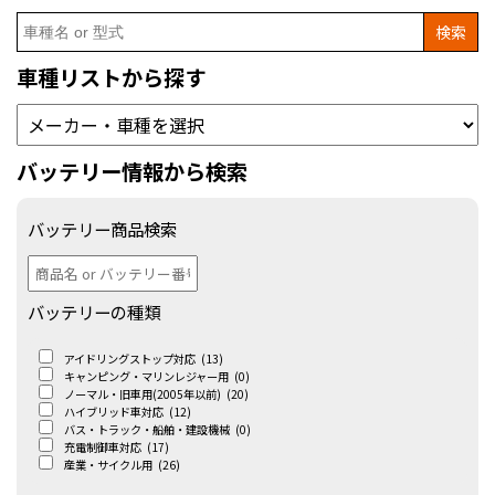
Search
for:
車種リストから探す
バッテリー情報から検索
バッテリー商品検索
バッテリーの種類
アイドリングストップ対応
(13)
キャンピング・マリンレジャー用
(0)
ノーマル・旧車用(2005年以前)
(20)
ハイブリッド車対応
(12)
バス・トラック・船舶・建設機械
(0)
充電制御車対応
(17)
産業・サイクル用
(26)