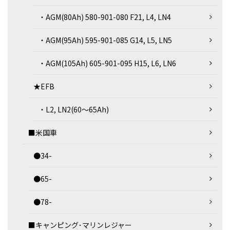
・AGM(80Ah) 580-901-080 F21, L4, LN4
・AGM(95Ah) 595-901-085 G14, L5, LN5
・AGM(105Ah) 605-901-095 H15, L6, LN6
★EFB
・L2, LN2(60～65Ah)
■米国車
●34-
●65-
●78-
■キャンピング･マリンレジャー