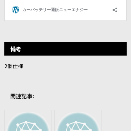
備考
2個仕様
関連記事: