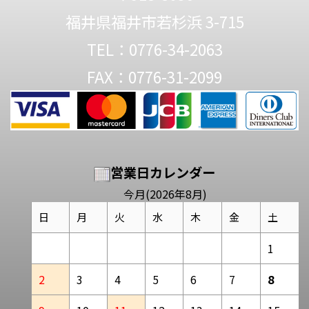
福井県福井市若杉浜 3-715
TEL：0776-34-2063
FAX：0776-31-2099
営業日カレンダー
今月(2026年8月)
日
月
火
水
木
金
土
1
2
3
4
5
6
7
8