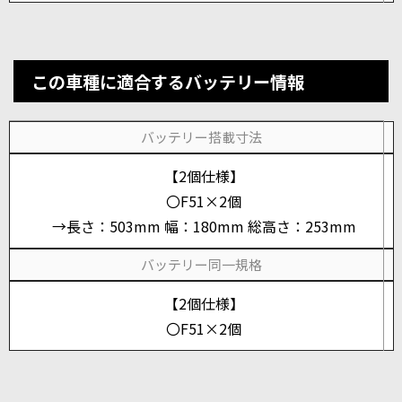
この車種に適合するバッテリー情報
バッテリー搭載寸法
【2個仕様】
〇F51×2個
→長さ：503mm 幅：180mm 総高さ：253mm
バッテリー同一規格
【2個仕様】
〇F51×2個