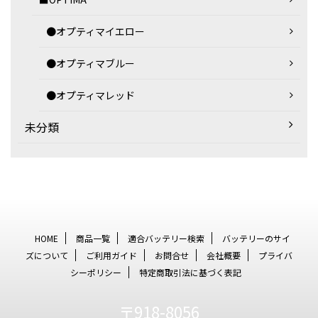
●オプティマイエロー
●オプティマブルー
●オプティマレッド
未分類
HOME
商品一覧
適合バッテリー検索
バッテリーのサイ
ズについて
ご利用ガイド
お問合せ
会社概要
プライバ
シーポリシー
特定商取引法に基づく表記
〒918-8056