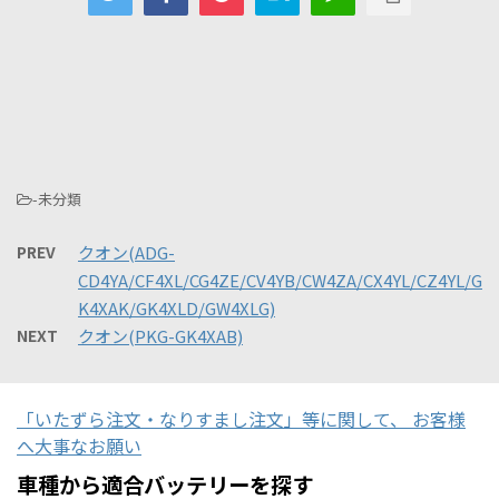
-未分類
PREV
クオン(ADG-
CD4YA/CF4XL/CG4ZE/CV4YB/CW4ZA/CX4YL/CZ4YL/G
K4XAK/GK4XLD/GW4XLG)
NEXT
クオン(PKG-GK4XAB)
「いたずら注文・なりすまし注文」等に関して、 お客様
へ大事なお願い
車種から適合バッテリーを探す