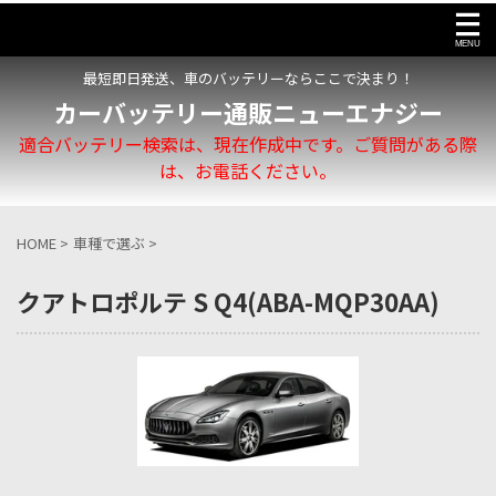
最短即日発送、車のバッテリーならここで決まり！
カーバッテリー通販ニューエナジー
適合バッテリー検索は、現在作成中です。ご質問がある際
は、お電話ください。
HOME
>
車種で選ぶ
>
クアトロポルテ S Q4(ABA-MQP30AA)