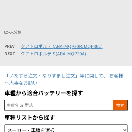
-未分類
PREV
クアトロポルテ (ABA-MQP30B/MQP30C)
NEXT
クアトロポルテ S(ABA-MQP30A)
「いたずら注文・なりすまし注文」等に関して、 お客様
へ大事なお願い
車種から適合バッテリーを探す
Search
for:
車種リストから探す