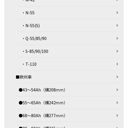
・N-55
・N-55(S)
・Q-55/85/90
・S-85/90/100
・T-110
■欧州車
●43～54Ah（横208ｍｍ）
●55～65Ah（横242ｍｍ）
●68～80Ah（横277ｍｍ）