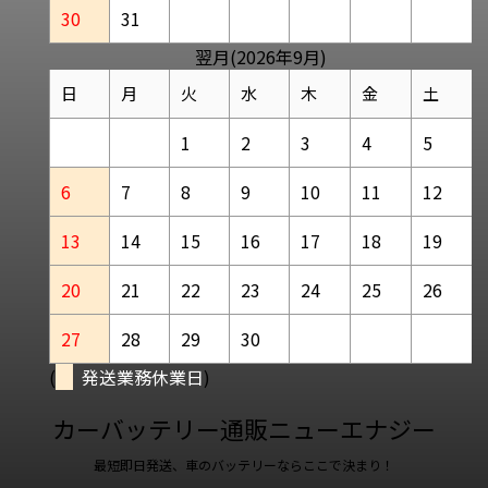
30
31
翌月(2026年9月)
日
月
火
水
木
金
土
1
2
3
4
5
6
7
8
9
10
11
12
13
14
15
16
17
18
19
20
21
22
23
24
25
26
27
28
29
30
(
発送業務休業日
)
カーバッテリー通販ニューエナジー
最短即日発送、車のバッテリーならここで決まり！