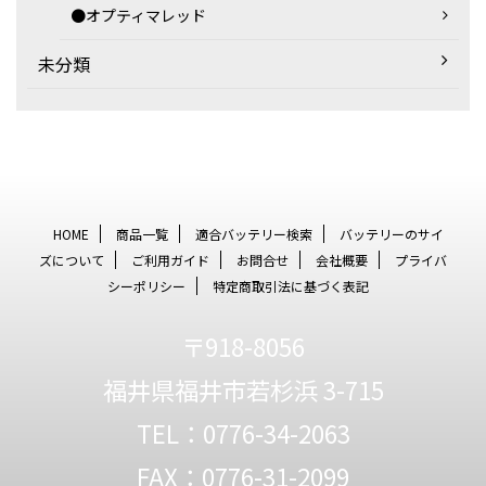
●オプティマレッド
未分類
HOME
商品一覧
適合バッテリー検索
バッテリーのサイ
ズについて
ご利用ガイド
お問合せ
会社概要
プライバ
シーポリシー
特定商取引法に基づく表記
〒918-8056
福井県福井市若杉浜 3-715
TEL：0776-34-2063
FAX：0776-31-2099